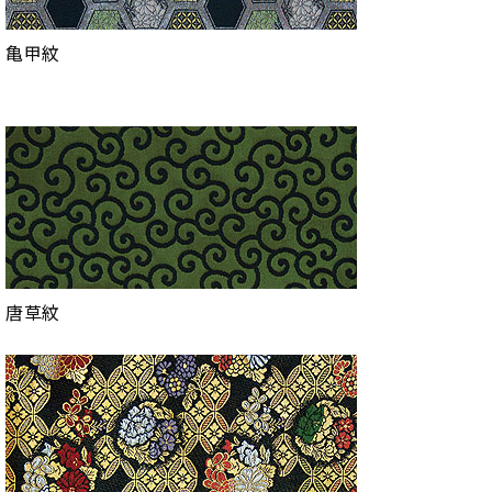
亀甲紋
唐草紋