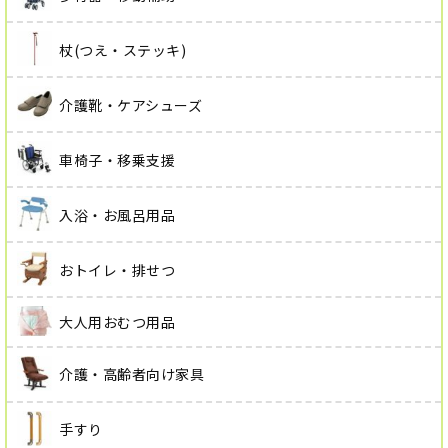
杖(つえ・ステッキ)
介護靴・ケアシューズ
車椅子・移乗支援
入浴・お風呂用品
おトイレ・排せつ
大人用おむつ用品
介護・高齢者向け家具
手すり