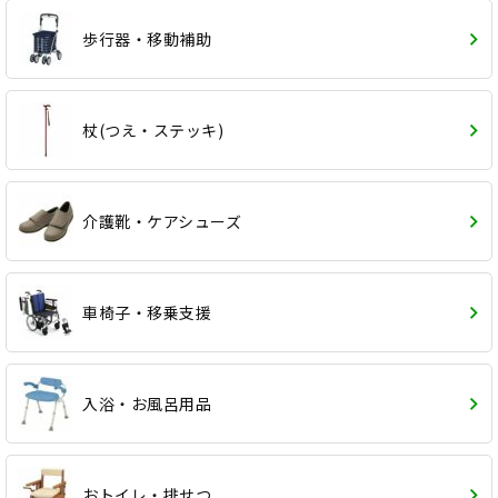
歩行器・移動補助
杖(つえ・ステッキ)
介護靴・ケアシューズ
車椅子・移乗支援
入浴・お風呂用品
おトイレ・排せつ