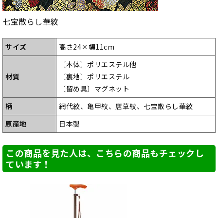
七宝散らし華紋
サイズ
高さ24×幅11cm
〔本体〕ポリエステル他
材質
〔裏地〕ポリエステル
〔留め具〕マグネット
柄
網代紋、亀甲紋、唐草紋、七宝散らし華紋
原産地
日本製
この商品を見た人は、こちらの商品もチェックし
ています！