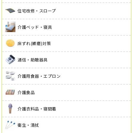
住宅改修・スロープ
介護ベッド・寝具
床ずれ(褥瘡)対策
通信・助聴器具
介護用食器・エプロン
介護食品
介護衣料品・寝間着
衛生・清拭