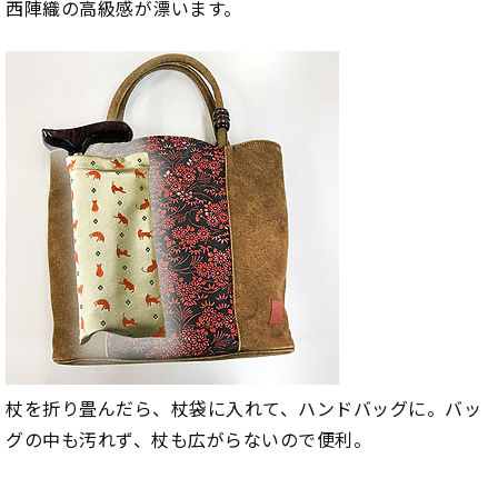
西陣織の高級感が漂います。
杖を折り畳んだら、杖袋に入れて、ハンドバッグに。バッ
グの中も汚れず、杖も広がらないので便利。