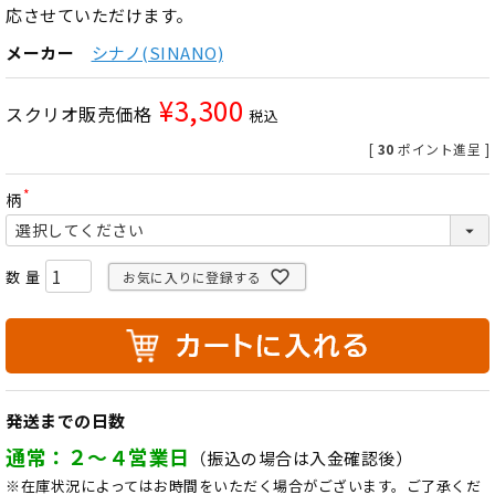
応させていただけます。
メーカー
シナノ(SINANO)
¥
3,300
スクリオ販売価格
税込
[
30
ポイント進呈 ]
柄
(
必
須
)
お気に入りに登録する
発送までの日数
通常：２～４営業日
（振込の場合は入金確認後）
※在庫状況によってはお時間をいただく場合がございます。ご了承くだ