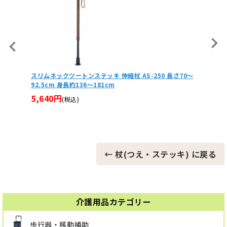
縮杖 AS-250 長さ70～
タッチゴムキャップ 杖先ゴム 2個セット
2,530円
(税込)
← 杖(つえ・ステッキ) に戻る
介護用品カテゴリー
歩行器・移動補助