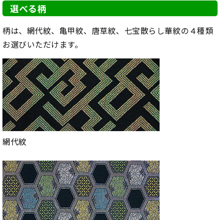
選べる柄
柄は、網代紋、亀甲紋、唐草紋、七宝散らし華紋の４種類
お選びいただけます。
網代紋