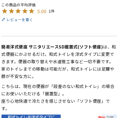
5.00
1
レビューを書く
簡易洋式便座 サニタリエースSD据置式(ソフト便座)
は、和
式便器にかぶせるだけ。和式トイレを洋式タイプに変更で
きます。便器の取り替えや水道管工事など一切不要です。
家のトイレまでの移動は可能だが、和式トイレには足腰や
膝が不安な方に。
こちらは、現在の便器が「段差のない和式トイレ」の場合
にお使いいただける「据置型」。
座り心地快適で冷たさを感じさせない「ソフト便座」で
す。