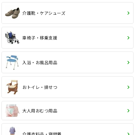
介護靴・ケアシューズ
車椅子・移乗支援
入浴・お風呂用品
おトイレ・排せつ
大人用おむつ用品
介護衣料品・寝間着