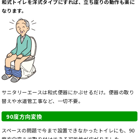
和式トイレを洋式タイプにすれば、立ち座りの動作も楽に
なります。
サニタリーエースは和式便器にかぶせるだけ。便器の取り
替えや水道管工事など、一切不要。
90度方向変換
スペースの問題で今まで設置できなかったトイレにも、90
度方向変えで取り付けできる可能性が広がりました。