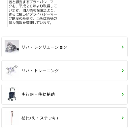
リハ・レクリエーション
リハ・トレーニング
歩行器・移動補助
杖(つえ・ステッキ)