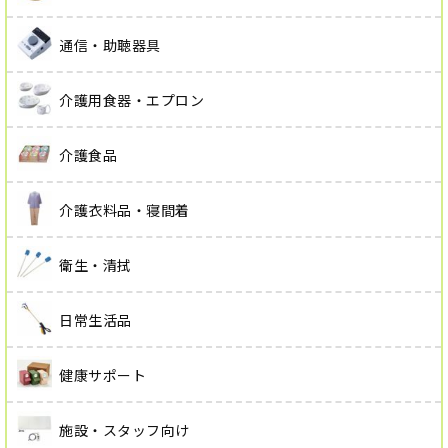
通信・助聴器具
介護用食器・エプロン
介護食品
介護衣料品・寝間着
衛生・清拭
日常生活品
健康サポート
施設・スタッフ向け