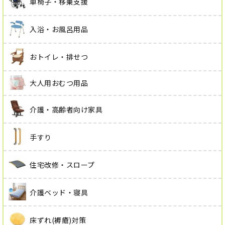
車椅子・移乗支援
入浴・お風呂用品
おトイレ・排せつ
大人用おむつ用品
介護・高齢者向け家具
手すり
住宅改修・スロープ
介護ベッド・寝具
床ずれ(褥瘡)対策