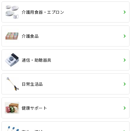
介護用食器・エプロン
介護食品
通信・助聴器具
日常生活品
健康サポート