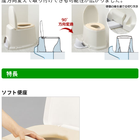
特長
ソフト便座