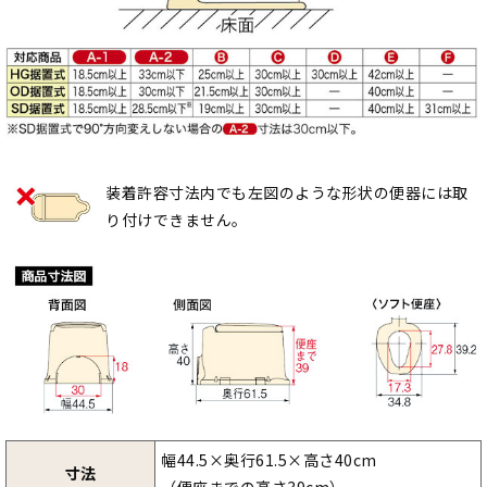
装着許容寸法内でも左図のような形状の便器には取
り付けできません。
幅44.5×奥行61.5×高さ40cm
寸法
（便座までの高さ39cm）