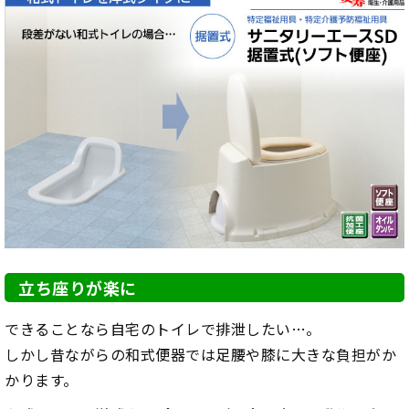
立ち座りが楽に
できることなら自宅のトイレで排泄したい…。
しかし昔ながらの和式便器では足腰や膝に大きな負担がか
かります。