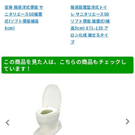
安寿 簡易洋式便座 サ
簡易設置型洋式トイ
ニタリエースSD据置
レ サニタリエースSD
式(ソフト便座補高
ソフト便座 据置式(補
8cm)
高5cm) 871-135 ア
ロン化成 被せるタイ
プ
この商品を見た人は、こちらの商品もチェックし
ています！