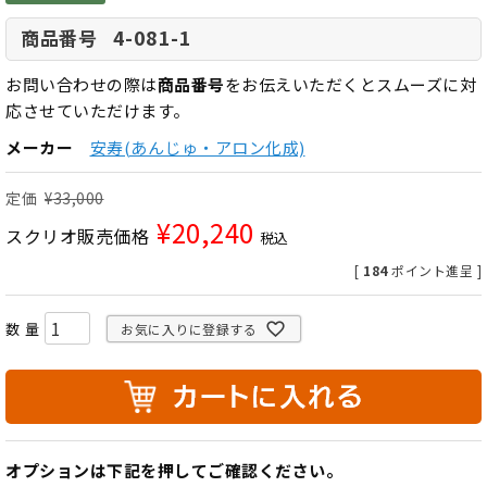
4-081-1
商品番号
お問い合わせの際は
商品番号
をお伝えいただくとスムーズに対
応させていただけます。
メーカー
安寿(あんじゅ・アロン化成)
定価
¥
33,000
¥
20,240
スクリオ販売価格
税込
[
184
ポイント進呈 ]
お気に入りに登録する
オプションは下記を押してご確認ください。