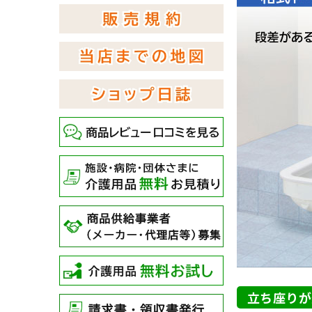
立ち座りが