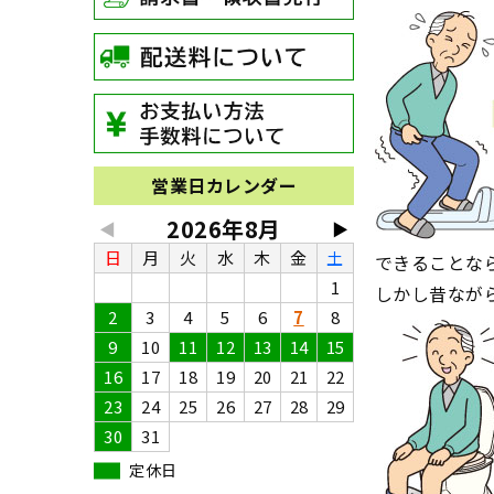
営業日カレンダー
2026年8月
◀
▶
日
月
火
水
木
金
土
できることな
1
しかし昔なが
2
3
4
5
6
7
8
9
10
11
12
13
14
15
16
17
18
19
20
21
22
23
24
25
26
27
28
29
30
31
定休日