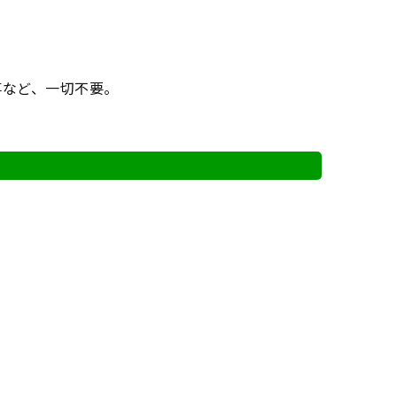
事など、一切不要。
。