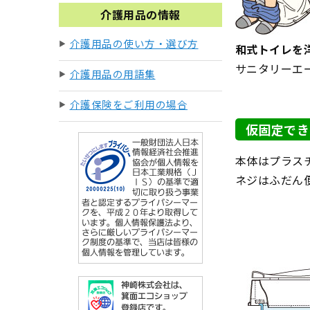
介護用品の情報
介護用品の使い方・選び方
和式トイレを
サニタリーエ
介護用品の用語集
介護保険をご利用の場合
仮固定でき
本体はプラス
ネジはふだん