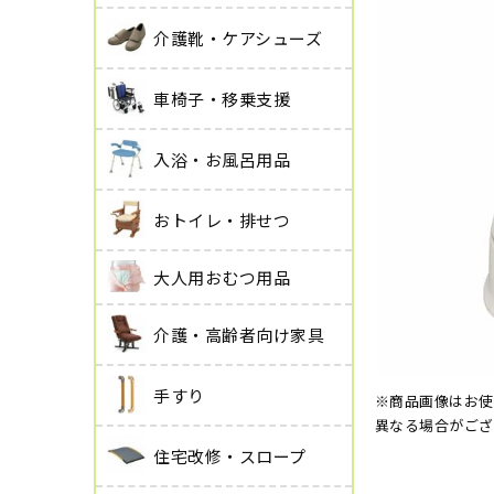
介護靴・ケアシューズ
車椅子・移乗支援
入浴・お風呂用品
おトイレ・排せつ
大人用おむつ用品
介護・高齢者向け家具
手すり
※商品画像はお使
異なる場合がござ
住宅改修・スロープ