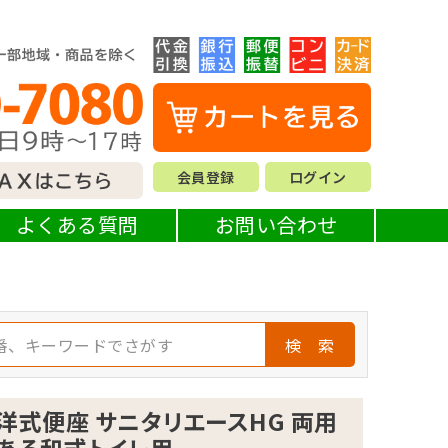
会員登録
ログイン
よくある質問
お問い合わせ
検 索
洋式便座 サニタリエースHG 両用