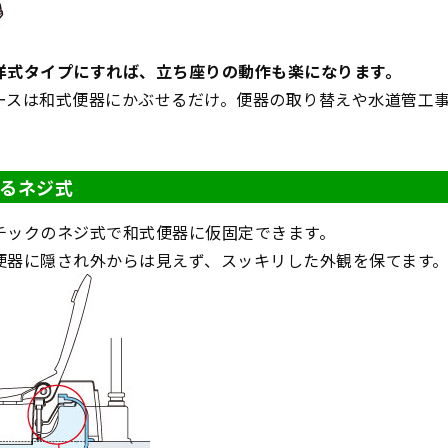
洋式タイプにすれば、立ち座りの動作も楽になります。
ースは和式便器にかぶせるだけ。便器の取り替えや水道管工
るネジ式
チックのネジ式で和式便器に仮固定できます。
便器に隠され外からは見えず、スッキリした外観を保てます