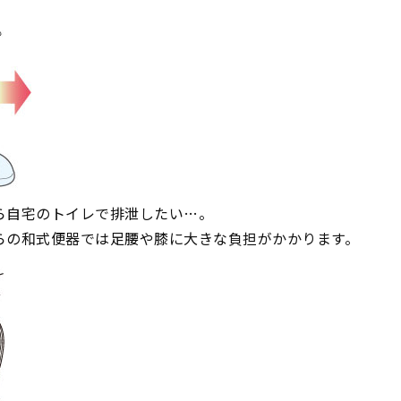
ら自宅のトイレで排泄したい…。
らの和式便器では足腰や膝に大きな負担がかかります。