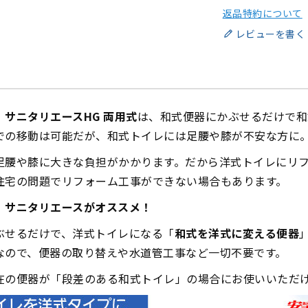
返品特約について
レビューを書く
サニタリエースHG 両用式
は、和式便器にかぶせるだけで和
での移動は可能だが、和式トイレには足腰や膝が不安な方に
足腰や膝に大きな負担がかかります。だから洋式トイレにリ
住宅の問題でリフォーム工事ができない場合もあります。
、
サニタリエースがオススメ！
ぶせるだけで、洋式トイレになる「
和式を洋式に変える便器
なので、便器の取り替えや水道管工事など一切不要です。
在の便器が「段差のある和式トイレ」の場合にお使いいただ