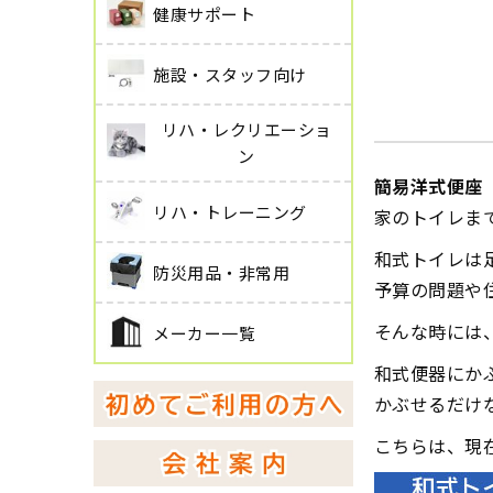
健康サポート
施設・スタッフ向け
リハ・レクリエーショ
ン
簡易洋式便座 
リハ・トレーニング
家のトイレま
和式トイレは
防災用品・非常用
予算の問題や
そんな時には
メーカー一覧
和式便器にか
かぶせるだけ
こちらは、現