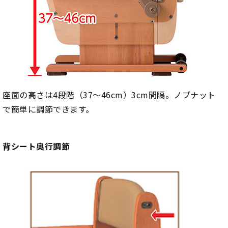
座面の高さは4段階（37～46cm）3cm間隔。ノブナット
で簡単に調節できます。
背シート奥行調節