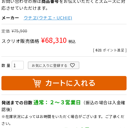
お問い合わせの際は
商品番号
をお伝えいただくとスムーズに対
応させていただけます。
メーカー
ウチヱ(ウチエ・UCHIE)
定価
¥
75,900
¥
68,310
スクリオ販売価格
税込
[
621
ポイント進呈 ]
お気に入りに登録する
通常：２～３営業日
発送までの日数
（振込の場合は入金確
認後）
※在庫状況によってはお時間をいただく場合がございます。ご了承くだ
さい。