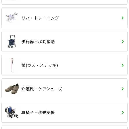
リハ・トレーニング
歩行器・移動補助
杖(つえ・ステッキ)
介護靴・ケアシューズ
車椅子・移乗支援