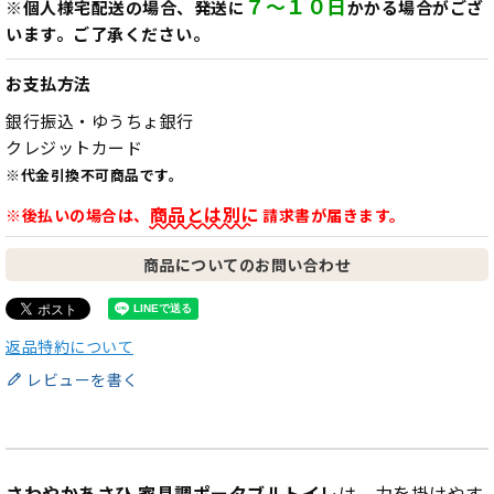
７～１０日
※個人様宅配送の場合、発送に
かかる場合がござ
います。ご了承ください。
お支払方法
銀行振込・ゆうちょ銀行
クレジットカード
※代金引換不可商品です。
商品とは別に
※後払いの場合は、
請求書が届きます。
商品についてのお問い合わせ
返品特約について
レビューを書く
さわやかあさひ 家具調ポータブルトイレ
は、力を掛けやす