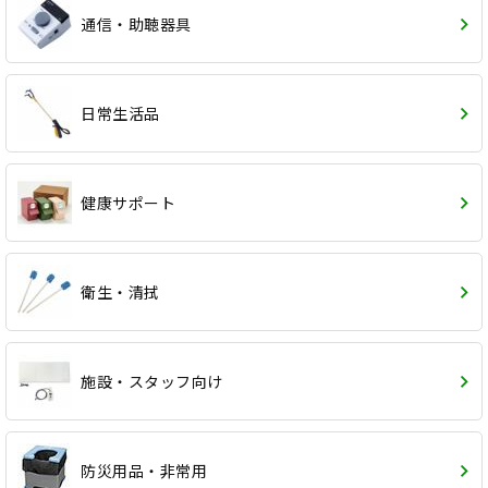
通信・助聴器具
日常生活品
健康サポート
衛生・清拭
施設・スタッフ向け
防災用品・非常用