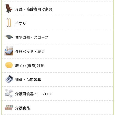
介護・高齢者向け家具
手すり
住宅改修・スロープ
介護ベッド・寝具
床ずれ(褥瘡)対策
通信・助聴器具
介護用食器・エプロン
介護食品