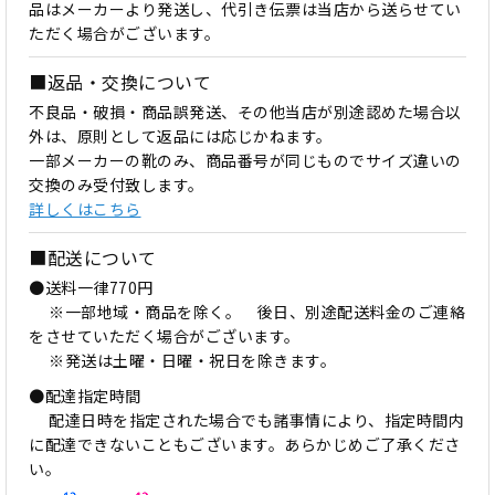
品はメーカーより発送し、代引き伝票は当店から送らせてい
ただく場合がございます。
■返品・交換について
不良品・破損・商品誤発送、その他当店が別途認めた場合以
外は、原則として返品には応じかねます。
一部メーカーの靴のみ、商品番号が同じものでサイズ違いの
交換のみ受付致します。
詳しくはこちら
■配送について
●送料一律770円
※一部地域・商品を除く。 後日、別途配送料金のご連絡
をさせていただく場合がございます。
※発送は土曜・日曜・祝日を除きます。
●配達指定時間
配達日時を指定された場合でも諸事情により、指定時間内
に配達できないこともございます。あらかじめご了承くださ
い。