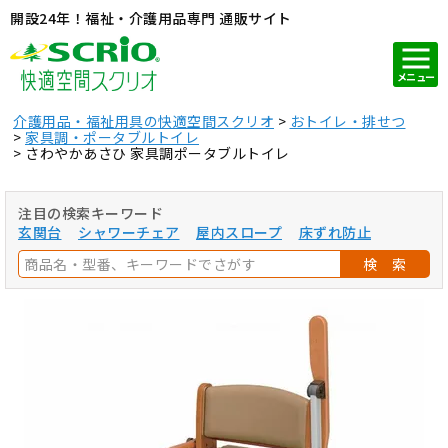
開設24年！福祉・介護用品専門 通販サイト
メニュー
介護用品・福祉用具の快適空間スクリオ
おトイレ・排せつ
家具調・ポータブルトイレ
さわやかあさひ 家具調ポータブルトイレ
注目の検索キーワード
玄関台
シャワーチェア
屋内スロープ
床ずれ防止
検 索