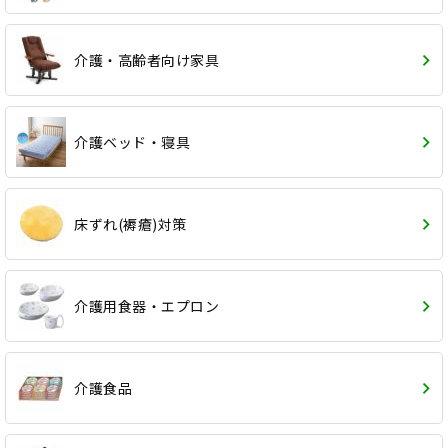
介護・高齢者向け家具
介護ベッド・寝具
床ずれ(褥瘡)対策
介護用食器・エプロン
介護食品