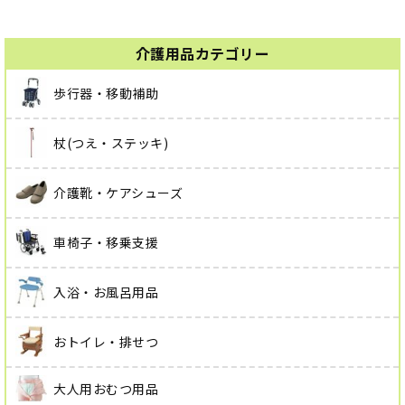
介護用品カテゴリー
歩行器・移動補助
杖(つえ・ステッキ)
介護靴・ケアシューズ
車椅子・移乗支援
入浴・お風呂用品
おトイレ・排せつ
大人用おむつ用品