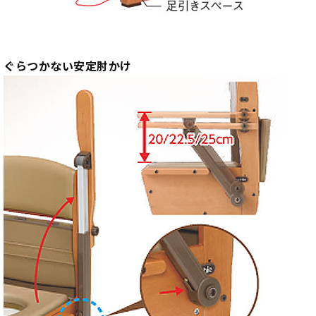
ぐらつかない安定肘かけ