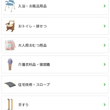
入浴・お風呂用品
おトイレ・排せつ
大人用おむつ用品
介護衣料品・寝間着
住宅改修・スロープ
手すり