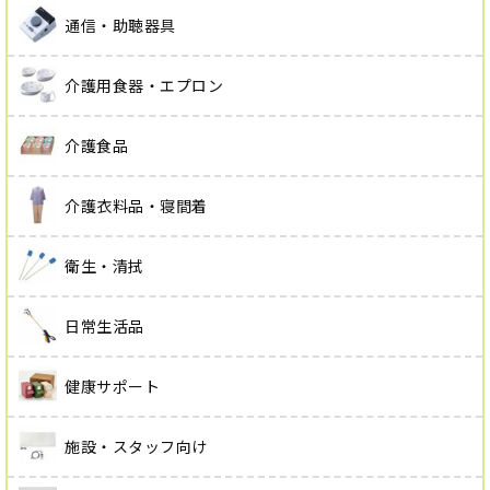
通信・助聴器具
介護用食器・エプロン
介護食品
介護衣料品・寝間着
衛生・清拭
日常生活品
健康サポート
施設・スタッフ向け