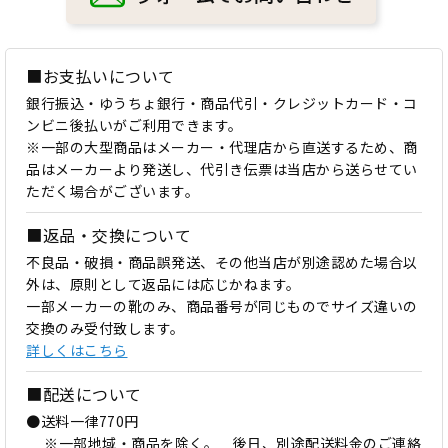
■お支払いについて
銀行振込・ゆうちょ銀行・商品代引・クレジットカード・コ
ンビニ後払いがご利用できます。
※一部の大型商品はメーカー・代理店から直送するため、商
品はメーカーより発送し、代引き伝票は当店から送らせてい
ただく場合がございます。
■返品・交換について
不良品・破損・商品誤発送、その他当店が別途認めた場合以
外は、原則として返品には応じかねます。
一部メーカーの靴のみ、商品番号が同じものでサイズ違いの
交換のみ受付致します。
詳しくはこちら
■配送について
●送料一律770円
※一部地域・商品を除く。 後日、別途配送料金のご連絡