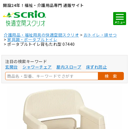
開設24年！福祉・介護用品専門 通販サイト
メニュー
介護用品・福祉用具の快適空間スクリオ
おトイレ・排せつ
家具調・ポータブルトイレ
ポータブルトイレ背もたれ型 07440
注目の検索キーワード
玄関台
シャワーチェア
屋内スロープ
床ずれ防止
検 索