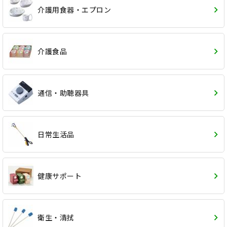
介護用食器・エプロン
介護食品
通信・助聴器具
日常生活品
健康サポート
衛生・清拭