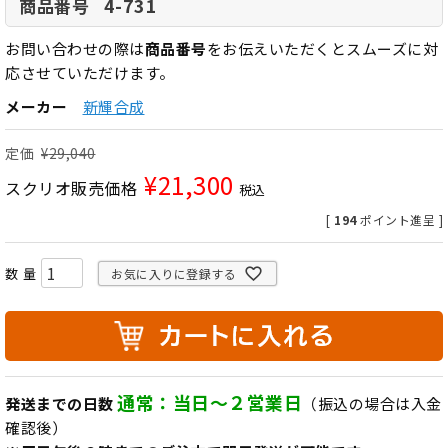
4-731
商品番号
お問い合わせの際は
商品番号
をお伝えいただくとスムーズに対
応させていただけます。
メーカー
新輝合成
定価
¥
29,040
¥
21,300
スクリオ販売価格
税込
[
194
ポイント進呈 ]
お気に入りに登録する
通常：当日～２営業日
発送までの日数
（振込の場合は入金
確認後）