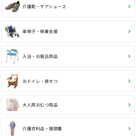
介護靴・ケアシューズ
車椅子・移乗支援
入浴・お風呂用品
おトイレ・排せつ
大人用おむつ用品
介護衣料品・寝間着