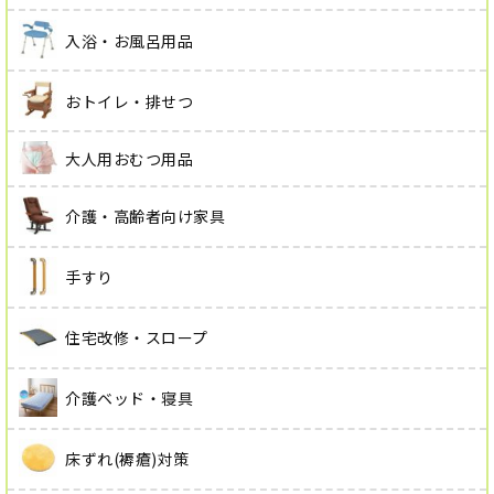
入浴・お風呂用品
おトイレ・排せつ
大人用おむつ用品
介護・高齢者向け家具
手すり
住宅改修・スロープ
介護ベッド・寝具
床ずれ(褥瘡)対策