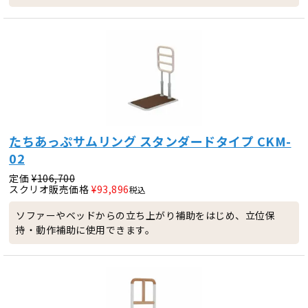
たちあっぷサムリング スタンダードタイプ CKM-
02
定価
¥
106,700
スクリオ販売価格
¥
93,896
税込
ソファーやベッドからの立ち上がり補助をはじめ、立位保
持・動作補助に使用できます。