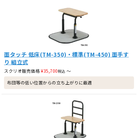
面タッチ 低床(TM-350)・標準(TM-450) 面手す
り 組立式
スクリオ販売価格
¥
35,700
〜
税込
布団等の低い位置からの立ち上がりに最適