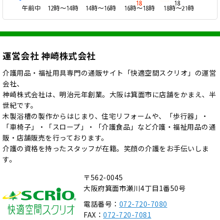
運営会社 神崎株式会社
介護用品・福祉用具専門の通販サイト「快適空間スクリオ」の運営
会社、
神崎株式会社は、明治元年創業。大阪は箕面市に店舗をかまえ、半
世紀です。
木製浴槽の製作からはじまり、住宅リフォームや、「歩行器」・
「車椅子」・「スロープ」・「介護食品」など介護・福祉用品の通
販・店舗販売を行っております。
介護の資格を持ったスタッフが在籍。笑顔の介護をお手伝いしま
す。
〒562-0045
大阪府箕面市瀬川4丁目1番50号
電話番号：
072-720-7080
FAX：
072-720-7081