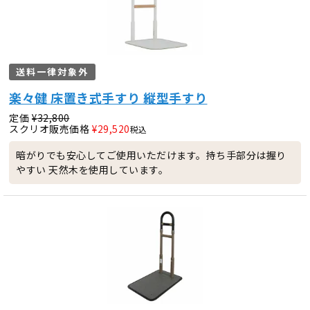
送料一律対象外
楽々健 床置き式手すり 縦型手すり
定価
¥
32,800
スクリオ販売価格
¥
29,520
税込
暗がりでも安心してご使用いただけます。持ち手部分は握り
やすい 天然木を使用しています。