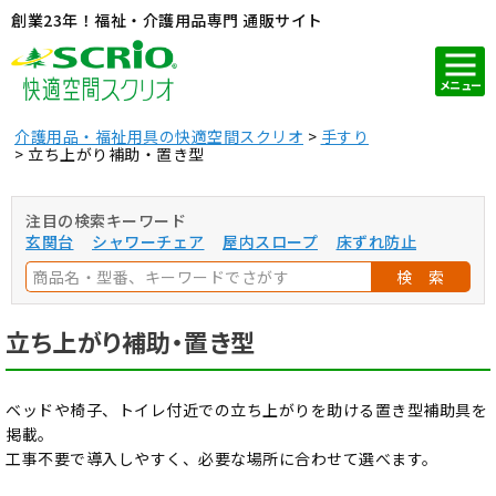
創業23年！福祉・介護用品専門 通販サイト
メニュー
介護用品・福祉用具の快適空間スクリオ
手すり
立ち上がり補助・置き型
注目の検索キーワード
玄関台
シャワーチェア
屋内スロープ
床ずれ防止
検 索
立ち上がり補助・置き型
ベッドや椅子、トイレ付近での立ち上がりを助ける置き型補助具を
掲載。
工事不要で導入しやすく、必要な場所に合わせて選べます。