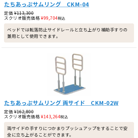
たちあっぷサムリング CKM-04
定価
¥
113,300
スクリオ販売価格
¥
99,704
税込
ベッドでは転落防止サイドレールと立ち上がり補助手すりの
兼用として使用できます。
たちあっぷサムリング 両サイド CKM-02W
定価
¥
162,800
スクリオ販売価格
¥
143,264
税込
両サイドの手すりにつかまりプッシュアップをすることで安
全に立ち上がることができます。