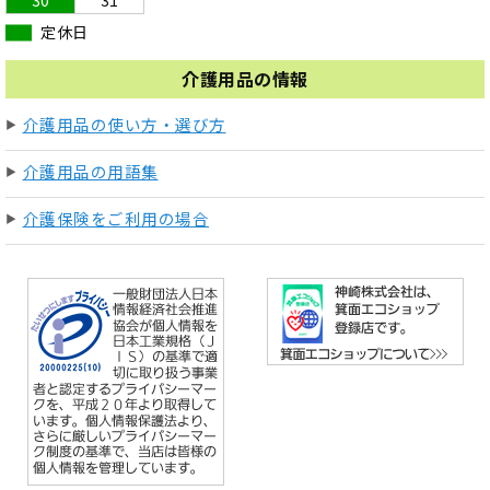
30
31
定休日
介護用品の情報
介護用品の使い方・選び方
介護用品の用語集
介護保険をご利用の場合