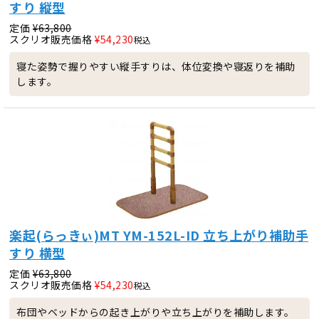
すり 縦型
定価
¥
63,800
スクリオ販売価格
¥
54,230
税込
寝た姿勢で握りやすい縦手すりは、体位変換や寝返りを補助
します。
楽起(らっきぃ)MT YM-152L-ID 立ち上がり補助手
すり 横型
定価
¥
63,800
スクリオ販売価格
¥
54,230
税込
布団やベッドからの起き上がりや立ち上がりを補助します。