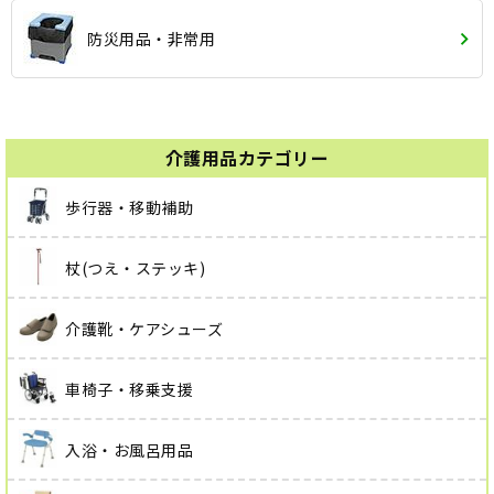
防災用品・非常用
介護用品カテゴリー
歩行器・移動補助
杖(つえ・ステッキ)
介護靴・ケアシューズ
車椅子・移乗支援
入浴・お風呂用品