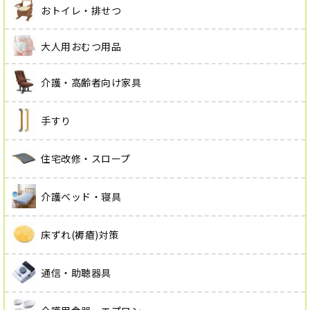
おトイレ・排せつ
大人用おむつ用品
介護・高齢者向け家具
手すり
住宅改修・スロープ
介護ベッド・寝具
床ずれ(褥瘡)対策
通信・助聴器具