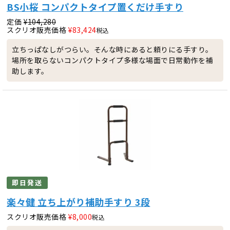
BS小桜 コンパクトタイプ置くだけ手すり
定価
¥
104,280
スクリオ販売価格
¥
83,424
税込
立ちっぱなしがつらい。そんな時にあると頼りにる手すり。
場所を取らないコンパクトタイプ多様な場面で日常動作を補
助します。
即日発送
楽々健 立ち上がり補助手すり 3段
スクリオ販売価格
¥
8,000
税込