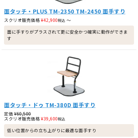
面タッチ・PLUS TM-2350 TM-2450 面手すり
スクリオ販売価格
¥
42,900
〜
税込
面に手すりがプラスされて更に安全かつ確実に動作ができま
す
面タッチ・ドゥ TM-380D 面手すり
定価
¥
60,500
スクリオ販売価格
¥
39,600
税込
低い位置からの立ち上がりに最適な面手すり