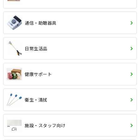
通信・助聴器具
日常生活品
健康サポート
衛生・清拭
施設・スタッフ向け