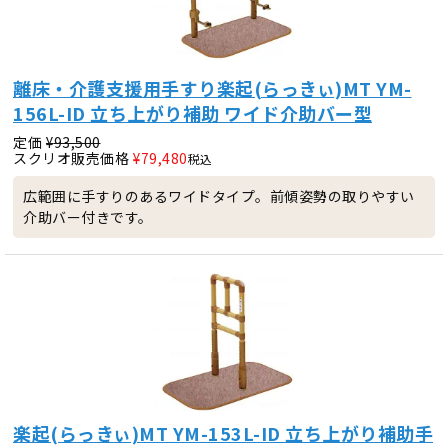
離床・介護支援用手すり楽起(らっきぃ)MT YM-
156L-ID 立ち上がり補助 ワイド介助バー型
定価
¥
93,500
スクリオ販売価格
¥
79,480
税込
広範囲に手すりのあるワイドタイプ。前傾姿勢の取りやすい
介助バー付きです。
楽起(らっきぃ)MT YM-153L-ID 立ち上がり補助手