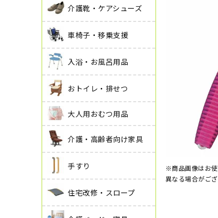
介護靴・ケアシューズ
車椅子・移乗支援
入浴・お風呂用品
おトイレ・排せつ
大人用おむつ用品
介護・高齢者向け家具
手すり
※商品画像はお使
異なる場合がござ
住宅改修・スロープ