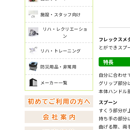
施設・スタッフ向け
リハ・レクリエーショ
ン
フレックスメ
とができスプ
リハ・トレーニング
特長
防災用品・非常用
自分に合わせ
メーカー一覧
グリップ部分
本体ハンドル
スプーン
すくう部分が
持ち手の部分
曲げる際、両