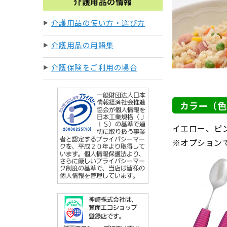
介護用品の情報
介護用品の使い方・選び方
介護用品の用語集
介護保険をご利用の場合
カラー（色
イエロー、ピ
※オプション