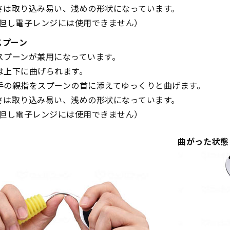
さは取り込み易い、浅めの形状になっています。
（但し電子レンジには使用できません）
スプーン
スプーンが兼用になっています。
は上下に曲げられます。
手の親指をスプーンの首に添えてゆっくりと曲げます。
さは取り込み易い、浅めの形状になっています。
（但し電子レンジには使用できません）
曲がった状態