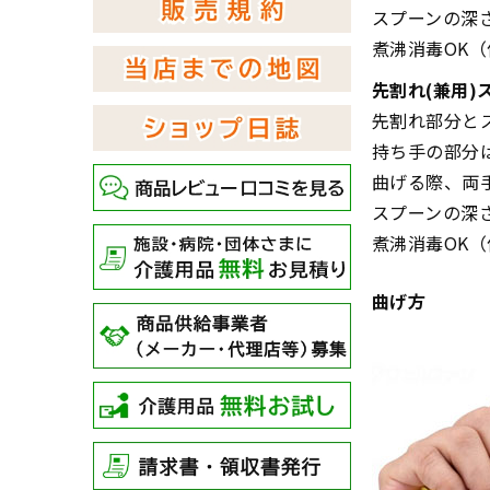
スプーンの深
煮沸消毒OK
先割れ(兼用)
先割れ部分と
持ち手の部分
曲げる際、両
スプーンの深
煮沸消毒OK
曲げ方