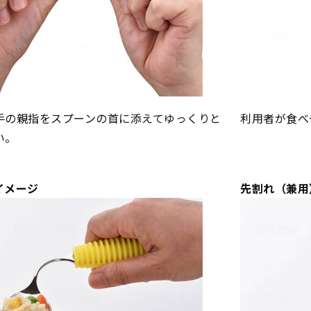
手の親指をスプーンの首に添えてゆっくりと
利用者が食べ
い。
イメージ
先割れ（兼用