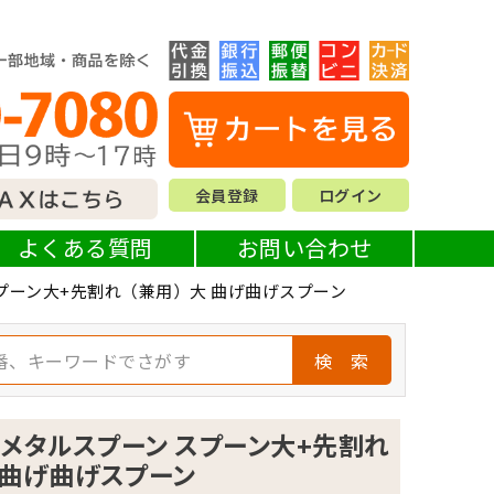
会員登録
ログイン
よくある質問
お問い合わせ
プーン大+先割れ（兼用）大 曲げ曲げスプーン
検 索
メタルスプーン スプーン大+先割れ
 曲げ曲げスプーン