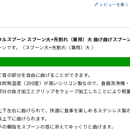
レビューを書く
タルスプーン スプーン大+先割れ（兼用）大 曲げ曲げスプー
ーンです。〈スプーン大+先割れ（兼用）大 〉
て首の部分を自由に曲げることができます。
は耐熱温度（200度）が高いシリコン製なので、食器洗浄機
部分の抜き加工とグリップをウェーブ加工したことにより軽
上下左右に曲げられて、快適に食事を楽しめるステンレス製
は上下に曲げられます。
手の親指をスプーンの首に添えてゆっくりと曲げます。