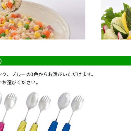
）
ンク、ブルーの3色からお選びいただけます。
でお選びください。