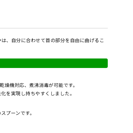
ン
は、自分に合わせて首の部分を自由に曲げるこ
・乾燥機対応、煮沸消毒が可能です。
量化を実現し持ちやすくしました。
のスプーンです。