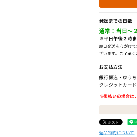
発送までの日数
通常：当日～
※平日午後２時ま
即日発送を心がけて
ざいます。ご了承く
お支払方法
銀行振込・ゆうち
クレジットカード
※後払いの場合は
返品特約について