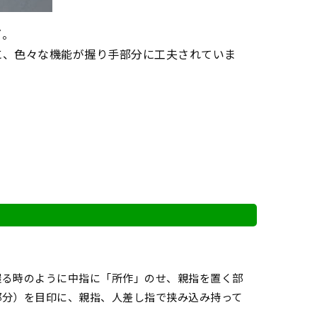
ズ。
に、色々な機能が握り手部分に工夫されていま
握る時のように中指に「所作」のせ、親指を置く部
部分）を目印に、親指、人差し指で挟み込み持って
。