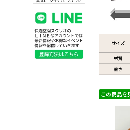
サイズ
材質
重さ
この商品を