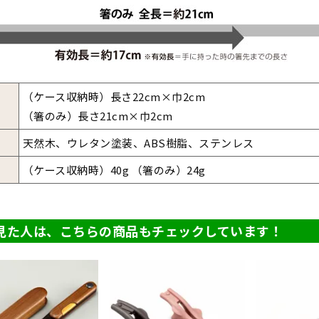
（ケース収納時）長さ22cm×巾2cm
（箸のみ）長さ21cm×巾2cm
天然木、ウレタン塗装、ABS樹脂、ステンレス
（ケース収納時）40g （箸のみ）24g
見た人は、こちらの商品もチェックしています！