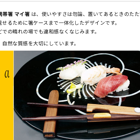
1 携帯箸 マイ箸
は、使いやすさは勿論、置いてあるときのたた
見せるために箸ケースまで一体化したデザインです。
どでの晴れの場でも違和感なくなじみます。
、自然な質感を大切にしています。