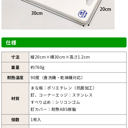
仕様
寸法
縦20cm×横30cm×高さ1.2cm
重量
約760g
耐熱温度
90度（食洗機・乾燥機対応）
まな板：ポリエチレン（抗菌加工）
釘、コーナーエッジ：ステンレス
材質
すべり止め：シリコンゴム
釘カバー：耐熱ABS樹脂
個数
1枚入