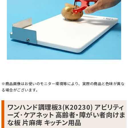
※商品画像はお使いのモニター環境等により、実際の商品と色味が異な
る場合がございます。
ワンハンド調理板3(K20230) アビリティ
ーズ･ケアネット 高齢者・障がい者向けま
な板 片麻痺 キッチン用品