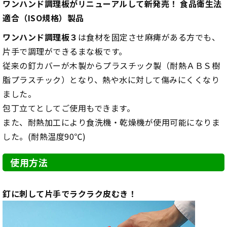
ワンハンド調理板がリニューアルして新発売！ 食品衛生法
適合（ISO規格）製品
ワンハンド調理板３
は食材を固定させ麻痺がある方でも、
片手で調理ができるまな板です。
従来の釘カバーが木製からプラスチック製（耐熱ＡＢＳ樹
脂プラスチック）となり、熱や水に対して傷みにくくなり
ました。
包丁立てとしてご使用もできます。
また、耐熱加工により食洗機・乾燥機が使用可能になりま
した。(耐熱温度90℃)
使用方法
釘に刺して片手でラクラク皮むき！