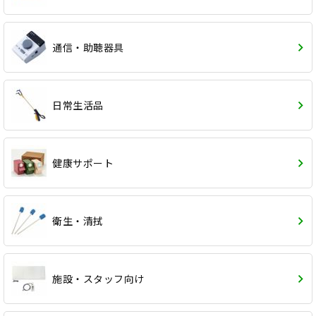
通信・助聴器具
日常生活品
健康サポート
衛生・清拭
施設・スタッフ向け