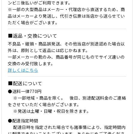
ンビニ後払いがご利用できます。
※一部の大型商品はメーカー・代理店から直送するため、商
品はメーカーより発送し、代引き伝票は当店から送らせてい
ただく場合がございます。
■返品・交換について
不良品・破損・商品誤発送、その他当店が別途認めた場合以
外は、原則として返品には応じかねます。
一部メーカーの靴のみ、商品番号が同じものでサイズ違いの
交換のみ受付致します。
詳しくはこちら
■配送について
●送料一律770円
※一部地域・商品を除く。 後日、別途配送料金のご連絡
をさせていただく場合がございます。
※発送は土曜・日曜・祝日を除きます。
●配達指定時間
配達日時を指定された場合でも諸事情により、指定時間内
に配達できないこともございます。あらかじめご了承くださ