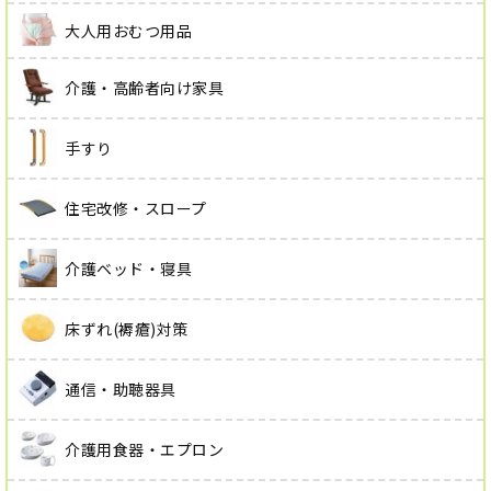
大人用おむつ用品
介護・高齢者向け家具
手すり
住宅改修・スロープ
介護ベッド・寝具
床ずれ(褥瘡)対策
通信・助聴器具
介護用食器・エプロン