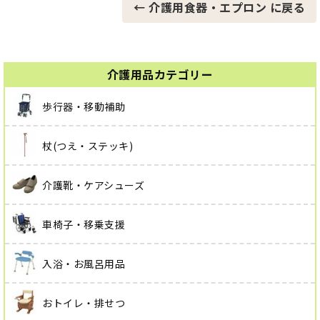
← 介護用食器・エプロン に戻る
介護用品カテゴリー
歩行器・移動補助
杖(つえ・ステッキ)
介護靴・ケアシューズ
車椅子・移乗支援
入浴・お風呂用品
おトイレ・排せつ