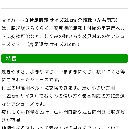
マイハート3 片足販売 サイズ21cm 介護靴（左右同形）
は、脱ぎ履きらくらく、充実機能満載！付属の甲高用ベル
トに交換可能など、むくみの強い方や装具対応のケアシュ
ーズです。（片足販売 サイズ21cm ）
特長
履きやすさ、歩きやすさ、つまずきにくさ、疲れにくさ等
にこだわったシューズです。
付属の甲高用ベルトに交換できます。足が小さい方用
（21cm サイズ）でむくみの強い方や装具対応の方に最適
なケアシューズです。
疲れにくい軽量な設計、広い開口部や左右両開きで脱ぎ履
きが容易。
伸縮性あるストレッチ素材で履き易さをアップしていま