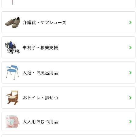
介護靴・ケアシューズ
車椅子・移乗支援
入浴・お風呂用品
おトイレ・排せつ
大人用おむつ用品