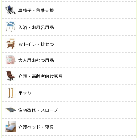
車椅子・移乗支援
入浴・お風呂用品
おトイレ・排せつ
大人用おむつ用品
介護・高齢者向け家具
手すり
住宅改修・スロープ
介護ベッド・寝具