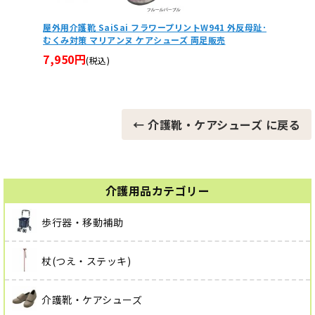
41 外反母趾･
車椅子タイヤRAKUカバー前輪・後輪セット
販売
3,740円
(税込)
← 介護靴・ケアシューズ に戻る
介護用品カテゴリー
歩行器・移動補助
杖(つえ・ステッキ)
介護靴・ケアシューズ