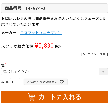
14-674-3
商品番号
お問い合わせの際は
商品番号
をお伝えいただくとスムーズに対
応させていただけます。
メーカー
エヌフット（ニチマン）
¥
5,830
スクリオ販売価格
税込
[
53
ポイント進呈 ]
色
(
必
須
)
お気に入りに登録する