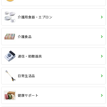
介護用食器・エプロン
介護食品
通信・助聴器具
日常生活品
健康サポート