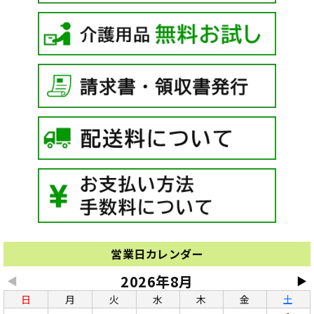
営業日カレンダー
2026年8月
◀
▶
日
月
火
水
木
金
土