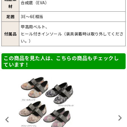
合成底（EVA）
材
足囲
3E～6E相当
甲高用ベルト、
付属品
ヒール付きインソール（装具装着時は取り外してくださ
い。）
この商品を見た人は、こちらの商品もチェックし
ています！