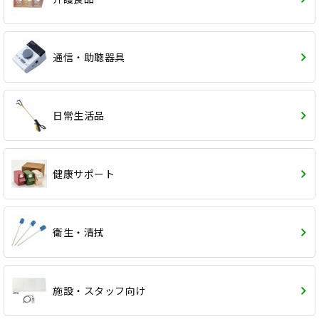
通信・助聴器具
日常生活品
健康サポート
衛生・清拭
施設・スタッフ向け