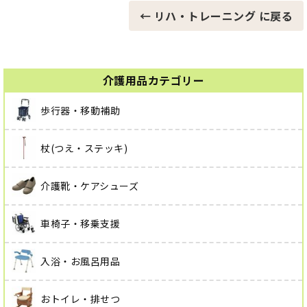
← リハ・トレーニング に戻る
介護用品カテゴリー
歩行器・移動補助
杖(つえ・ステッキ)
介護靴・ケアシューズ
車椅子・移乗支援
入浴・お風呂用品
おトイレ・排せつ