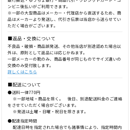
ンビニ後払いがご利用できます。
※一部の大型商品はメーカー・代理店から直送するため、商
品はメーカーより発送し、代引き伝票は当店から送らせてい
ただく場合がございます。
■返品・交換について
不良品・破損・商品誤発送、その他当店が別途認めた場合以
外は、原則として返品には応じかねます。
一部メーカーの靴のみ、商品番号が同じものでサイズ違いの
交換のみ受付致します。
詳しくはこちら
■配送について
●送料一律770円
※一部地域・商品を除く。 後日、別途配送料金のご連絡
をさせていただく場合がございます。
※発送は土曜・日曜・祝日を除きます。
●配達指定時間
配達日時を指定された場合でも諸事情により、指定時間内