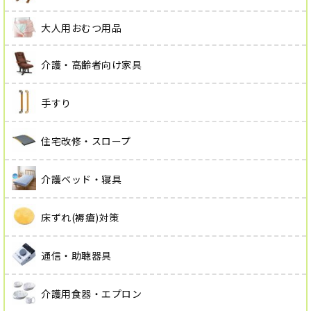
大人用おむつ用品
介護・高齢者向け家具
手すり
住宅改修・スロープ
介護ベッド・寝具
床ずれ(褥瘡)対策
通信・助聴器具
介護用食器・エプロン