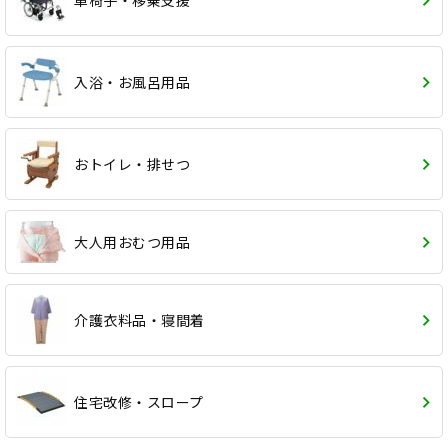
入浴・お風呂用品
おトイレ・排せつ
大人用おむつ用品
介護衣料品・寝間着
住宅改修・スロープ