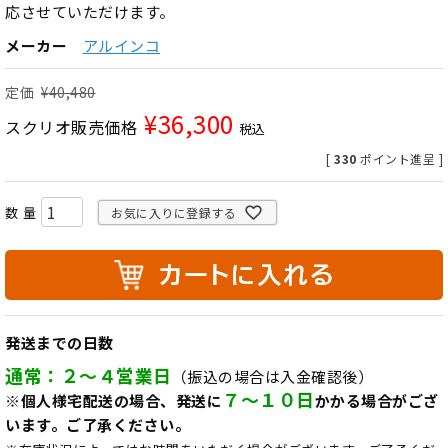
応させていただけます。
メーカー
アルインコ
定価
¥
40,480
¥
36,300
スクリオ販売価格
税込
[
330
ポイント進呈 ]
お気に入りに登録する
発送までの日数
通常：２～４営業日
（振込の場合は入金確認後）
７～１０日
※個人様宅配送の場合、発送に
かかる場合がござ
います。ご了承ください。