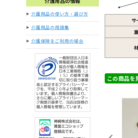
介護用品の情報
介護用品の使い方・選び方
サ
介護用品の用語集
介護保険をご利用の場合
この商品を