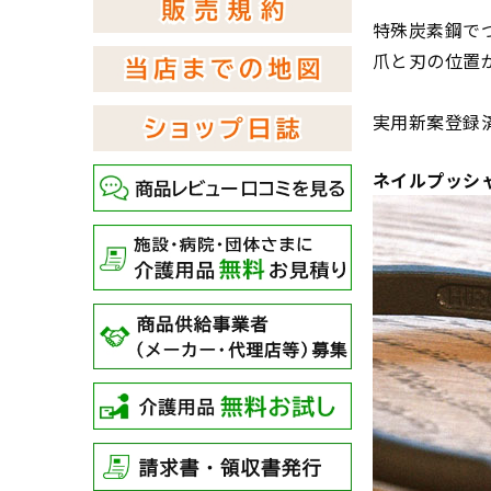
特殊炭素鋼で
爪と刃の位置
実用新案登録
ネイルプッシ