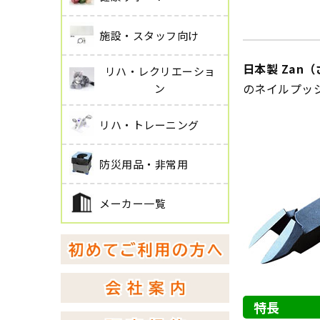
施設・スタッフ向け
日本製 Zan
リハ・レクリエーショ
のネイルプッ
ン
リハ・トレーニング
防災用品・非常用
メーカー一覧
特長