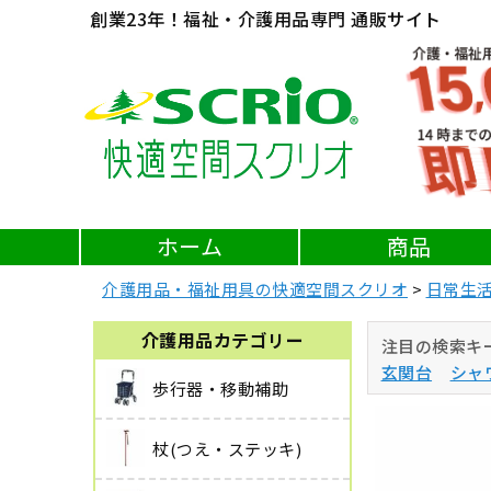
創業23年！福祉・介護用品専門 通販サイト
ホーム
商品
介護用品・福祉用具の快適空間スクリオ
日常生
介護用品カテゴリー
注目の検索キ
玄関台
シャ
歩行器・移動補助
杖(つえ・ステッキ)