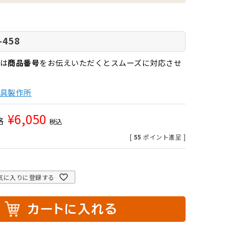
-458
は
商品番号
をお伝えいただくとスムーズに対応させ
具製作所
¥
6,050
格
税込
[
55
ポイント進呈 ]
気に入りに登録する