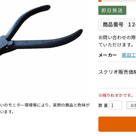
即日発送
12
商品番号
お問い合わせの際
ていただけます。
メーカー
廣田工
スクリオ販売価
※残りわずかです。
いのモニター環境等により、実際の商品と色味が
お
います。