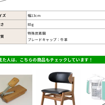
イズ
幅13cm
重さ
85g
特殊炭素鋼
材質
ブレードキャップ：牛革
見た人は、こちらの商品もチェックしています！