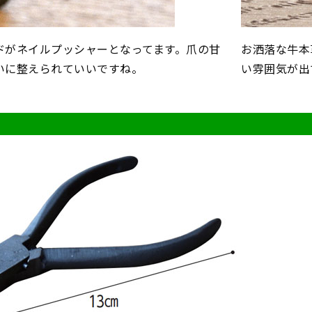
ドがネイルプッシャーとなってます。爪の甘
お洒落な牛本
いに整えられていいですね。
い雰囲気が出