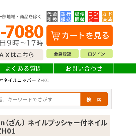
会員登録
ログイン
よくある質問
お問い合わせ
付ネイルニッパー ZH01
検 索
an（ざん） ネイルプッシャー付ネイル
ZH01