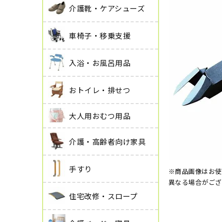
介護靴・ケアシューズ
車椅子・移乗支援
入浴・お風呂用品
おトイレ・排せつ
大人用おむつ用品
介護・高齢者向け家具
手すり
※商品画像はお使
異なる場合がござ
住宅改修・スロープ