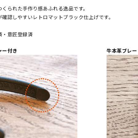
つくられた手作り感あふれる逸品です。
が確認しやすいレトロマットブラック仕上げです。
済・意匠登録済
ャー付き
牛本革ブレー