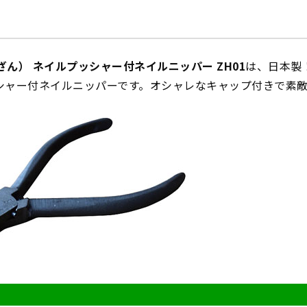
（ざん） ネイルプッシャー付ネイルニッパー ZH01
は、日本製
シャー付ネイルニッパーです。オシャレなキャップ付きで素