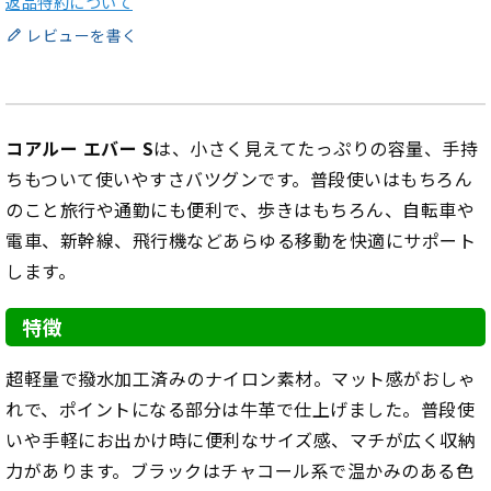
返品特約について
レビューを書く
コアルー エバー S
は、小さく見えてたっぷりの容量、手持
ちもついて使いやすさバツグンです。普段使いはもちろん
のこと旅行や通勤にも便利で、歩きはもちろん、自転車や
電車、新幹線、飛行機などあらゆる移動を快適にサポート
します。
特徴
超軽量で撥水加工済みのナイロン素材。マット感がおしゃ
れで、ポイントになる部分は牛革で仕上げました。普段使
いや手軽にお出かけ時に便利なサイズ感、マチが広く収納
力があります。ブラックはチャコール系で温かみのある色