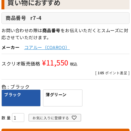
買い物におすすめ
r7-4
商品番号
お問い合わせの際は
商品番号
をお伝えいただくとスムーズに対
応させていただけます。
メーカー
コアルー（COAROO）
¥
11,550
スクリオ販売価格
税込
[
105
ポイント進呈 ]
色
ブラック
ブラック
薄グリーン
お気に入りに登録する