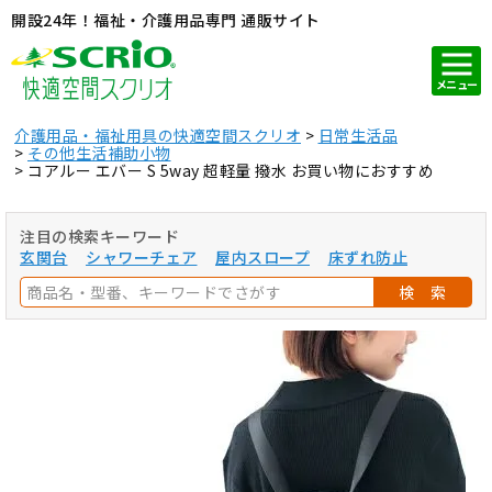
開設24年！福祉・介護用品専門 通販サイト
メニュー
介護用品・福祉用具の快適空間スクリオ
日常生活品
その他生活補助小物
コアルー エバー S 5way 超軽量 撥水 お買い物におすすめ
注目の検索キーワード
玄関台
シャワーチェア
屋内スロープ
床ずれ防止
検 索