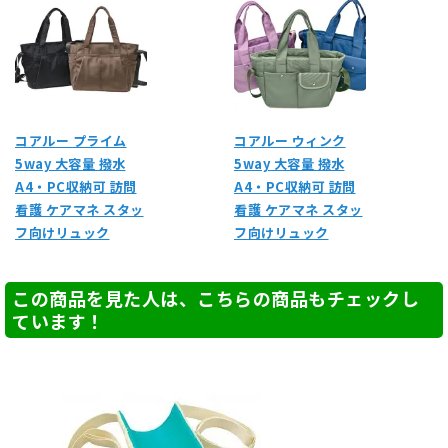
コアルー プライム
コアルー ウィンク
5way 大容量 撥水
5way 大容量 撥水
A4・PC収納可 訪問
A4・PC収納可 訪問
看護 ケアマネ スタッ
看護 ケアマネ スタッ
フ向けリュック
フ向けリュック
この商品を見た人は、こちらの商品もチェックし
ています！