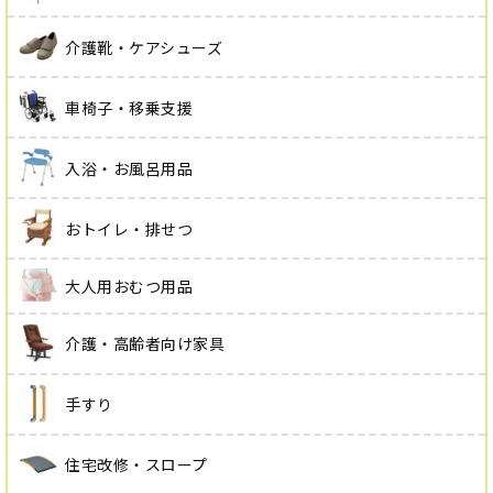
介護靴・ケアシューズ
車椅子・移乗支援
入浴・お風呂用品
おトイレ・排せつ
大人用おむつ用品
介護・高齢者向け家具
手すり
住宅改修・スロープ