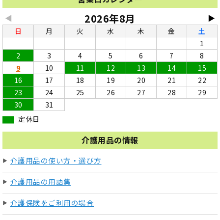
2026年8月
◀
▶
日
月
火
水
木
金
土
1
2
3
4
5
6
7
8
9
10
11
12
13
14
15
16
17
18
19
20
21
22
23
24
25
26
27
28
29
30
31
定休日
介護用品の情報
介護用品の使い方・選び方
介護用品の用語集
介護保険をご利用の場合