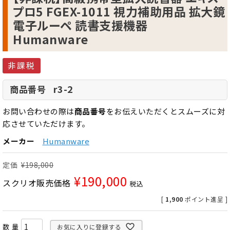
プロ5 FGEX-1011 視力補助用品 拡大鏡
電子ルーペ 読書支援機器
Humanware
非課税
r3-2
商品番号
お問い合わせの際は
商品番号
をお伝えいただくとスムーズに対
応させていただけます。
メーカー
Humanware
定価
¥
198,000
¥
190,000
スクリオ販売価格
税込
[
1,900
ポイント進呈 ]
お気に入りに登録する