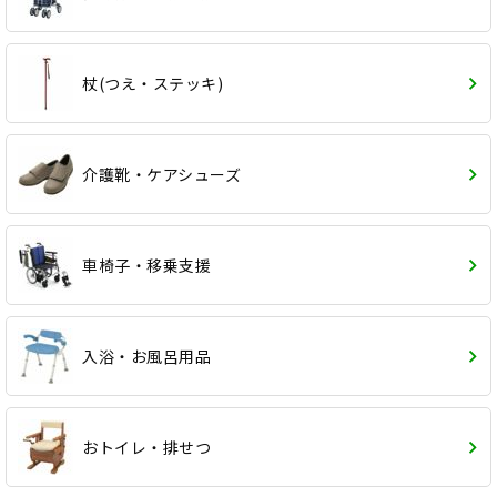
杖(つえ・ステッキ)
介護靴・ケアシューズ
車椅子・移乗支援
入浴・お風呂用品
おトイレ・排せつ