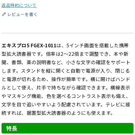
返品特約について
レビューを書く
エキスプロ5 FGEX-1011
は、5インチ画面を搭載した携帯
型拡大読書器です。倍率は2〜22倍まで調整でき、本や新
聞、書類、薬の説明書など、小さな文字の確認をサポート
します。スタンドを縦に開くと自動で電源が入り、閉じる
と電源が切れるため、操作が簡単です。横に開けばハンド
ルとして使え、片手で持ちながら確認できます。横線表示
やマスキング機能、色を選べるコントラスト表示も備え、
文字を目で追いやすいよう配慮されています。テレビに接
続すれば、据置型拡大読書器のようにも使えます。
特長