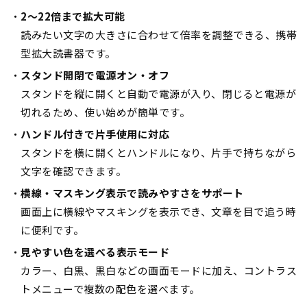
2〜22倍まで拡大可能
読みたい文字の大きさに合わせて倍率を調整できる、携帯
型拡大読書器です。
スタンド開閉で電源オン・オフ
スタンドを縦に開くと自動で電源が入り、閉じると電源が
切れるため、使い始めが簡単です。
ハンドル付きで片手使用に対応
スタンドを横に開くとハンドルになり、片手で持ちながら
文字を確認できます。
横線・マスキング表示で読みやすさをサポート
画面上に横線やマスキングを表示でき、文章を目で追う時
に便利です。
見やすい色を選べる表示モード
カラー、白黒、黒白などの画面モードに加え、コントラス
トメニューで複数の配色を選べます。