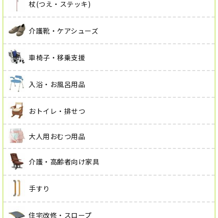
杖(つえ・ステッキ)
介護靴・ケアシューズ
車椅子・移乗支援
入浴・お風呂用品
おトイレ・排せつ
大人用おむつ用品
介護・高齢者向け家具
手すり
住宅改修・スロープ