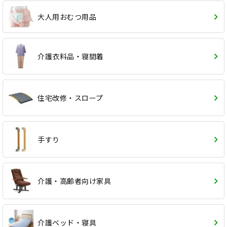
大人用おむつ用品
介護衣料品・寝間着
住宅改修・スロープ
手すり
介護・高齢者向け家具
介護ベッド・寝具