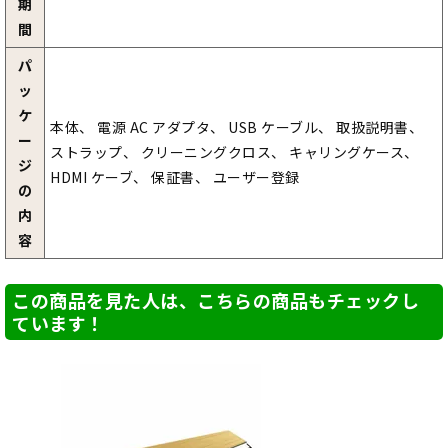
期
間
パ
ッ
ケ
本体、 電源 AC アダプタ、 USB ケーブル、 取扱説明書、
ー
ストラップ、 クリーニングクロス、 キャリングケース、
ジ
HDMI ケーブ、 保証書、 ユーザー登録
の
内
容
この商品を見た人は、こちらの商品もチェックし
ています！