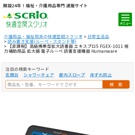
開設24年！福祉・介護用品専門 通販サイト
メニュー
介護用品・福祉用具の快適空間スクリオ
日常生活品
読み書き支援(ルーペ・スタンド等)
【非課税】高級携帯型拡大読書器 エキスプロ5 FGEX-1011 視
力補助用品 拡大鏡 電子ルーペ 読書支援機器 Humanware
注目の検索キーワード
玄関台
シャワーチェア
屋内スロープ
床ずれ防止
検 索