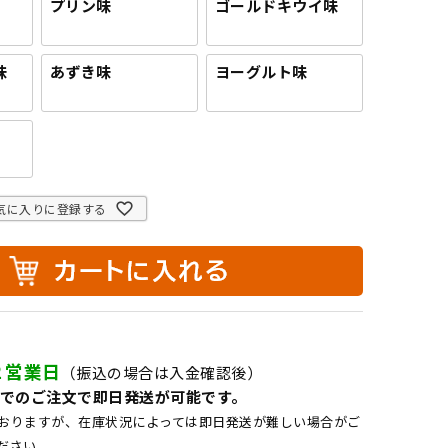
プリン味
ゴールドキウイ味
味
あずき味
ヨーグルト味
気に入りに登録する
２営業日
（振込の場合は入金確認後）
でのご注文で即日発送が可能です。
おりますが、在庫状況によっては即日発送が難しい場合がご
ださい。