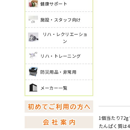
健康サポート
施設・スタッフ向け
リハ・レクリエーショ
ン
リハ・トレーニング
防災用品・非常用
メーカー一覧
1個当たり72gで
たんぱく質は4.