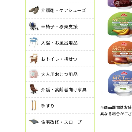
介護靴・ケアシューズ
車椅子・移乗支援
入浴・お風呂用品
おトイレ・排せつ
大人用おむつ用品
介護・高齢者向け家具
手すり
※商品画像はお使
異なる場合がござ
住宅改修・スロープ