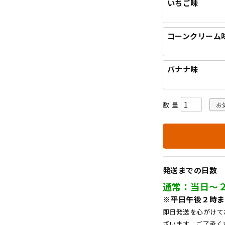
いちご味
コーンクリーム
バナナ味
お
発送までの日数
通常：当日～
※平日午後２時ま
即日発送を心がけて
ざいます。ご了承く