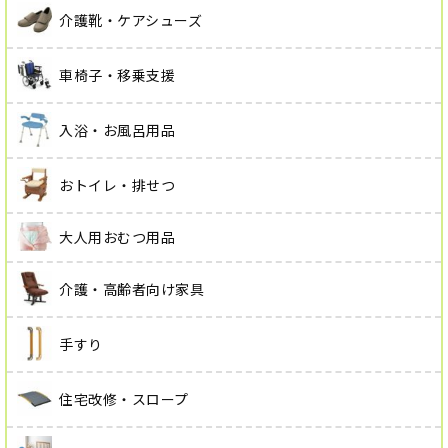
介護靴・ケアシューズ
車椅子・移乗支援
入浴・お風呂用品
おトイレ・排せつ
大人用おむつ用品
介護・高齢者向け家具
手すり
住宅改修・スロープ