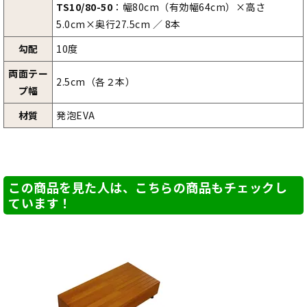
TS10/80-50
：幅80cm（有効幅64cm）×高さ
5.0cm×奥行27.5cm ／ 8本
勾配
10度
両面テー
2.5cm（各２本）
プ幅
材質
発泡EVA
この商品を見た人は、こちらの商品もチェックし
ています！