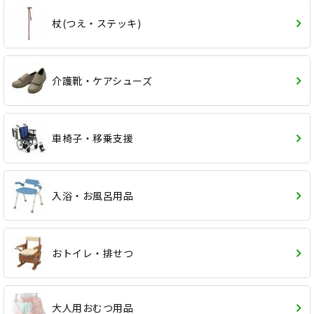
杖(つえ・ステッキ)
介護靴・ケアシューズ
車椅子・移乗支援
入浴・お風呂用品
おトイレ・排せつ
大人用おむつ用品