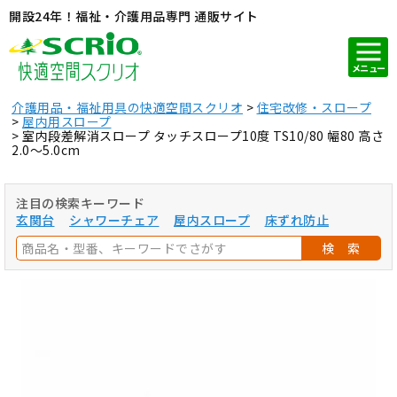
開設24年！福祉・介護用品専門 通販サイト
メニュー
介護用品・福祉用具の快適空間スクリオ
住宅改修・スロープ
屋内用スロープ
室内段差解消スロープ タッチスロープ10度 TS10/80 幅80 高さ
2.0～5.0cm
注目の検索キーワード
玄関台
シャワーチェア
屋内スロープ
床ずれ防止
検 索