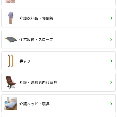
介護衣料品・寝間着
住宅改修・スロープ
手すり
介護・高齢者向け家具
介護ベッド・寝具