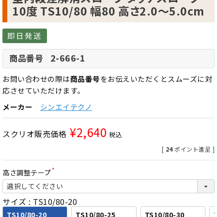
10度 TS10/80 幅80 高さ2.0～5.0cm
即日発送
2-666-1
商品番号
お問い合わせの際は
商品番号
をお伝えいただくとスムーズに対
応させていただけます。
メーカー
シンエイテクノ
¥
2,640
スクリオ販売価格
税込
[
24
ポイント進呈 ]
高さ調整テープ
(
必
須
サイズ
TS10/80-20
)
TS10/80-20
TS10/80-25
TS10/80-30