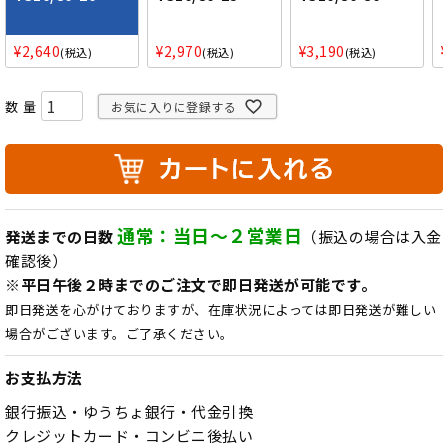
¥
2,640
¥
2,970
¥
3,190
税込
税込
税込
お気に入りに登録する
通常：当日～２営業日
発送までの日数
（振込の場合は入金
確認後）
※平日午後２時までのご注文で即日発送が可能です。
即日発送を心がけておりますが、在庫状況によっては即日発送が難しい
場合がございます。ご了承ください。
お支払方法
銀行振込・ゆうちょ銀行・代金引換
クレジットカード・コンビニ後払い