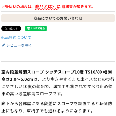
商品とは別に
※後払いの場合は、
請求書が届きます。
商品についてのお問い合わせ
返品特約について
レビューを書く
室内段差解消スロープ タッチスロープ10度 TS10/80 幅80
高さ2.0～5.0cm
は、より歩きやすくまた車イスなどの歩行
にやさしい10度の勾配で、溝加工も施されてすべり止め効
果の高い段差解消スロープです。
廊下から各部屋にある段差にスロープを設置すると転倒防
止にもなり、車椅子でも通れるようになります。