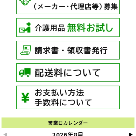
営業日カレンダー
2026年8月
◀
▶