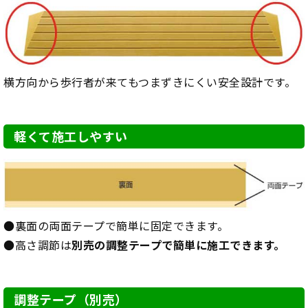
横方向から歩行者が来てもつまずきにくい安全設計です。
軽くて施工しやすい
●裏面の両面テープで簡単に固定できます。
●高さ調節は
別売の調整テープで簡単に施工できます。
調整テープ（別売）