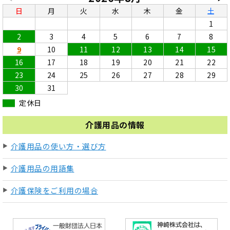
日
月
火
水
木
金
土
1
2
3
4
5
6
7
8
9
10
11
12
13
14
15
16
17
18
19
20
21
22
23
24
25
26
27
28
29
30
31
定休日
介護用品の情報
介護用品の使い方・選び方
介護用品の用語集
介護保険をご利用の場合