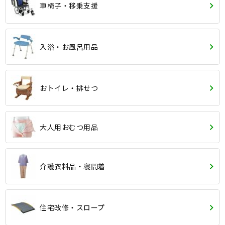
車椅子・移乗支援
入浴・お風呂用品
おトイレ・排せつ
大人用おむつ用品
介護衣料品・寝間着
住宅改修・スロープ