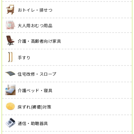
おトイレ・排せつ
大人用おむつ用品
介護・高齢者向け家具
手すり
住宅改修・スロープ
介護ベッド・寝具
床ずれ(褥瘡)対策
通信・助聴器具