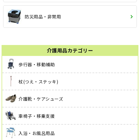
防災用品・非常用
介護用品カテゴリー
歩行器・移動補助
杖(つえ・ステッキ)
介護靴・ケアシューズ
車椅子・移乗支援
入浴・お風呂用品