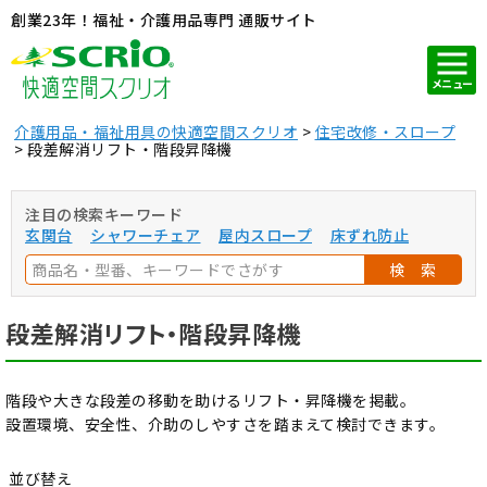
創業23年！福祉・介護用品専門 通販サイト
メニュー
介護用品・福祉用具の快適空間スクリオ
住宅改修・スロープ
段差解消リフト・階段昇降機
注目の検索キーワード
玄関台
シャワーチェア
屋内スロープ
床ずれ防止
検 索
段差解消リフト・階段昇降機
階段や大きな段差の移動を助けるリフト・昇降機を掲載。
設置環境、安全性、介助のしやすさを踏まえて検討できます。
並び替え