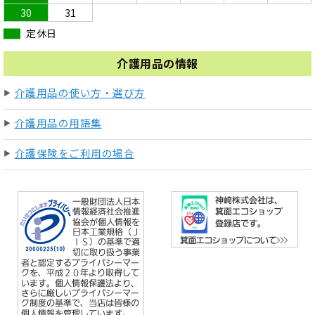
30
31
定休日
介護用品の情報
介護用品の使い方・選び方
介護用品の用語集
介護保険をご利用の場合