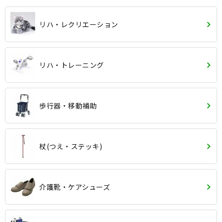
リハ・レクリエーション
リハ・トレーニング
歩行器・移動補助
杖(つえ・ステッキ)
介護靴・ケアシューズ