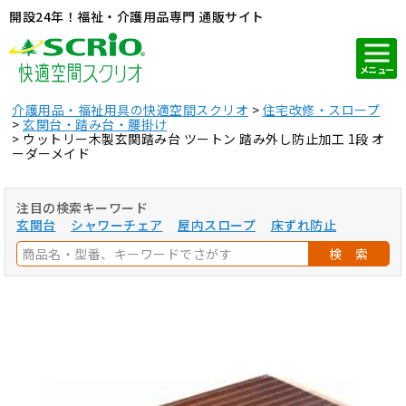
開設24年！福祉・介護用品専門 通販サイト
メニュー
介護用品・福祉用具の快適空間スクリオ
住宅改修・スロープ
玄関台・踏み台・腰掛け
ウットリー木製玄関踏み台 ツートン 踏み外し防止加工 1段 オ
ーダーメイド
注目の検索キーワード
玄関台
シャワーチェア
屋内スロープ
床ずれ防止
検 索