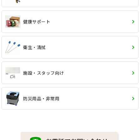
健康サポート
衛生・清拭
施設・スタッフ向け
防災用品・非常用