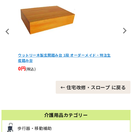
メイド・特注生
【非課税】セーフティーアームVタイプウォーカーミニ SA
VS 車輪付き歩行器
23,625円
(税込)
← 住宅改修・スロープ に戻る
介護用品カテゴリー
歩行器・移動補助