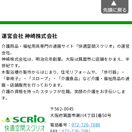
運営会社 神崎株式会社
介護用品・福祉用具専門の通販サイト「快適空間スクリオ」の運営
会社、
神崎株式会社は、明治元年創業。大阪は箕面市に店舗をかまえ、半
世紀です。
木製浴槽の製作からはじまり、住宅リフォームや、「歩行器」・
「車椅子」・「スロープ」・「介護食品」など介護・福祉用品の通
販・店舗販売を行っております。
介護の資格を持ったスタッフが在籍。笑顔の介護をお手伝いしま
す。
〒562-0045
大阪府箕面市瀬川4丁目1番50号
電話番号：
072-720-7080
FAX：
072-720-7081