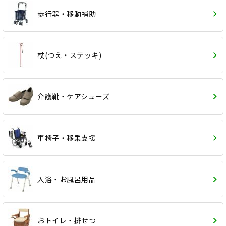
歩行器・移動補助
杖(つえ・ステッキ)
介護靴・ケアシューズ
車椅子・移乗支援
入浴・お風呂用品
おトイレ・排せつ