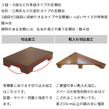
３段・４段などの多段タイプの玄関台
台形・三角形などの変形タイプの玄関台
1段目が2段目に収納できるタイプや玄関幅いっぱいサイズの特殊型
踏み台
傾斜のある玄関には、左右の高さが違う玄関台・踏み台
切込加工
靴入れ切込加工
見積書にあります切り込み加工
ご要望の多い靴入れ加工。
はこちらです。
スペースの有効利用のためほど
前面・サイド・四面と指定でき
こされることが多いです。
ます。
高さ15cm以上の踏み台に推奨