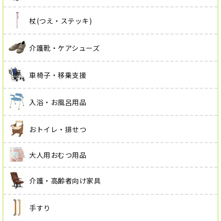
杖(つえ・ステッキ)
介護靴・ケアシューズ
車椅子・移乗支援
入浴・お風呂用品
おトイレ・排せつ
大人用おむつ用品
介護・高齢者向け家具
手すり