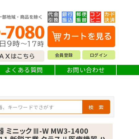
会員登録
ログイン
よくある質問
お問い合わせ
検 索
 ミニックⅢ-W MW3-1400