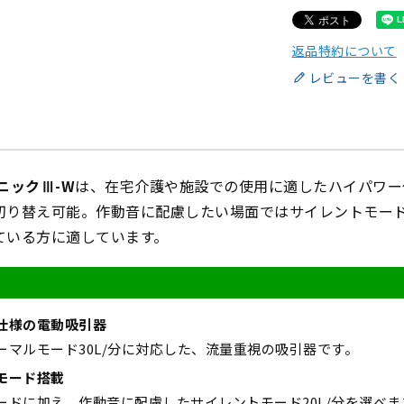
返品特約について
レビューを書く
ニックⅢ-W
は、在宅介護や施設での使用に適したハイパワー
切り替え可能。作動音に配慮したい場面ではサイレントモー
ている方に適しています。
仕様の電動吸引器
ーマルモード30L/分に対応した、流量重視の吸引器です。
モード搭載
ードに加え、作動音に配慮したサイレントモード20L/分を選べま