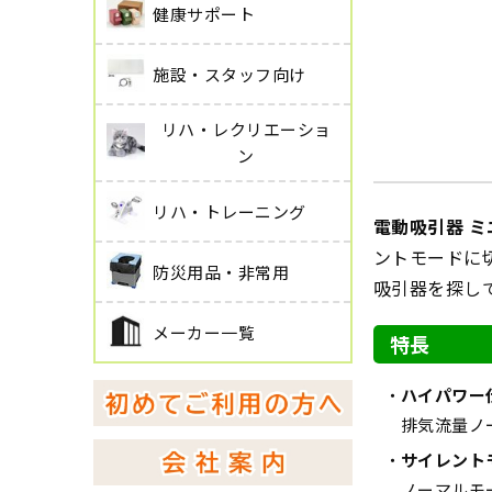
健康サポート
施設・スタッフ向け
リハ・レクリエーショ
ン
リハ・トレーニング
電動吸引器 ミ
ントモードに
防災用品・非常用
吸引器を探し
メーカー一覧
特長
ハイパワー
排気流量ノ
サイレント
ノーマルモ