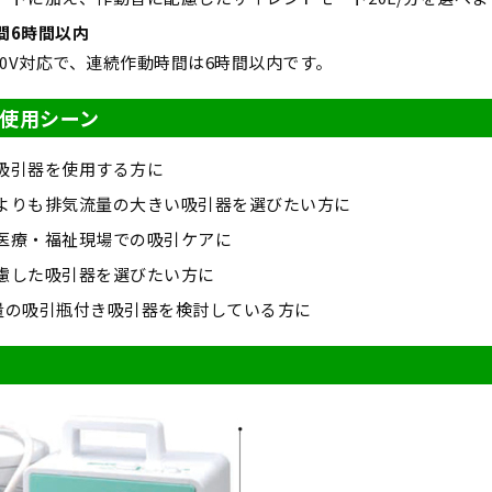
間6時間以内
00V対応で、連続作動時間は6時間以内です。
使用シーン
吸引器を使用する方に
よりも排気流量の大きい吸引器を選びたい方に
医療・福祉現場での吸引ケアに
慮した吸引器を選びたい方に
L容量の吸引瓶付き吸引器を検討している方に