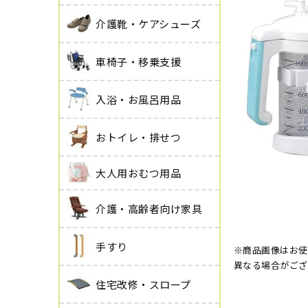
介護靴・ケアシューズ
車椅子・移乗支援
入浴・お風呂用品
おトイレ・排せつ
大人用おむつ用品
介護・高齢者向け家具
手すり
※商品画像はお使
異なる場合がござ
住宅改修・スロープ