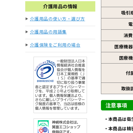
介護用品の情報
吸引
介護用品の使い方・選び方
電
介護用品の用語集
消費
介護保険をご利用の場合
医療機器
医療機
付
取扱
注意事項
本商品は衛
本商品は精