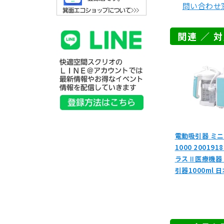
問い合わせ
関連 ／ 
電動吸引器 ミニッ
1000 20019
ラスⅡ医療機器
引器1000ml 