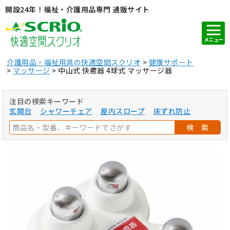
開設24年！福祉・介護用品専門 通販サイト
メニュー
介護用品・福祉用具の快適空間スクリオ
健康サポート
マッサージ
中山式 快癒器 4球式 マッサージ器
注目の検索キーワード
玄関台
シャワーチェア
屋内スロープ
床ずれ防止
検 索