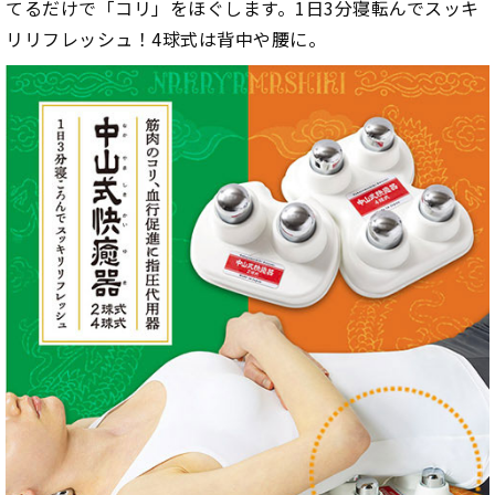
てるだけで「コリ」をほぐします。1日3分寝転んでスッキ
リリフレッシュ！4球式は背中や腰に。