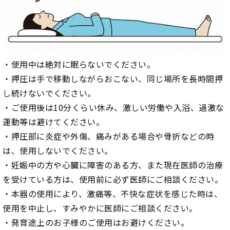
・使用中は絶対に眠らないでください。
・押圧は手で移動しながらおこない、同じ場所を長時間押
し続けないでください。
・ご使用後は10分くらい休み、激しい労働や入浴、過激な
運動等は避けてください。
・押圧部に炎症や外傷、痛みがある場合や骨折などの時
は、使用しないでください。
・妊娠中の方や心臓に障害のある方、また現在医師の治療
を受けている方は、使用前に必ず医師にご相談ください。
・本器の使用により、激痛等、不快な症状を感じた時は、
使用を中止し、すみやかに医師にご相談ください。
・発育途上のお子様のご使用はお避けください。