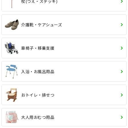
杖(つえ・ステッキ)
介護靴・ケアシューズ
車椅子・移乗支援
入浴・お風呂用品
おトイレ・排せつ
大人用おむつ用品