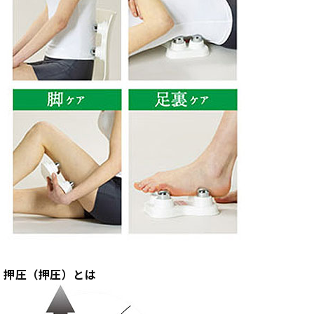
押圧（押圧）とは