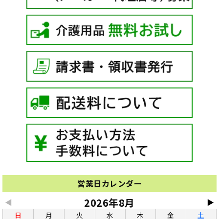
営業日カレンダー
2026年8月
◀
▶
日
月
火
水
木
金
土