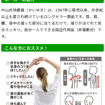
中山式快癒器（かいゆき）は、1947年に発売以来、半世紀
以上も愛され続けているロングセラー商品です。首、肩、
腰、背中の凝った部分に当てるだけで、凝りがほぐれて気
分スッキリ。自分一人でできる指圧代用品（非電動式）で
す。
こんな方におススメ！