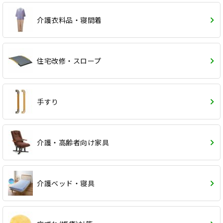
介護衣料品・寝間着
住宅改修・スロープ
手すり
介護・高齢者向け家具
介護ベッド・寝具