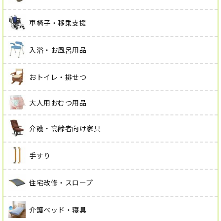
車椅子・移乗支援
入浴・お風呂用品
おトイレ・排せつ
大人用おむつ用品
介護・高齢者向け家具
手すり
住宅改修・スロープ
介護ベッド・寝具