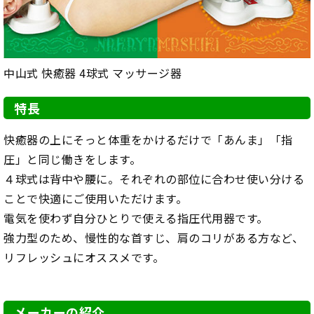
中山式 快癒器 4球式 マッサージ器
特長
快癒器の上にそっと体重をかけるだけで「あんま」「指
圧」と同じ働きをします。
４球式は背中や腰に。それぞれの部位に合わせ使い分ける
ことで快適にご使用いただけます。
電気を使わず自分ひとりで使える指圧代用器です。
強力型のため、慢性的な首すじ、肩のコリがある方など、
リフレッシュにオススメです。
メーカーの紹介