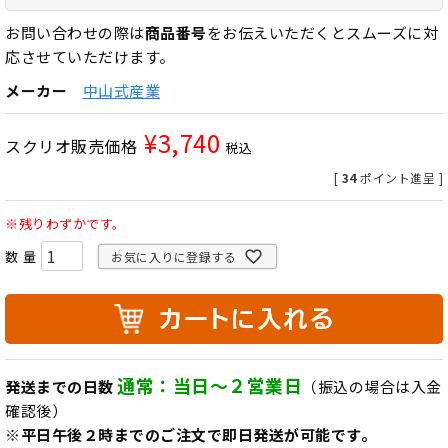
お問い合わせの際は
商品番号
をお伝えいただくとスムーズに対
応させていただけます。
メーカー
中山式産業
¥
3,740
スクリオ販売価格
税込
[
34
ポイント進呈 ]
※残りわずかです。
お気に入りに登録する
通常：当日～２営業日
発送までの日数
（振込の場合は入金
確認後）
※平日午後２時までのご注文で即日発送が可能です。