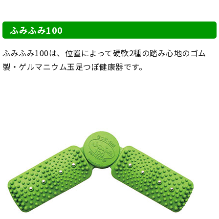
ふみふみ100
ふみふみ100は、位置によって硬軟2種の踏み心地のゴム
製・ゲルマニウム玉足つぼ健康器です。