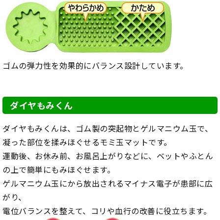
ゴムの弾力性を効果的にバランス設計しています。
ダイヤもみくん
ダイヤもみくんは、ゴム製の突起物とゲルマニウム玉で、
凝った部位を揉みほぐせるモミ玉マットです。
運動後、お休み前、お風呂上がりなどに、ベットやふとん
の上で簡単にもみほぐせます。
ゲルマニウム玉にから放出されるマイナス電子が患部に広
がり、
電位バランスを整えて、コリや血行の改善に役立ちます。