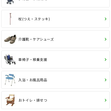
杖(つえ・ステッキ)
介護靴・ケアシューズ
車椅子・移乗支援
入浴・お風呂用品
おトイレ・排せつ