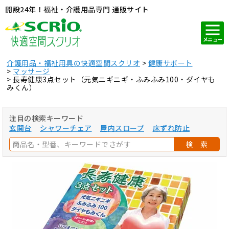
開設24年！福祉・介護用品専門 通販サイト
メニュー
介護用品・福祉用具の快適空間スクリオ
健康サポート
マッサージ
長寿健康3点セット（元気ニギニギ・ふみふみ100・ダイヤも
みくん）
注目の検索キーワード
玄関台
シャワーチェア
屋内スロープ
床ずれ防止
検 索