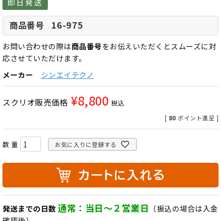
即日発送
16-975
商品番号
お問い合わせの際は
商品番号
をお伝えいただくとスムーズに対
応させていただけます。
メーカー
シンエイテクノ
¥
8,800
スクリオ販売価格
税込
[
80
ポイント進呈 ]
お気に入りに登録する
通常：当日～２営業日
発送までの日数
（振込の場合は入金
確認後）