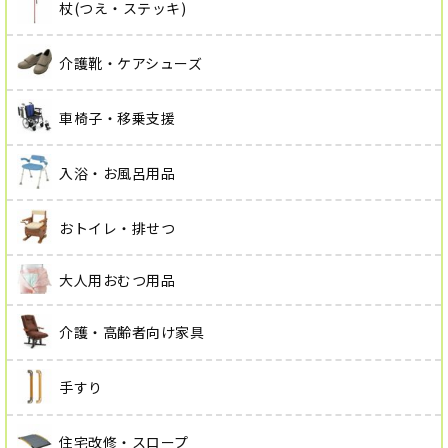
杖(つえ・ステッキ)
介護靴・ケアシューズ
車椅子・移乗支援
入浴・お風呂用品
おトイレ・排せつ
大人用おむつ用品
介護・高齢者向け家具
手すり
住宅改修・スロープ