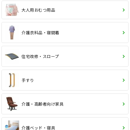
大人用おむつ用品
介護衣料品・寝間着
住宅改修・スロープ
手すり
介護・高齢者向け家具
介護ベッド・寝具