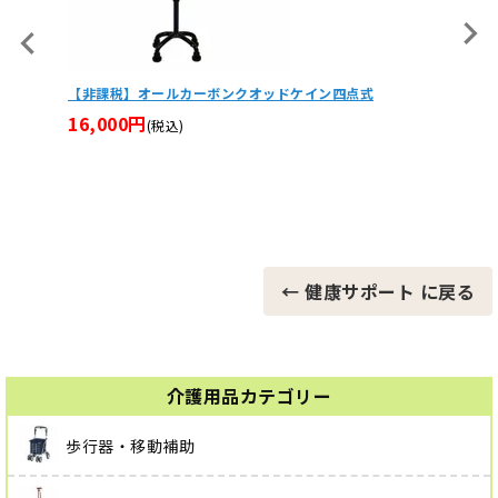
四点式
スイートレイ カゴ乗せ機能つきコンパクトシルバーカー
27,885円
(税込)
← 健康サポート に戻る
介護用品カテゴリー
歩行器・移動補助