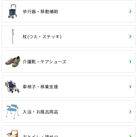
歩行器・移動補助
杖(つえ・ステッキ)
介護靴・ケアシューズ
車椅子・移乗支援
入浴・お風呂用品
おトイレ・排せつ