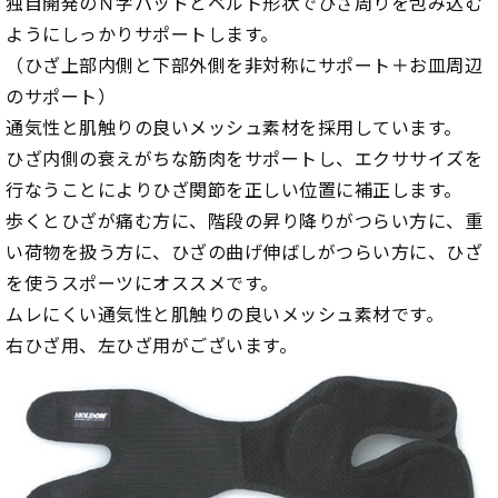
独自開発のＮ字パッドとベルト形状でひざ周りを包み込む
ようにしっかりサポートします。
（ひざ上部内側と下部外側を非対称にサポート＋お皿周辺
のサポート）
通気性と肌触りの良いメッシュ素材を採用しています。
ひざ内側の衰えがちな筋肉をサポートし、エクササイズを
行なうことによりひざ関節を正しい位置に補正します。
歩くとひざが痛む方に、階段の昇り降りがつらい方に、重
い荷物を扱う方に、ひざの曲げ伸ばしがつらい方に、ひざ
を使うスポーツにオススメです。
ムレにくい通気性と肌触りの良いメッシュ素材です。
右ひざ用、左ひざ用がございます。