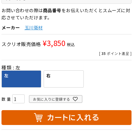
お問い合わせの際は
商品番号
をお伝えいただくとスムーズに対
応させていただけます。
メーカー
玉川衛材
¥
3,850
スクリオ販売価格
税込
[
35
ポイント進呈 ]
種類
左
左
右
お気に入りに登録する