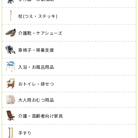
杖(つえ・ステッキ)
介護靴・ケアシューズ
車椅子・移乗支援
入浴・お風呂用品
おトイレ・排せつ
大人用おむつ用品
介護・高齢者向け家具
手すり