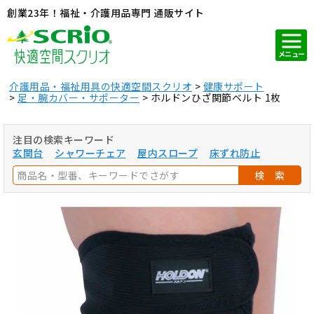
創業23年！福祉・介護用品専門 通販サイト
メニュー
介護用品・福祉用具の快適空間スクリオ
健康サポート
足・腕カバー・サポーター
ホルドンひざ関節ベルト 1枚
注目の検索キーワード
玄関台
シャワーチェア
屋内スロープ
床ずれ防止
検 索