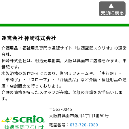
運営会社 神崎株式会社
介護用品・福祉用具専門の通販サイト「快適空間スクリオ」の運営
会社、
神崎株式会社は、明治元年創業。大阪は箕面市に店舗をかまえ、半
世紀です。
木製浴槽の製作からはじまり、住宅リフォームや、「歩行器」・
「車椅子」・「スロープ」・「介護食品」など介護・福祉用品の通
販・店舗販売を行っております。
介護の資格を持ったスタッフが在籍。笑顔の介護をお手伝いしま
す。
〒562-0045
大阪府箕面市瀬川4丁目1番50号
電話番号：
072-720-7080