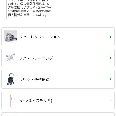
リハ・レクリエーション
リハ・トレーニング
歩行器・移動補助
杖(つえ・ステッキ)