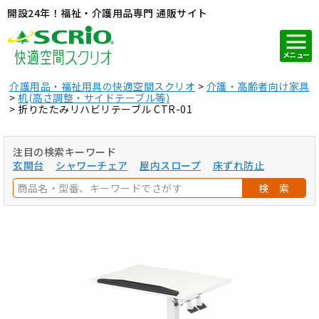
開設24年！福祉・介護用品専門 通販サイト
メニュー
介護用品・福祉用具の快適空間スクリオ
介護・高齢者向け家具
机(高さ調整・サイドテーブル等)
折りたたみリハビリテーブル CTR-01
注目の検索キーワード
玄関台
シャワーチェア
屋内スロープ
床ずれ防止
検 索