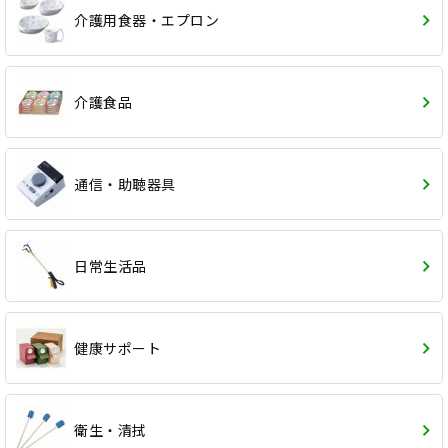
介護用食器・エプロン
介護食品
通信・助聴器具
日常生活品
健康サポート
衛生・清拭