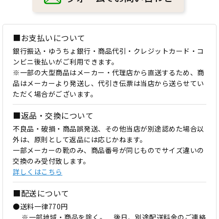
■お支払いについて
銀行振込・ゆうちょ銀行・商品代引・クレジットカード・コ
ンビニ後払いがご利用できます。
※一部の大型商品はメーカー・代理店から直送するため、商
品はメーカーより発送し、代引き伝票は当店から送らせてい
ただく場合がございます。
■返品・交換について
不良品・破損・商品誤発送、その他当店が別途認めた場合以
外は、原則として返品には応じかねます。
一部メーカーの靴のみ、商品番号が同じものでサイズ違いの
交換のみ受付致します。
詳しくはこちら
■配送について
●送料一律770円
※一部地域・商品を除く。 後日、別途配送料金のご連絡