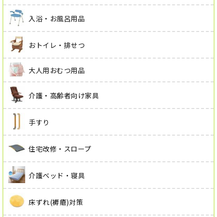
入浴・お風呂用品
おトイレ・排せつ
大人用おむつ用品
介護・高齢者向け家具
手すり
住宅改修・スロープ
介護ベッド・寝具
床ずれ(褥瘡)対策