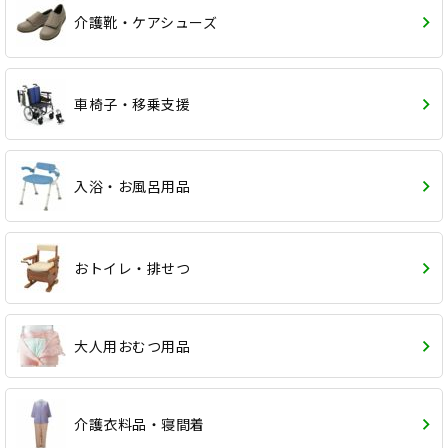
介護靴・ケアシューズ
車椅子・移乗支援
入浴・お風呂用品
おトイレ・排せつ
大人用おむつ用品
介護衣料品・寝間着