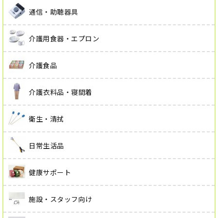
通信・助聴器具
介護用食器・エプロン
介護食品
介護衣料品・寝間着
衛生・清拭
日常生活品
健康サポート
施設・スタッフ向け