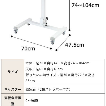
本体：幅70×奥行47.5×高さ74～104cm
天板：幅60×奥行45cm
サイズ
折りたたみ時サイズ：幅70×奥行22.6×高さ
85cm
キャスター
径5cm（2輪ストッパー付き）
天板角度調
0～90度
整