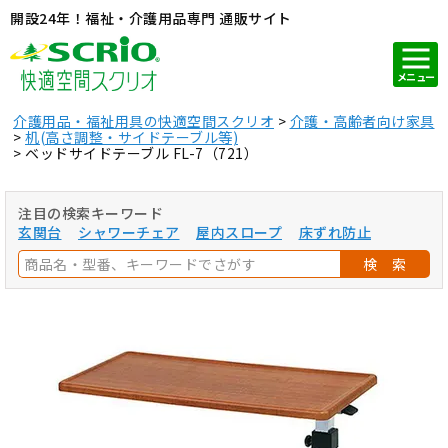
開設24年！福祉・介護用品専門 通販サイト
メニュー
介護用品・福祉用具の快適空間スクリオ
介護・高齢者向け家具
机(高さ調整・サイドテーブル等)
ベッドサイドテーブル FL-7（721）
注目の検索キーワード
玄関台
シャワーチェア
屋内スロープ
床ずれ防止
検 索