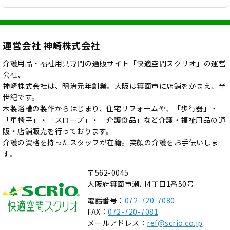
運営会社 神崎株式会社
介護用品・福祉用具専門の通販サイト「快適空間スクリオ」の運営
会社、
神崎株式会社は、明治元年創業。大阪は箕面市に店舗をかまえ、半
世紀です。
木製浴槽の製作からはじまり、住宅リフォームや、「歩行器」・
「車椅子」・「スロープ」・「介護食品」など介護・福祉用品の通
販・店舗販売を行っております。
介護の資格を持ったスタッフが在籍。笑顔の介護をお手伝いしま
す。
〒562-0045
大阪府箕面市瀬川4丁目1番50号
電話番号：
072-720-7080
FAX：
072-720-7081
メールアドレス：
ref@scrio.co.jp