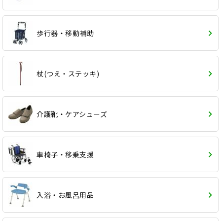
歩行器・移動補助
杖(つえ・ステッキ)
介護靴・ケアシューズ
車椅子・移乗支援
入浴・お風呂用品