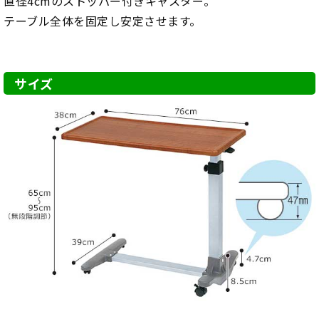
直径4cmのストッパー付きキャスター。
テーブル全体を固定し安定させます。
サイズ