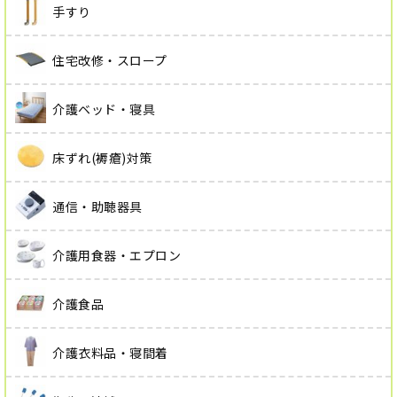
手すり
住宅改修・スロープ
介護ベッド・寝具
床ずれ(褥瘡)対策
通信・助聴器具
介護用食器・エプロン
介護食品
介護衣料品・寝間着