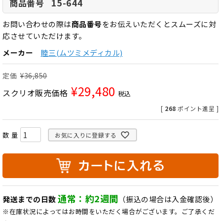
15-644
商品番号
お問い合わせの際は
商品番号
をお伝えいただくとスムーズに対
応させていただけます。
メーカー
睦三(ムツミメディカル)
定価
¥
36,850
¥
29,480
スクリオ販売価格
税込
[
268
ポイント進呈 ]
お気に入りに登録する
通常：約2週間
発送までの日数
（振込の場合は入金確認後）
※在庫状況によってはお時間をいただく場合がございます。ご了承くだ