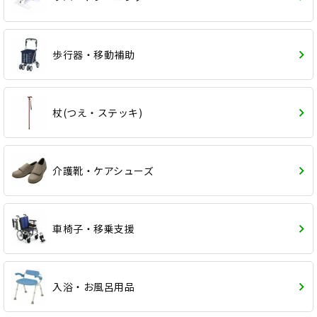
歩行器・移動補助
杖(つえ・ステッキ)
介護靴・ケアシューズ
車椅子・移乗支援
入浴・お風呂用品