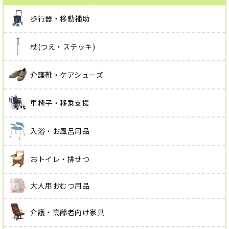
歩行器・移動補助
杖(つえ・ステッキ)
介護靴・ケアシューズ
車椅子・移乗支援
入浴・お風呂用品
おトイレ・排せつ
大人用おむつ用品
介護・高齢者向け家具