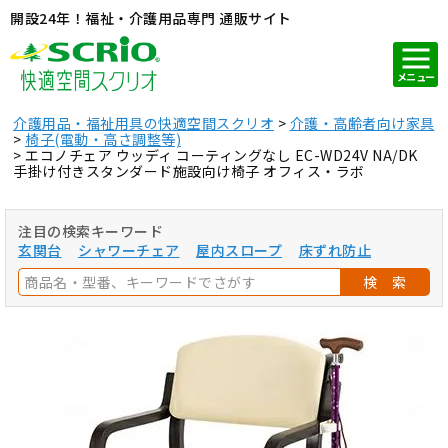
開設24年！福祉・介護用品専門 通販サイト
メニュー
介護用品・福祉用具の快適空間スクリオ
介護・高齢者向け家具
椅子(電動・高さ調整等)
エコノチェア ウッディ コーティングなし EC-WD24V NA/DK
手掛け付きスタンダード施設向け椅子 オフィス・ラボ
注目の検索キーワード
玄関台
シャワーチェア
屋内スロープ
床ずれ防止
検 索