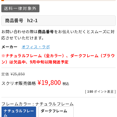
送料一律対象外
h2-1
商品番号
お問い合わせの際は
商品番号
をお伝えいただくとスムーズに対
応させていただけます。
メーカー
オフィス・ラボ
※ナチュラルフレーム（全カラー）、ダークフレーム（ブラウ
ン）は欠品中、9月中旬以降発送予定
定価
¥
25,850
¥
19,800
スクリオ販売価格
税込
[
180
ポイント進呈 ]
フレームカラー
ナチュラルフレーム
ナチュラルフレー
ダークフレーム
ム