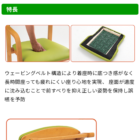
特長
ウェービングベルト構造により着座時に底つき感がなく
長時間座っても疲れにくい座り心地を実現、 座面が適度
に沈み込むことで前すべりを抑え正しい姿勢を保持し誤
嚥を予防