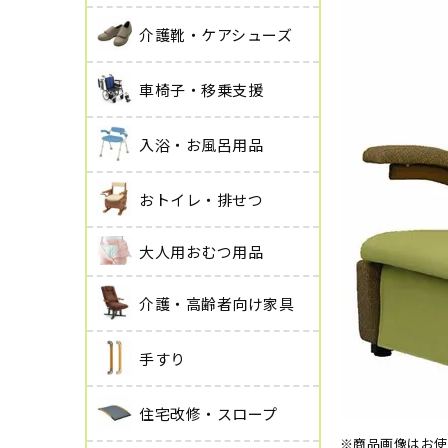
介護靴・ケアシューズ
車椅子・移乗支援
入浴・お風呂用品
おトイレ・排せつ
大人用おむつ用品
介護・高齢者向け家具
手すり
住宅改修・スロープ
※商品画像はお使