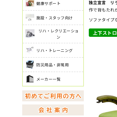
独立宣言 リラ
健康サポート
作で背もたれ
施設・スタッフ向け
ソファタイプ
リハ・レクリエーショ
上下ストロ
ン
リハ・トレーニング
防災用品・非常用
メーカー一覧