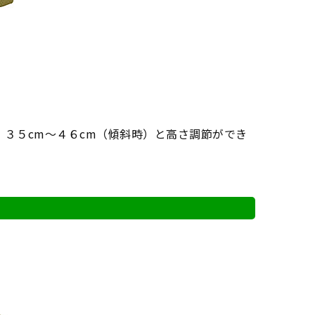
、３５cm～４６cm（傾斜時）と高さ調節ができ