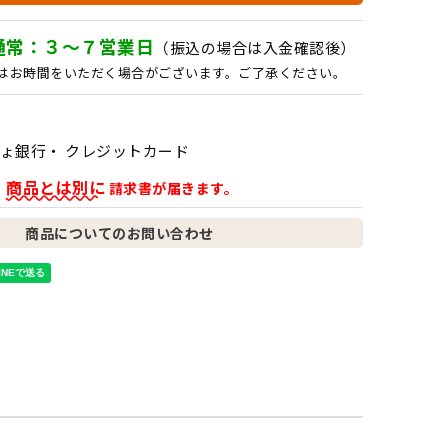
通常：３～７営業日
（振込の場合は入金確認後）
はお時間をいただく場合がございます。ご了承ください。
ょ銀行・ クレジットカード
商品とは別に
、
請求書が届きます。
商品についてのお問い合わせ