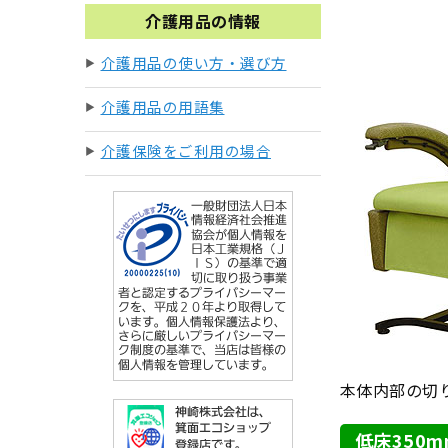
介護用品の情報
介護用品の使い方・選び方
介護用品の用語集
介護保険をご利用の場合
本体内部の切
低床350m