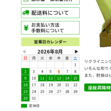
営業日カレンダー
2026年8月
◀
▶
日
月
火
水
木
金
土
リクライニング
1
いろんな形で
2
3
4
5
6
7
8
また、肘掛は
9
10
11
12
13
14
15
16
17
18
19
20
21
22
座板昇降時
23
24
25
26
27
28
29
30
31
定休日