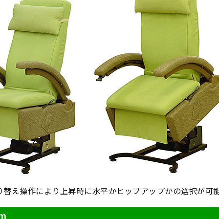
り替え操作により上昇時に水平かヒップアップかの選択が可
m