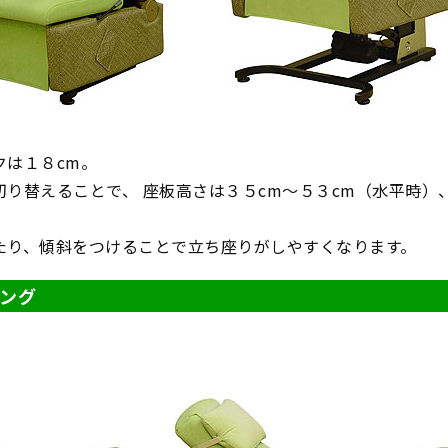
クは１８cm。
切り替えることで、 座板高さは３５cm～５３cm（水平時）
たり、傾斜をつけることで立ち座りがしやすくなります。
ング