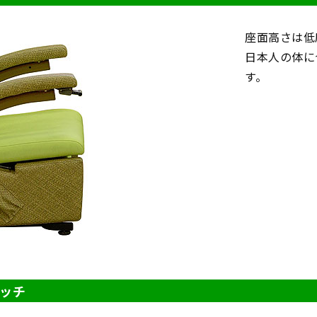
座面高さは低
日本人の体に
す。
ッチ