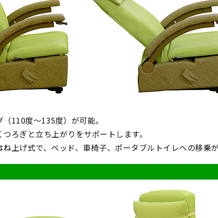
（110度～135度）が可能。
くつろぎと立ち上がりをサポートします。
はね上げ式で、ベッド、車椅子、ポータブルトイレへの移乗