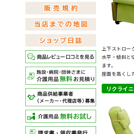
上下ストロー
水平・傾斜と
ます。
座面を高くし
リクライニ