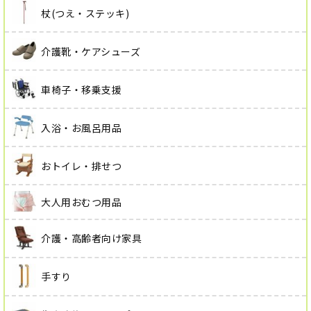
杖(つえ・ステッキ)
介護靴・ケアシューズ
車椅子・移乗支援
入浴・お風呂用品
おトイレ・排せつ
大人用おむつ用品
介護・高齢者向け家具
手すり