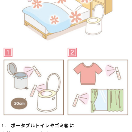
1. ポータブルトイレやゴミ箱に