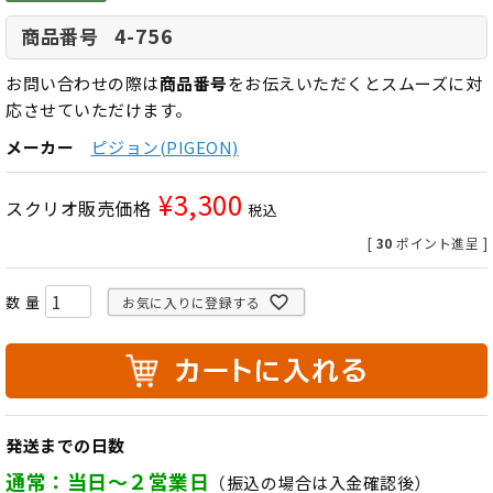
4-756
商品番号
お問い合わせの際は
商品番号
をお伝えいただくとスムーズに対
応させていただけます。
メーカー
ピジョン(PIGEON)
¥
3,300
スクリオ販売価格
税込
[
30
ポイント進呈 ]
お気に入りに登録する
発送までの日数
通常：当日～２営業日
（振込の場合は入金確認後）