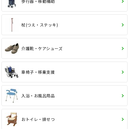
歩行器・移動補助
杖(つえ・ステッキ)
介護靴・ケアシューズ
車椅子・移乗支援
入浴・お風呂用品
おトイレ・排せつ