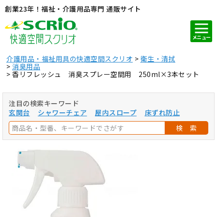
創業23年！福祉・介護用品専門 通販サイト
メニュー
介護用品・福祉用具の快適空間スクリオ
衛生・清拭
消臭用品
香リフレッシュ 消臭スプレー空間用 250ml×3本セット
注目の検索キーワード
玄関台
シャワーチェア
屋内スロープ
床ずれ防止
検 索