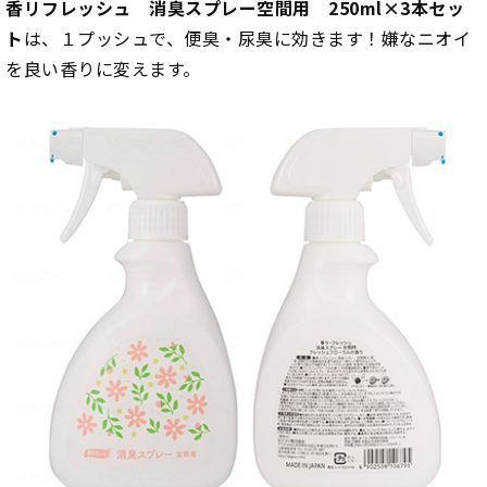
香リフレッシュ 消臭スプレー空間用 250ml×3本セッ
ト
は、１プッシュで、便臭・尿臭に効きます！嫌なニオイ
を良い香りに変えます。