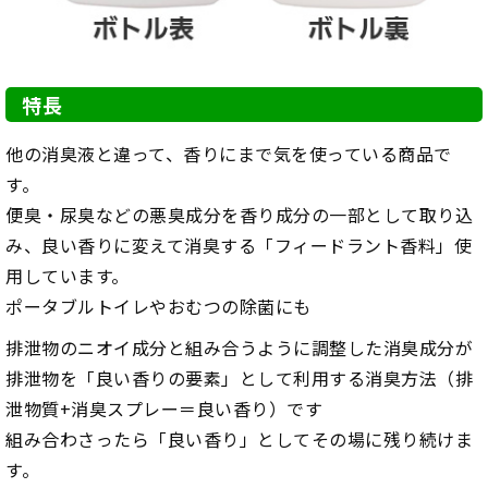
特長
他の消臭液と違って、香りにまで気を使っている商品で
す。
便臭・尿臭などの悪臭成分を香り成分の一部として取り込
み、良い香りに変えて消臭する「フィードラント香料」使
用しています。
ポータブルトイレやおむつの除菌にも
排泄物のニオイ成分と組み合うように調整した消臭成分が
排泄物を「良い香りの要素」として利用する消臭方法（排
泄物質+消臭スプレー＝良い香り）です
組み合わさったら「良い香り」としてその場に残り続けま
す。