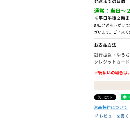
発送までの日数
通常：当日～
※平日午後２時ま
即日発送を心がけて
ざいます。ご了承く
お支払方法
銀行振込・ゆうち
クレジットカード
※後払いの場合は
返品特約について
レビューを書く