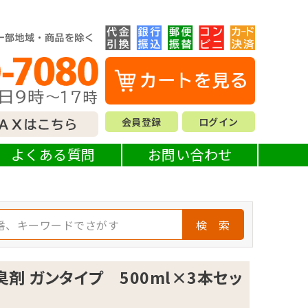
会員登録
ログイン
よくある質問
お問い合わせ
検 索
剤 ガンタイプ 500ml×3本セッ