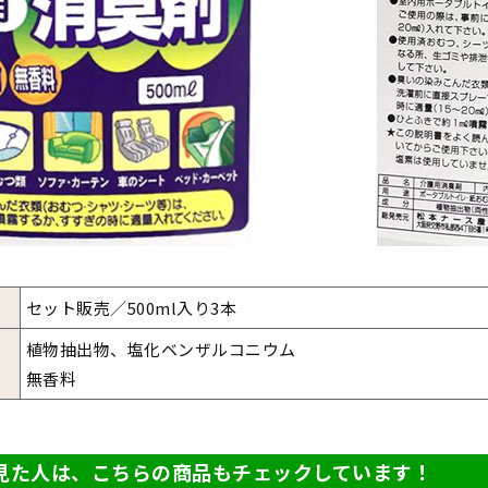
セット販売／500ml入り3本
植物抽出物、塩化ベンザルコニウム
無香料
見た人は、こちらの商品もチェックしています！