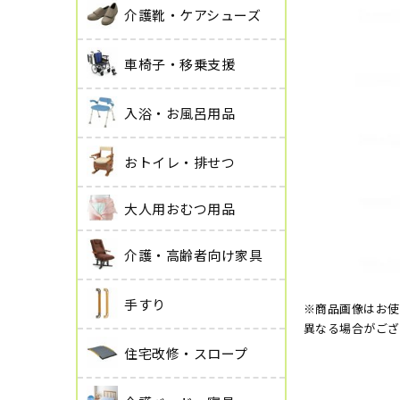
介護靴・ケアシューズ
車椅子・移乗支援
入浴・お風呂用品
おトイレ・排せつ
大人用おむつ用品
介護・高齢者向け家具
手すり
※商品画像はお使
異なる場合がござ
住宅改修・スロープ