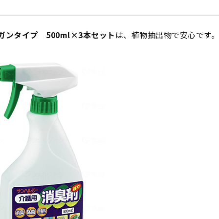
ガンタイプ 500ml×3本セット
は、植物抽出物で安心です