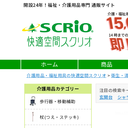
開設24年！福祉・介護用品専門 通販サイト
ホーム
商品
介護用品・福祉用具の快適空間スクリオ
衛生・
介護用品カテゴリー
注目の検索キ
玄関台
シャ
歩行器・移動補助
杖(つえ・ステッキ)