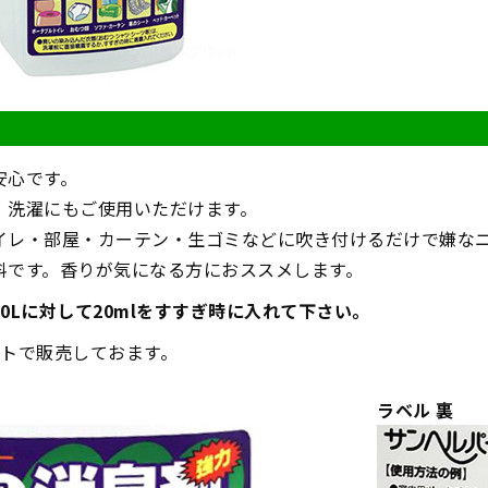
安心です。
、洗濯にもご使用いただけます。
イレ・部屋・カーテン・生ゴミなどに吹き付けるだけで嫌な
料です。香りが気になる方におススメします。
0Lに対して20mlをすすぎ時に入れて下さい。
ットで販売しておます。
ラベル 裏