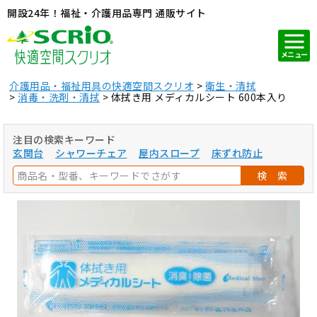
開設24年！福祉・介護用品専門 通販サイト
メニュー
介護用品・福祉用具の快適空間スクリオ
衛生・清拭
消毒・洗剤・清拭
体拭き用 メディカルシート 600本入り
注目の検索キーワード
玄関台
シャワーチェア
屋内スロープ
床ずれ防止
検 索