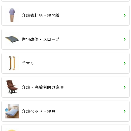
介護衣料品・寝間着
住宅改修・スロープ
手すり
介護・高齢者向け家具
介護ベッド・寝具