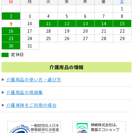
日
月
火
水
木
金
土
1
2
3
4
5
6
7
8
9
10
11
12
13
14
15
16
17
18
19
20
21
22
23
24
25
26
27
28
29
30
31
定休日
介護用品の情報
介護用品の使い方・選び方
介護用品の用語集
介護保険をご利用の場合