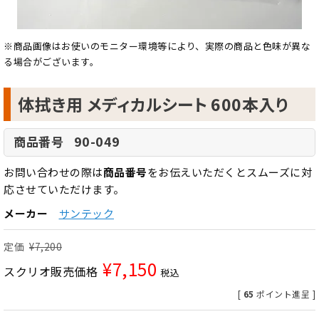
※商品画像はお使いのモニター環境等により、実際の商品と色味が異な
る場合がございます。
体拭き用 メディカルシート 600本入り
90-049
商品番号
お問い合わせの際は
商品番号
をお伝えいただくとスムーズに対
応させていただけます。
メーカー
サンテック
定価
¥
7,200
¥
7,150
スクリオ販売価格
税込
[
65
ポイント進呈 ]