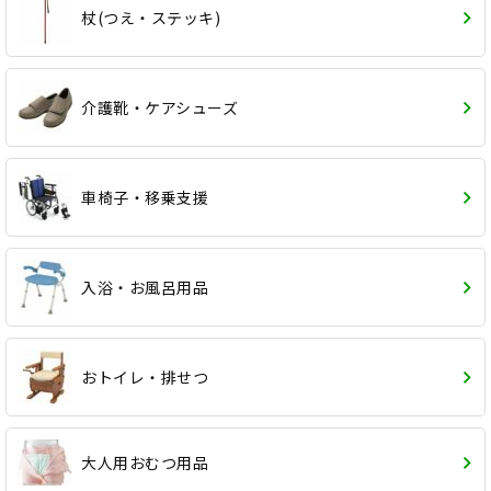
杖(つえ・ステッキ)
介護靴・ケアシューズ
車椅子・移乗支援
入浴・お風呂用品
おトイレ・排せつ
大人用おむつ用品