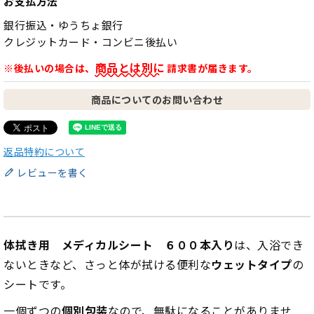
お支払方法
銀行振込・ゆうちょ銀行
クレジットカード・コンビニ後払い
商品とは別に
※後払いの場合は、
請求書が届きます。
商品についてのお問い合わせ
返品特約について
レビューを書く
体拭き用 メディカルシート ６００本入り
は、入浴でき
ないときなど、さっと体が拭ける便利な
ウェットタイプ
の
シートです。
一個ずつの
個別包装
なので、無駄になることがありませ