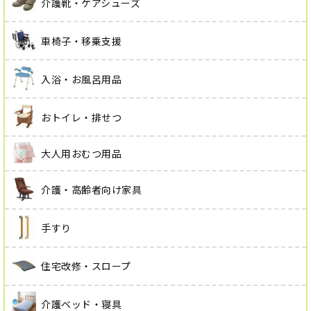
介護靴・ケアシューズ
車椅子・移乗支援
入浴・お風呂用品
おトイレ・排せつ
大人用おむつ用品
介護・高齢者向け家具
手すり
住宅改修・スロープ
介護ベッド・寝具