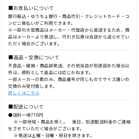
■お支払いについて
銀行振込・ゆうちょ銀行・商品代引・クレジットカード・コ
ンビニ後払いがご利用できます。
※一部の大型商品はメーカー・代理店から直送するため、商
品はメーカーより発送し、代引き伝票は当店から送らせてい
ただく場合がございます。
■返品・交換について
不良品・破損・商品誤発送、その他当店が別途認めた場合以
外は、原則として返品には応じかねます。
一部メーカーの靴のみ、商品番号が同じものでサイズ違いの
交換のみ受付致します。
詳しくはこちら
■配送について
●送料一律770円
※一部地域・商品を除く。 後日、別途配送料金のご連絡
をさせていただく場合がございます。
※発送は土曜・日曜・祝日を除きます。