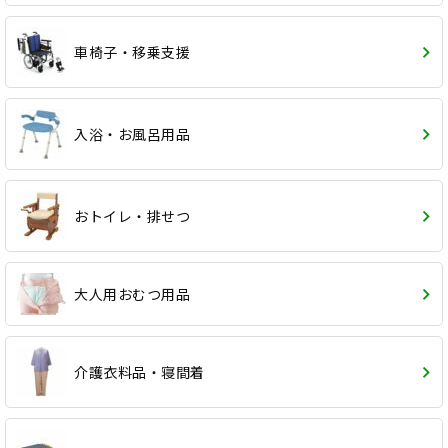
車椅子・移乗支援
入浴・お風呂用品
おトイレ・排せつ
大人用おむつ用品
介護衣料品・寝間着