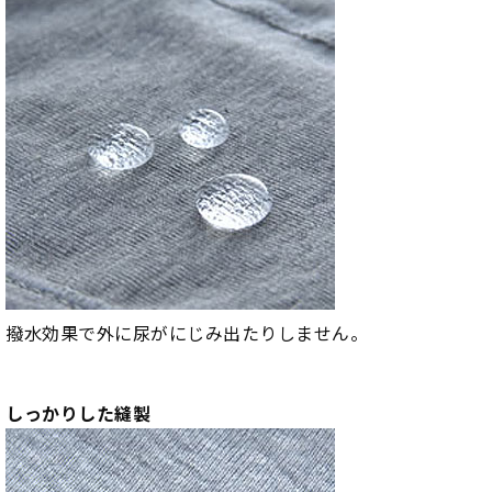
撥水効果で外に尿がにじみ出たりしません。
しっかりした縫製