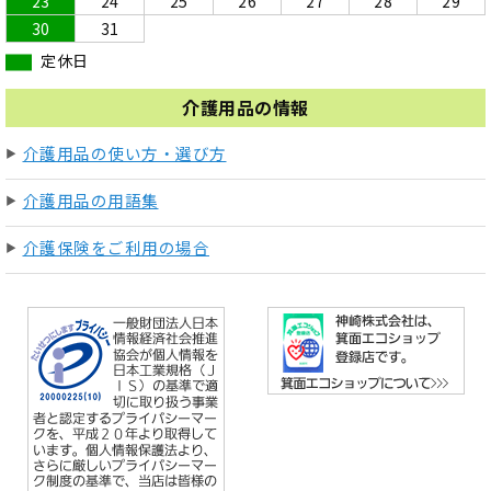
23
24
25
26
27
28
29
30
31
定休日
介護用品の情報
介護用品の使い方・選び方
介護用品の用語集
介護保険をご利用の場合