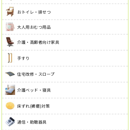
おトイレ・排せつ
大人用おむつ用品
介護・高齢者向け家具
手すり
住宅改修・スロープ
介護ベッド・寝具
床ずれ(褥瘡)対策
通信・助聴器具