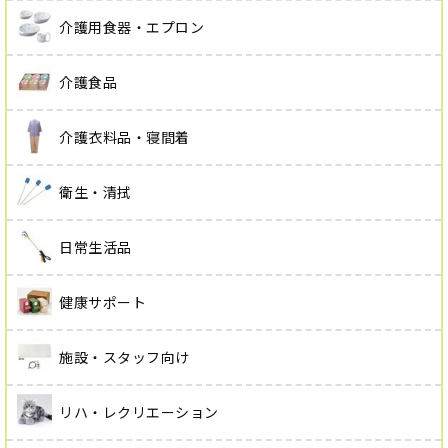
介護用食器・エプロン
介護食品
介護衣料品・寝間着
衛生・清拭
日常生活品
健康サポート
施設・スタッフ向け
リハ・レクリエーション