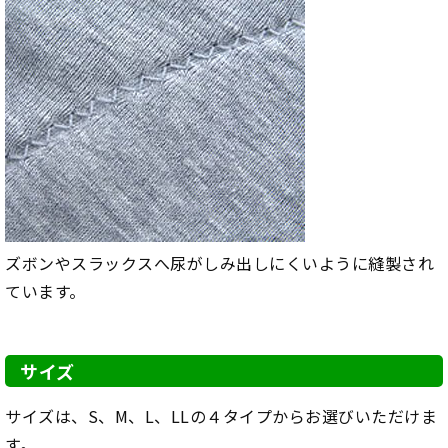
ズボンやスラックスへ尿がしみ出しにくいように縫製され
ています。
サイズ
サイズは、S、M、L、LLの４タイプからお選びいただけま
す。