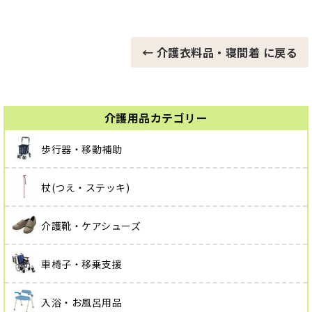
← 介護衣料品・寝間着 に戻る
介護用品カテゴリー
歩行器・移動補助
杖(つえ・ステッキ)
介護靴・ケアシューズ
車椅子・移乗支援
入浴・お風呂用品