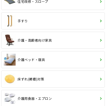
住宅改修・スロープ
手すり
介護・高齢者向け家具
介護ベッド・寝具
床ずれ(褥瘡)対策
介護用食器・エプロン