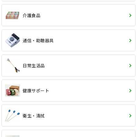
介護食品
通信・助聴器具
日常生活品
健康サポート
衛生・清拭