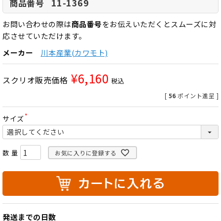
11-1369
商品番号
お問い合わせの際は
商品番号
をお伝えいただくとスムーズに対
応させていただけます。
メーカー
川本産業(カワモト)
¥
6,160
スクリオ販売価格
税込
[
56
ポイント進呈 ]
サイズ
(
必
須
)
お気に入りに登録する
発送までの日数