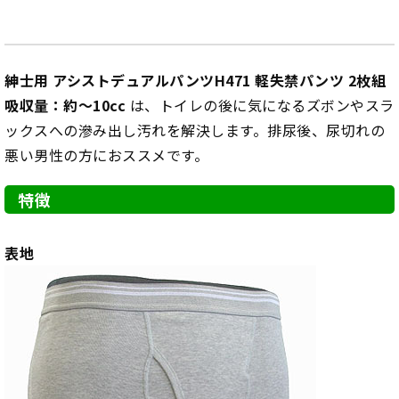
紳士用 アシストデュアルパンツH471 軽失禁パンツ 2枚組
吸収量：約～10cc
は、トイレの後に気になるズボンやスラ
ックスへの滲み出し汚れを解決します。排尿後、尿切れの
悪い男性の方におススメです。
特徴
表地