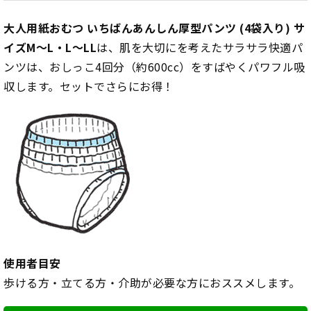
大人用紙おむつ いちばんあんしん厚型パンツ (4袋入り) サ
イズM～L・L～LL
は、肌を大切にを考えたサラサラ快適パ
ンツは、おしっこ4回分（約600cc）をすばやくパワフル吸
収します。セットでさらにお得！
使用者目安
歩ける方・立てる方・介助が必要な方におススメします。