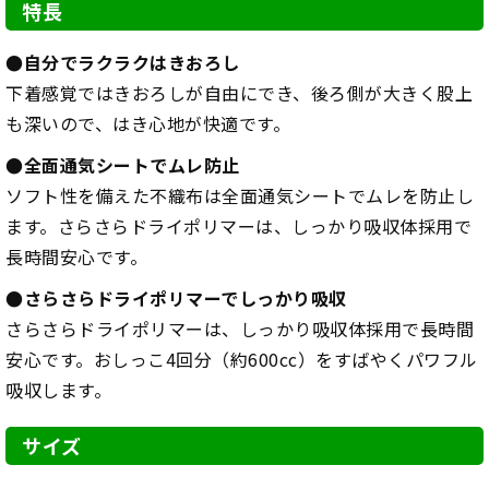
特長
●自分でラクラクはきおろし
下着感覚ではきおろしが自由にでき、後ろ側が大きく股上
も深いので、はき心地が快適です。
●全面通気シートでムレ防止
ソフト性を備えた不織布は全面通気シートでムレを防止し
ます。さらさらドライポリマーは、しっかり吸収体採用で
長時間安心です。
●さらさらドライポリマーでしっかり吸収
さらさらドライポリマーは、しっかり吸収体採用で長時間
安心です。おしっこ4回分（約600cc）をすばやくパワフル
吸収します。
サイズ