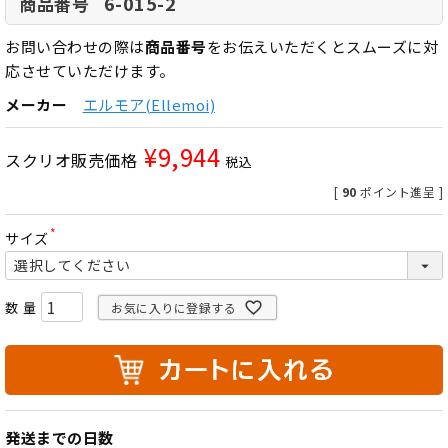
6-015-2
商品番号
お問い合わせの際は
商品番号
をお伝えいただくとスムーズに対
応させていただけます。
メーカー
エルモア(Ellemoi)
¥
9,944
スクリオ販売価格
税込
[
90
ポイント進呈 ]
サイズ
(
必
須
)
お気に入りに登録する
発送までの日数