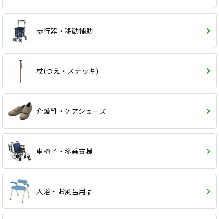
歩行器・移動補助
杖(つえ・ステッキ)
介護靴・ケアシューズ
車椅子・移乗支援
入浴・お風呂用品