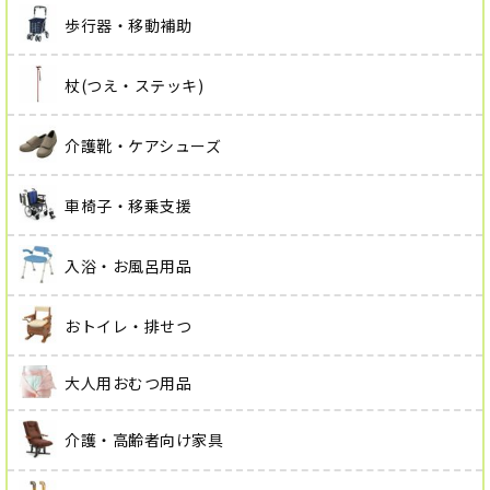
歩行器・移動補助
杖(つえ・ステッキ)
介護靴・ケアシューズ
車椅子・移乗支援
入浴・お風呂用品
おトイレ・排せつ
大人用おむつ用品
介護・高齢者向け家具