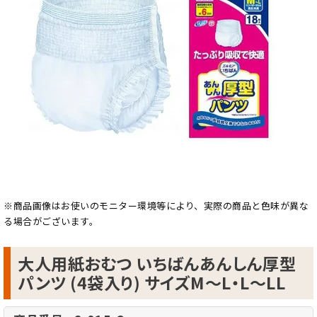
※商品画像はお使いのモニター環境等により、実際の商品と色味が異な
る場合がございます。
大人用紙おむつ いちばんあんしん厚型
パンツ (4袋入り) サイズM～L・L～LL