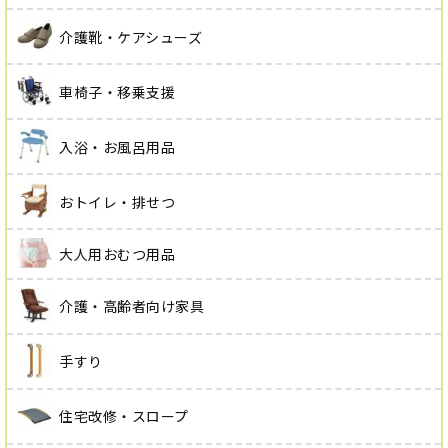
介護靴・ケアシューズ
車椅子・移乗支援
入浴・お風呂用品
おトイレ・排せつ
大人用おむつ用品
介護・高齢者向け家具
手すり
住宅改修・スロープ