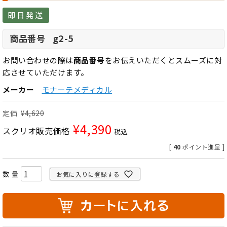
即日発送
g2-5
商品番号
お問い合わせの際は
商品番号
をお伝えいただくとスムーズに対
応させていただけます。
メーカー
モナーテメディカル
定価
¥
4,620
¥
4,390
スクリオ販売価格
税込
[
40
ポイント進呈 ]
お気に入りに登録する