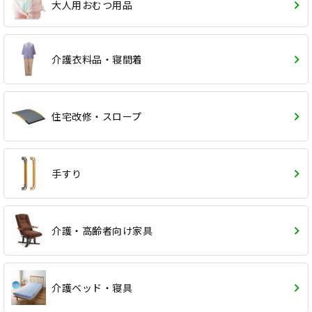
大人用おむつ用品
介護衣料品・寝間着
住宅改修・スロープ
手すり
介護・高齢者向け家具
介護ベッド・寝具