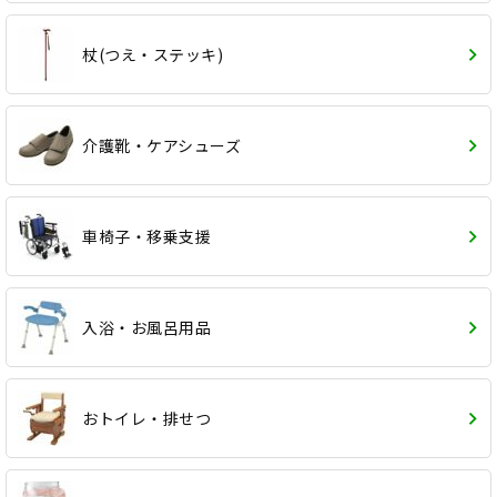
杖(つえ・ステッキ)
介護靴・ケアシューズ
車椅子・移乗支援
入浴・お風呂用品
おトイレ・排せつ