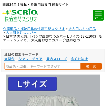
開設24年！福祉・介護用品専門 通販サイト
メニュー
介護用品・福祉用具の快適空間スクリオ
大人用おむつ用品
大人用おむつカバー
日本製 男女兼用 パンツ型おむつカバー Lサイズ(18-11003) モ
ナーテメディカル 大人用おむつカバー 介護おむつ
注目の検索キーワード
玄関台
シャワーチェア
屋内スロープ
床ずれ防止
検 索