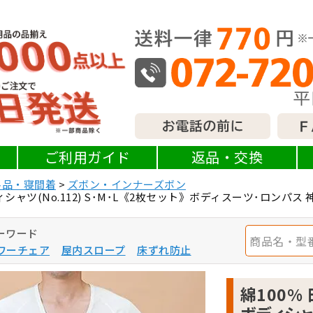
ご利用ガイド
返品・交換
料品・寝間着
ズボン・インナーズボン
シャツ(No.112) S･M･L《2枚セット》ボディスーツ･ロンパス
ーワード
ワーチェア
屋内スロープ
床ずれ防止
綿100%