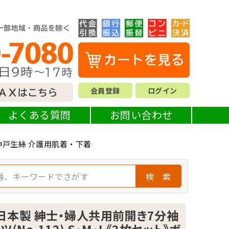
会員登録
ログイン
よくある質問
お問い合わせ
 神戸生絲 介護用肌着・下着
検 索
 日本製 紳士・婦人共用前開き7分袖