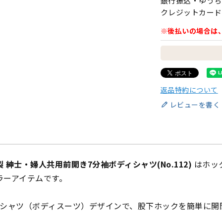
銀行振込・ゆうち
クレジットカード
※後払いの場合は
返品特約について
レビューを書く
製 紳士・婦人共用前開き7分袖ボディシャツ(No.112)
はホッ
ラーアイテムです。
ィシャツ（ボディスーツ）デザインで、股下ホックを簡単に開