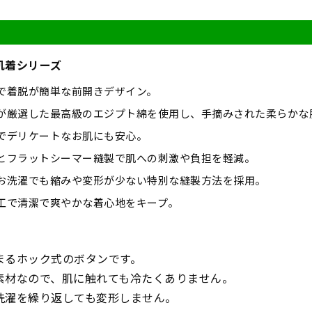
肌着シリーズ
で着脱が簡単な前開きデザイン。
が厳選した最高級のエジプト綿を使用し、手摘みされた柔らかな
でデリケートなお肌にも安心。
とフラットシーマー縫製で肌への刺激や負担を軽減。
お洗濯でも縮みや変形が少ない特別な縫製方法を採用。
工で清潔で爽やかな着心地をキープ。
まるホック式のボタンです。
素材なので、肌に触れても冷たくありません。
洗濯を繰り返しても変形しません。