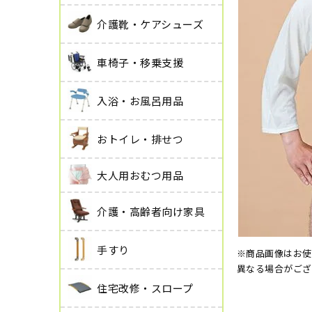
介護靴・ケアシューズ
車椅子・移乗支援
入浴・お風呂用品
おトイレ・排せつ
大人用おむつ用品
介護・高齢者向け家具
手すり
※商品画像はお使
異なる場合がござ
住宅改修・スロープ