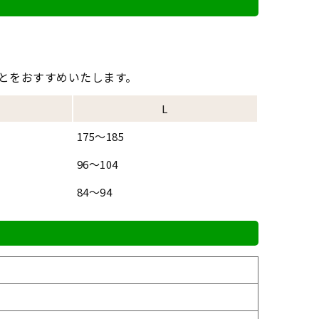
とをおすすめいたします。
L
175～185
96～104
84～94