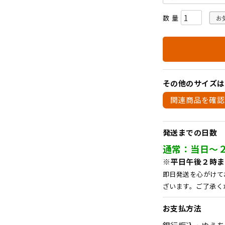
須
)
お
その他のサイズは
関連商品を確認
発送までの日数
通常：当日～
※平日午後２時ま
即日発送を心がけて
ざいます。ご了承く
お支払方法