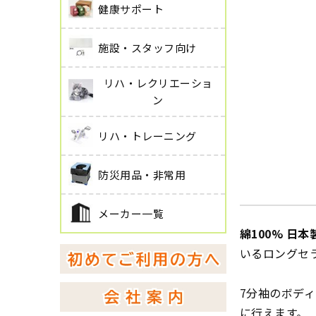
健康サポート
施設・スタッフ向け
リハ・レクリエーショ
ン
リハ・トレーニング
防災用品・非常用
メーカー一覧
綿100% 日本
いるロングセ
7分袖のボデ
に行えます。