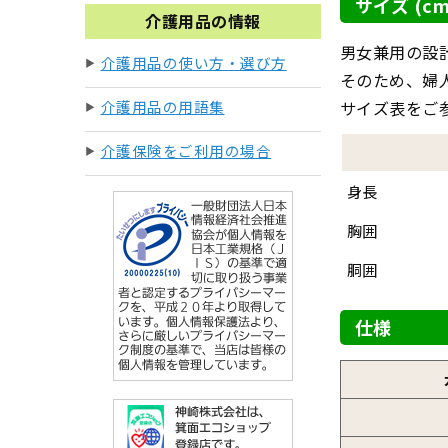
サイズ (cm
介護用品の情報
男女兼用の設
介護用品の使い方・選び方
そのため、婦
介護用品の用語集
サイズ表をご
介護保険をご利用の場合
身長
胸囲
胴囲
仕様