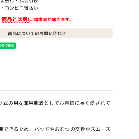
ょ銀行・代金引換
・コンビニ後払い
商品とは別に
、
請求書が届きます。
商品についてのお問い合わせ
ク式の男女兼用肌着としてお客様に長く愛されて
閉できるため、パッドやおむつの交換がスムーズ