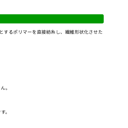
とするポリマーを直接紡糸し、繊維形状化させた
せん。
です。