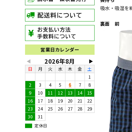
吸水・吸湿を
裏面 前
営業日カレンダー
2026年8月
◀
▶
日
月
火
水
木
金
土
1
2
3
4
5
6
7
8
9
10
11
12
13
14
15
16
17
18
19
20
21
22
23
24
25
26
27
28
29
30
31
定休日