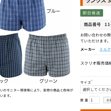
ランクス 
即日発送
11
商品番号
お問い合わせの際
ていただけます。
メーカー
ミルク
スクリオ販売価
サイズ
(
必
いのモニター環境等により、実際の商品と色味が
須
います。
)
お