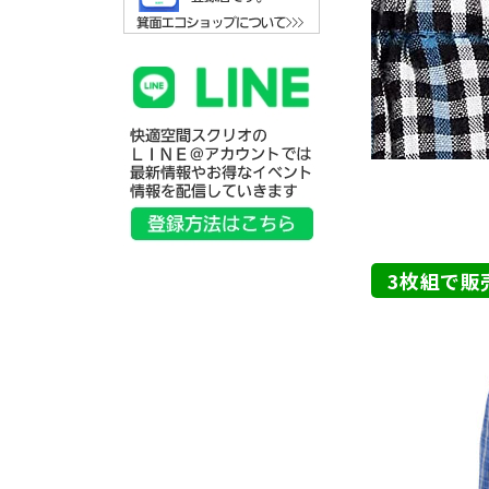
3枚組で販