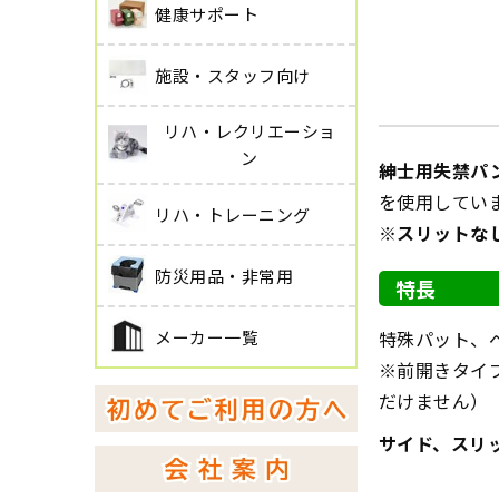
健康サポート
施設・スタッフ向け
リハ・レクリエーショ
ン
紳士用失禁パン
を使用していま
リハ・トレーニング
※スリットな
防災用品・非常用
特長
メーカー一覧
特殊パット、
※前開きタイ
だけません）
サイド、スリ