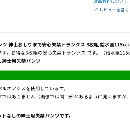
返品特約について
レビューを書く
ツ 紳士おしりまで安心失禁トランクス 3枚組 給水量115cc
す。お得な3枚組の安心失禁トランクス です。（給水量115c
し紳士用失禁パンツ
ベルオアシスを使用しています。
プではありません（画像では開口部があるように見えますが
ットなしの紳士用失禁パンツです。