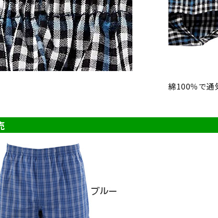
綿100％で
売