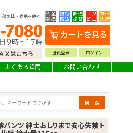
会員登録
ログイン
よくある質問
お問い合わせ
検 索
禁パンツ 紳士おしりまで安心失禁ト