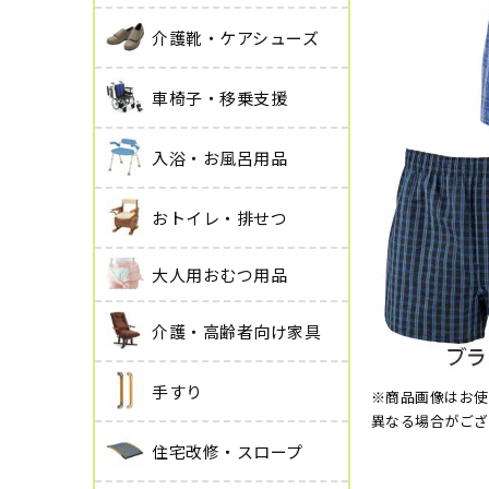
介護靴・ケアシューズ
車椅子・移乗支援
入浴・お風呂用品
おトイレ・排せつ
大人用おむつ用品
介護・高齢者向け家具
手すり
※商品画像はお使
異なる場合がござ
住宅改修・スロープ