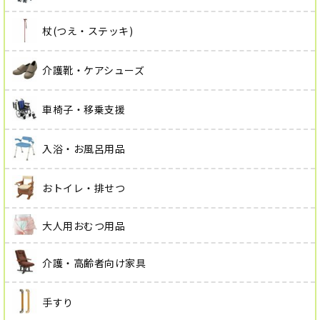
杖(つえ・ステッキ)
介護靴・ケアシューズ
車椅子・移乗支援
入浴・お風呂用品
おトイレ・排せつ
大人用おむつ用品
介護・高齢者向け家具
手すり