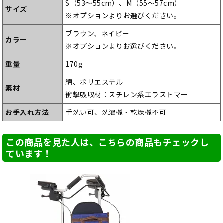
S（53～55cm）、M（55～57cm）
サイズ
※オプションよりお選びください。
ブラウン、ネイビー
カラー
※オプションよりお選びください。
重量
170g
綿、ポリエステル
素材
衝撃吸収材：スチレン系エラストマー
お手入れ方法
手洗い可、洗濯機・乾燥機不可
この商品を見た人は、こちらの商品もチェックし
ています！