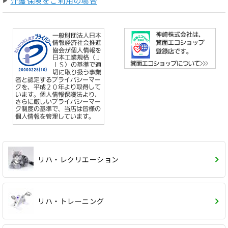
介護保険をご利用の場合
リハ・レクリエーション
リハ・トレーニング