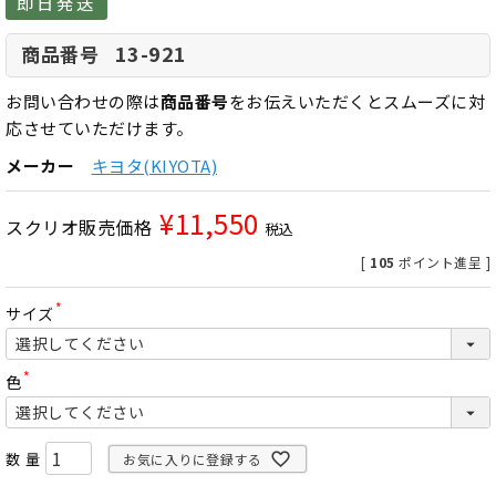
即日発送
13-921
商品番号
お問い合わせの際は
商品番号
をお伝えいただくとスムーズに対
応させていただけます。
メーカー
キヨタ(KIYOTA)
¥
11,550
スクリオ販売価格
税込
[
105
ポイント進呈 ]
サイズ
(
必
須
)
色
(
必
須
)
お気に入りに登録する