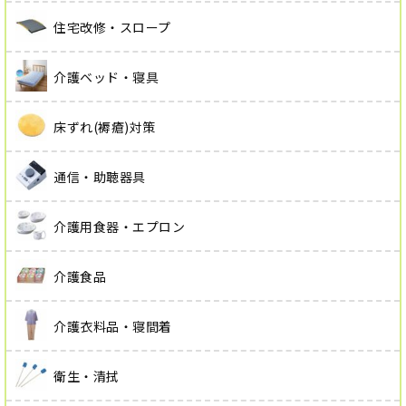
住宅改修・スロープ
介護ベッド・寝具
床ずれ(褥瘡)対策
通信・助聴器具
介護用食器・エプロン
介護食品
介護衣料品・寝間着
衛生・清拭