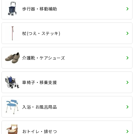
歩行器・移動補助
杖(つえ・ステッキ)
介護靴・ケアシューズ
車椅子・移乗支援
入浴・お風呂用品
おトイレ・排せつ