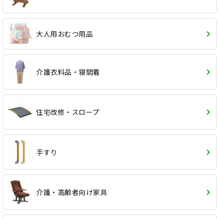
大人用おむつ用品
介護衣料品・寝間着
住宅改修・スロープ
手すり
介護・高齢者向け家具