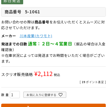
即日発送
5-1061
商品番号
お問い合わせの際は
商品番号
をお伝えいただくとスムーズに対
応させていただけます。
メーカー
川本産業(カワモト)
通常：２日～４営業日
発送までの日数
（振込の場合は入金
確認後）
※在庫状況によっては発送までお時間をいただく場合がござい
ます。
¥
2,112
スクリオ販売価格
税込
[
19
ポイント進呈 ]
お気に入りに登録する