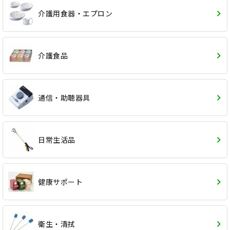
介護用食器・エプロン
介護食品
通信・助聴器具
日常生活品
健康サポート
衛生・清拭