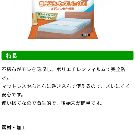
特長
不織布がモレを吸収し、ポリエチレンフィルムで完全防
水。
マットレスやふとんに巻き込んで使えるので、ズレにくく
安心です。
使い捨てなので衛生的で、後始末が簡単です。
素材・加工