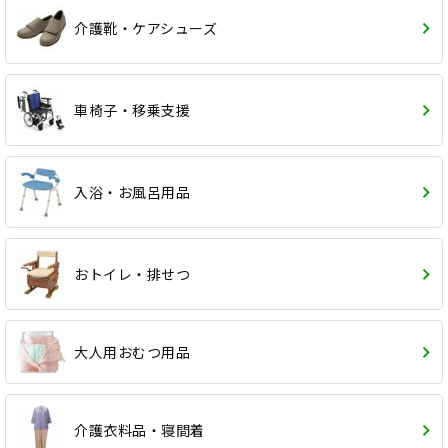
介護靴・ケアシューズ
車椅子・移乗支援
入浴・お風呂用品
おトイレ・排せつ
大人用おむつ用品
介護衣料品・寝間着