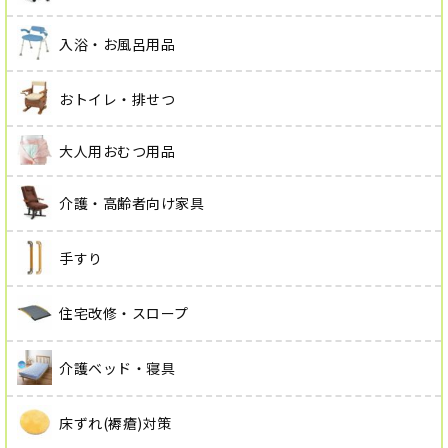
入浴・お風呂用品
おトイレ・排せつ
大人用おむつ用品
介護・高齢者向け家具
手すり
住宅改修・スロープ
介護ベッド・寝具
床ずれ(褥瘡)対策