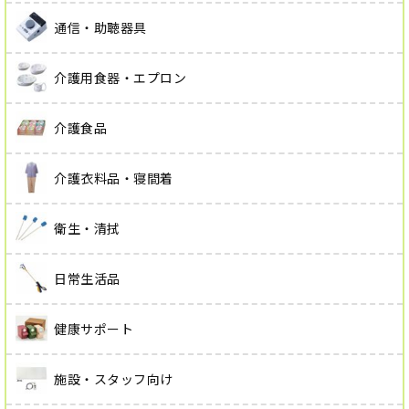
通信・助聴器具
介護用食器・エプロン
介護食品
介護衣料品・寝間着
衛生・清拭
日常生活品
健康サポート
施設・スタッフ向け