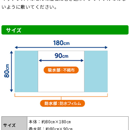
いように敷いてください。
サイズ
本体：約80㎝×180㎝
サイズ
吸水部：約80㎝×90㎝