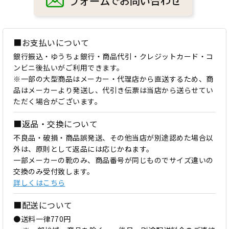
■お支払いについて
銀行振込・ゆうちょ銀行・商品代引・クレジットカード・コ
ンビニ後払いがご利用できます。
※一部の大型商品はメーカー・代理店から直送するため、商
品はメーカーより発送し、代引き伝票は当店から送らせてい
ただく場合がございます。
■返品・交換について
不良品・破損・商品誤発送、その他当店が別途認めた場合以
外は、原則として返品には応じかねます。
一部メーカーの靴のみ、商品番号が同じものでサイズ違いの
交換のみ受付致します。
詳しくはこちら
■配送について
●送料一律770円