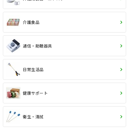
介護食品
通信・助聴器具
日常生活品
健康サポート
衛生・清拭