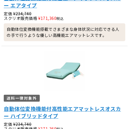
ー エアタイプ
定価
¥
234,740
スクリオ販売価格
¥
171,360
税込
自動体位変換機能搭載でさまざまな身体状況に対応できる人
の手で行うような優しい高機能エアマットレスです。
送料一律対象外
自動体位変換機能付高性能エアマットレスオスカ
ー ハイブリッドタイプ
定価
¥
234,740
スクリオ販売価格
¥
171,360
税込