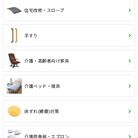
住宅改修・スロープ
手すり
介護・高齢者向け家具
介護ベッド・寝具
床ずれ(褥瘡)対策
介護用食器・エプロン