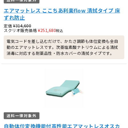
エアマットレス ここちあ利楽flow 清拭タイプ 床
ずれ防止
定価
¥
314,600
スクリオ販売価格
¥
251,680
税込
電気コードを差し込むだけで、かたさ調節も体位変換も全自
動のエアマットレスです。次亜塩素酸ナトリウムによる清拭
消毒に対応する耐薬品性・防水カバーの清拭タイプです。
送料一律対象外
自動体位変換機能付高性能エアマットレスオスカ