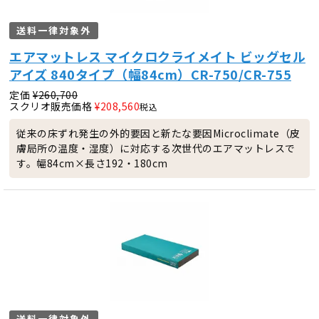
送料一律対象外
エアマットレス マイクロクライメイト ビッグセル
アイズ 840タイプ（幅84cm）CR-750/CR-755
定価
¥
260,700
スクリオ販売価格
¥
208,560
税込
従来の床ずれ発生の外的要因と新たな要因Microclimate（皮
膚局所の温度・湿度）に対応する次世代のエアマットレスで
す。幅84cm×長さ192・180cm
送料一律対象外