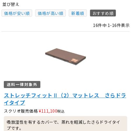
並び替え
価格が安い順
価格が高い順
新着順
おすすめ順
16
件中
1
-
16
件表示
送料一律対象外
ストレッチフィットⅡ（2）マットレス さらドラ
イタイプ
スクリオ販売価格
¥
111,100
税込
吸放湿性を有するカバーで、蒸れを軽減したさらドライタイ
プです。