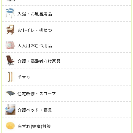
入浴・お風呂用品
おトイレ・排せつ
大人用おむつ用品
介護・高齢者向け家具
手すり
住宅改修・スロープ
介護ベッド・寝具
床ずれ(褥瘡)対策