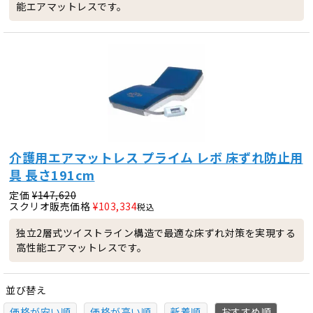
能エアマットレスです。
介護用エアマットレス プライム レボ 床ずれ防止用
具 長さ191cm
定価
¥
147,620
スクリオ販売価格
¥
103,334
税込
独立2層式ツイストライン構造で最適な床ずれ対策を実現する
高性能エアマットレスです。
並び替え
価格が安い順
価格が高い順
新着順
おすすめ順