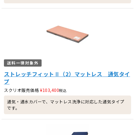
送料一律対象外
ストレッチフィットⅡ（2）マットレス 通気タイ
プ
スクリオ販売価格
¥
103,400
税込
通気・通水カバーで、マットレス洗浄に対応した通気タイプ
です。