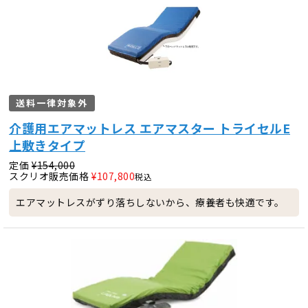
送料一律対象外
介護用エアマットレス エアマスター トライセルE
上敷きタイプ
定価
¥
154,000
スクリオ販売価格
¥
107,800
税込
エアマットレスがずり落ちしないから、療養者も快適です。