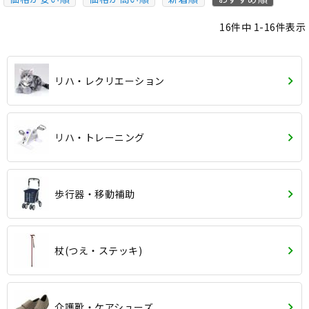
16
件中
1
-
16
件表示
リハ・レクリエーション
リハ・トレーニング
歩行器・移動補助
杖(つえ・ステッキ)
介護靴・ケアシューズ