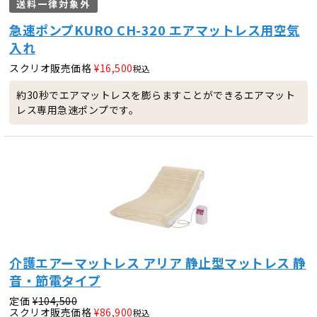
送料一律対象外
急速ポンプKURO CH-320 エアマットレス用空気
入れ
スクリオ販売価格
¥
16,500
税込
約30秒でエアマットレスを膨らますことができるエアマット
レス専用急速ポンプです。
介護エアーマットレス アリア 静止型マットレス 静
音・節電タイプ
定価
¥
104,500
スクリオ販売価格
¥
86,900
税込