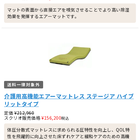
マットの表面から直接エアを噴気させることでより高い除湿
効果を発揮するエアーマットです。
送料一律対象外
介護用高機能エアーマットレス ステージア ハイブ
リットタイプ
定価
¥
212,960
スクリオ販売価格
¥
156,200
税込
体圧分散式マットレスに求められる圧特性を向上し、QOL特
性を飛躍的に向上させた床ずれケアと緩和ケアのための高機