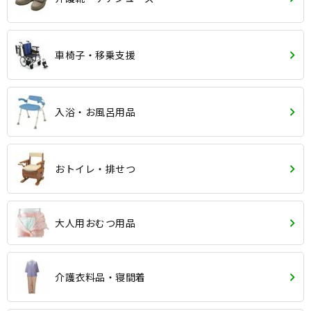
車椅子・移乗支援
入浴・お風呂用品
おトイレ・排せつ
大人用おむつ用品
介護衣料品・寝間着