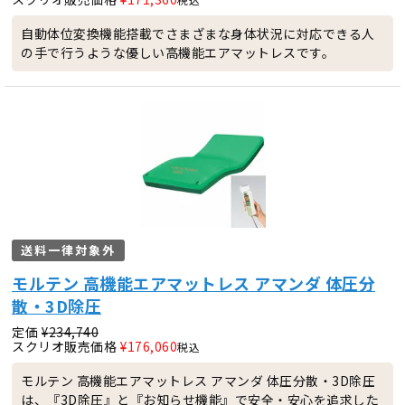
自動体位変換機能搭載でさまざまな身体状況に対応できる人
の手で行うような優しい高機能エアマットレスです。
送料一律対象外
モルテン 高機能エアマットレス アマンダ 体圧分
散・3D除圧
定価
¥
234,740
スクリオ販売価格
¥
176,060
税込
モルテン 高機能エアマットレス アマンダ 体圧分散・3D除圧
は、『3D除圧』と『お知らせ機能』で安全・安心を追求した