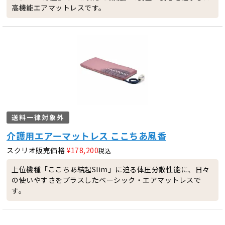
高機能エアマットレスです。
送料一律対象外
介護用エアーマットレス ここちあ風香
スクリオ販売価格
¥
178,200
税込
上位機種「ここちあ結起Slim」に迫る体圧分散性能に、日々
の使いやすさをプラスしたベーシック・エアマットレスで
す。