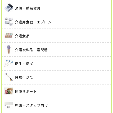
通信・助聴器具
介護用食器・エプロン
介護食品
介護衣料品・寝間着
衛生・清拭
日常生活品
健康サポート
施設・スタッフ向け