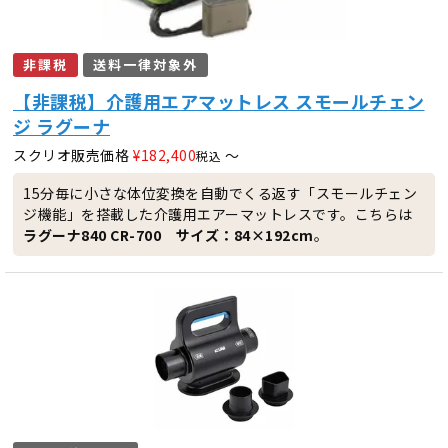
非課税
送料一律対象外
【非課税】介護用エアマットレス スモールチェン
ジ ラグーナ
スクリオ販売価格
¥
182,400
〜
税込
15分毎に小さな体位変換を自動でくる返す「スモールチェン
ジ機能」を搭載した介護用エアーマットレスです。こちらは
ラグーナ840 CR-700 サイズ：84×192cm
。