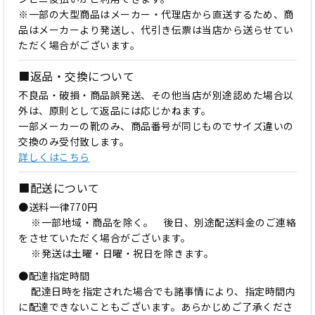
※一部の大型商品はメーカー・代理店から直送するため、商
品はメーカーより発送し、代引き伝票は当店から送らせてい
ただく場合がございます。
■返品・交換について
不良品・破損・商品誤発送、その他当店が別途認めた場合以
外は、原則として返品には応じかねます。
一部メーカーの靴のみ、商品番号が同じものでサイズ違いの
交換のみ受付致します。
詳しくはこちら
■配送について
●送料一律770円
※一部地域・商品を除く。 後日、別途配送料金のご連絡
をさせていただく場合がございます。
※発送は土曜・日曜・祝日を除きます。
●配達指定時間
配達日時を指定された場合でも諸事情により、指定時間内
に配達できないこともございます。あらかじめご了承くださ