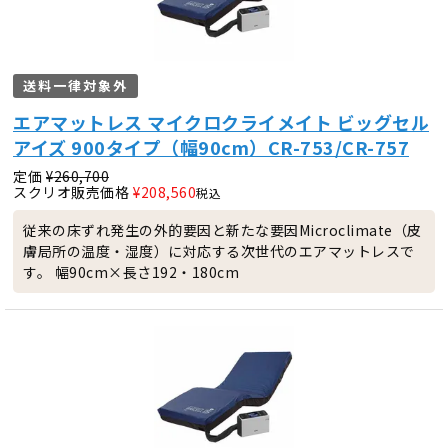
送料一律対象外
エアマットレス マイクロクライメイト ビッグセル
アイズ 900タイプ（幅90cm）CR-753/CR-757
定価
¥
260,700
スクリオ販売価格
¥
208,560
税込
従来の床ずれ発生の外的要因と新たな要因Microclimate（皮
膚局所の温度・湿度）に対応する次世代のエアマットレスで
す。 幅90cm×長さ192・180cm