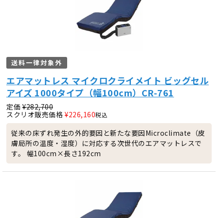
送料一律対象外
エアマットレス マイクロクライメイト ビッグセル
アイズ 1000タイプ（幅100cm）CR-761
定価
¥
282,700
スクリオ販売価格
¥
226,160
税込
従来の床ずれ発生の外的要因と新たな要因Microclimate（皮
膚局所の温度・湿度）に対応する次世代のエアマットレスで
す。 幅100cm×長さ192cm