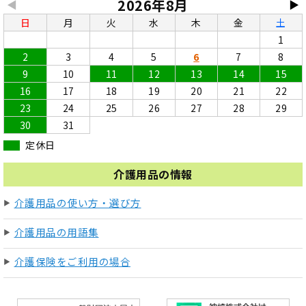
2026年8月
◀
▶
日
月
火
水
木
金
土
1
2
3
4
5
6
7
8
9
10
11
12
13
14
15
16
17
18
19
20
21
22
23
24
25
26
27
28
29
30
31
定休日
介護用品の情報
介護用品の使い方・選び方
介護用品の用語集
介護保険をご利用の場合