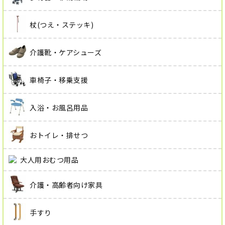
杖(つえ・ステッキ)
介護靴・ケアシューズ
車椅子・移乗支援
入浴・お風呂用品
おトイレ・排せつ
大人用おむつ用品
介護・高齢者向け家具
手すり