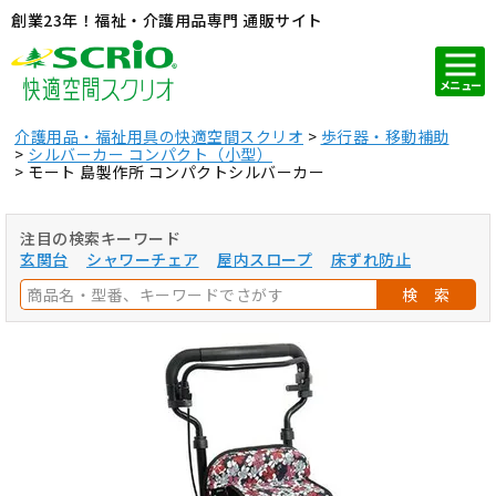
創業23年！福祉・介護用品専門 通販サイト
メニュー
介護用品・福祉用具の快適空間スクリオ
歩行器・移動補助
シルバーカー コンパクト（小型）
モート 島製作所 コンパクトシルバーカー
注目の検索キーワード
玄関台
シャワーチェア
屋内スロープ
床ずれ防止
検 索