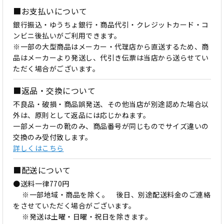
■お支払いについて
銀行振込・ゆうちょ銀行・商品代引・クレジットカード・コ
ンビニ後払いがご利用できます。
※一部の大型商品はメーカー・代理店から直送するため、商
品はメーカーより発送し、代引き伝票は当店から送らせてい
ただく場合がございます。
■返品・交換について
不良品・破損・商品誤発送、その他当店が別途認めた場合以
外は、原則として返品には応じかねます。
一部メーカーの靴のみ、商品番号が同じものでサイズ違いの
交換のみ受付致します。
詳しくはこちら
■配送について
●送料一律770円
※一部地域・商品を除く。 後日、別途配送料金のご連絡
をさせていただく場合がございます。
※発送は土曜・日曜・祝日を除きます。