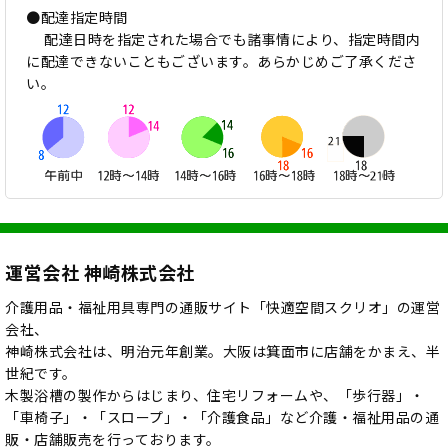
●配達指定時間
配達日時を指定された場合でも諸事情により、指定時間内
に配達できないこともございます。あらかじめご了承くださ
い。
運営会社 神崎株式会社
介護用品・福祉用具専門の通販サイト「快適空間スクリオ」の運営
会社、
神崎株式会社は、明治元年創業。大阪は箕面市に店舗をかまえ、半
世紀です。
木製浴槽の製作からはじまり、住宅リフォームや、「歩行器」・
「車椅子」・「スロープ」・「介護食品」など介護・福祉用品の通
販・店舗販売を行っております。