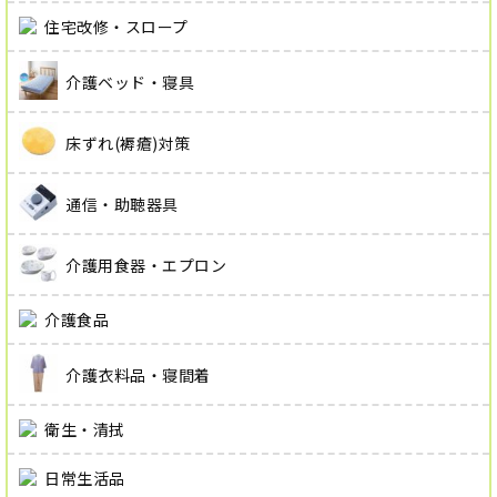
住宅改修・スロープ
介護ベッド・寝具
床ずれ(褥瘡)対策
通信・助聴器具
介護用食器・エプロン
介護食品
介護衣料品・寝間着
衛生・清拭
日常生活品