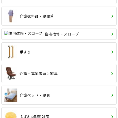
介護衣料品・寝間着
住宅改修・スロープ
手すり
介護・高齢者向け家具
介護ベッド・寝具
床ずれ(褥瘡)対策