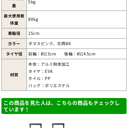
5kg
重
最大使用者
80kg
体重
車輪径
15cm
カラー
ダマスピンク、花柄BK
タイヤ径
前輪：約13cm 後輪：約14.5cm
本体：アルミ粉体加工
タイヤ：EVA
材質
ホイル：PP
バッグ：ポリエステル
この商品を見た人は、こちらの商品もチェックし
ています！