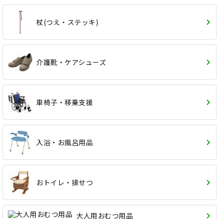
杖(つえ・ステッキ)
介護靴・ケアシューズ
車椅子・移乗支援
入浴・お風呂用品
おトイレ・排せつ
大人用おむつ用品