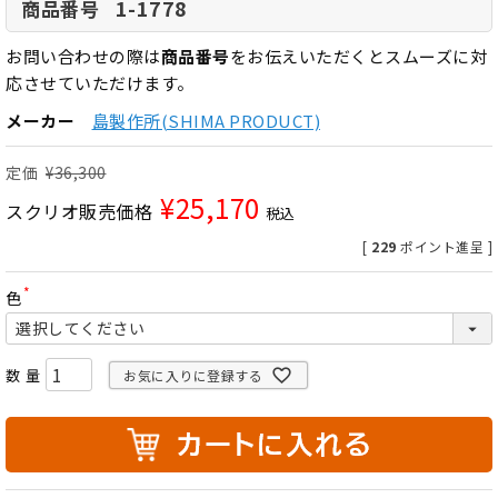
1-1778
商品番号
お問い合わせの際は
商品番号
をお伝えいただくとスムーズに対
応させていただけます。
メーカー
島製作所(SHIMA PRODUCT)
定価
¥
36,300
¥
25,170
スクリオ販売価格
税込
[
229
ポイント進呈 ]
色
(
必
須
)
お気に入りに登録する