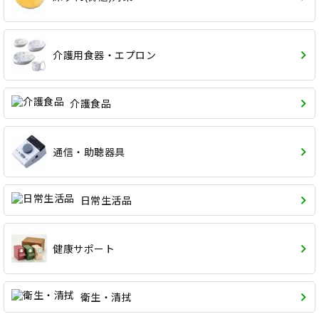
介護用食器・エプロン
介護食品
通信・助聴器具
日常生活品
健康サポート
衛生・清拭