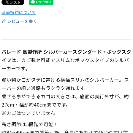
返品特約について
レビューを書く
パレード 島製作所 シルバーカースタンダード・ボックスタ
イプ
は、カゴ載せ可能でスリムなボックスタイプのシルバ
ーカーです。
買い物かごがタテに置ける横幅スリムのシルバーカー。ス
ーパーの細い通路もラクラク通れます。
乗せる事ができるカゴの大きさは、底面の奥行外寸が、約
27cm・幅が約40cmまでです。
※カゴはついていません。
高さ調節は5段階で可能！
約84～96cmまで調節可能。身長にあわせて使いやすい設