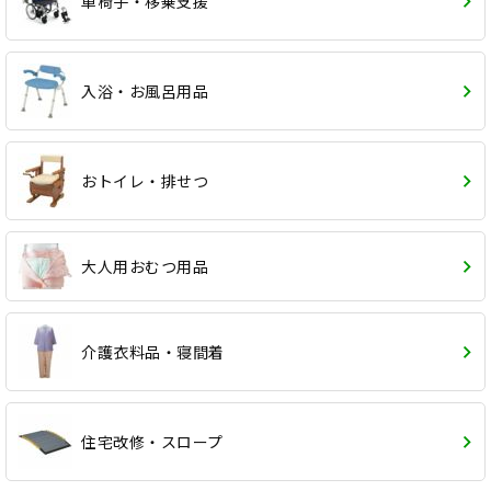
車椅子・移乗支援
入浴・お風呂用品
おトイレ・排せつ
大人用おむつ用品
介護衣料品・寝間着
住宅改修・スロープ