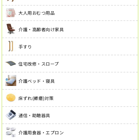
大人用おむつ用品
介護・高齢者向け家具
手すり
住宅改修・スロープ
介護ベッド・寝具
床ずれ(褥瘡)対策
通信・助聴器具
介護用食器・エプロン