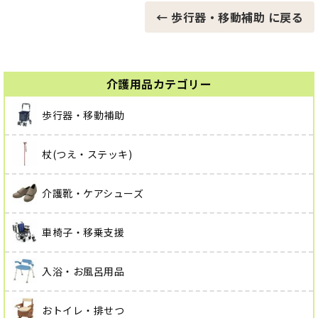
← 歩行器・移動補助 に戻る
介護用品カテゴリー
歩行器・移動補助
杖(つえ・ステッキ)
介護靴・ケアシューズ
車椅子・移乗支援
入浴・お風呂用品
おトイレ・排せつ