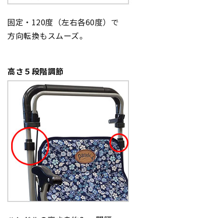
固定・120度（左右各60度）で
方向転換もスムーズ。
高さ５段階調節