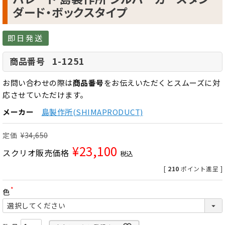
ダード・ボックスタイプ
即日発送
1-1251
商品番号
お問い合わせの際は
商品番号
をお伝えいただくとスムーズに対
応させていただけます。
メーカー
島製作所(SHIMAPRODUCT)
定価
¥
34,650
¥
23,100
スクリオ販売価格
税込
[
210
ポイント進呈 ]
色
(
必
須
)