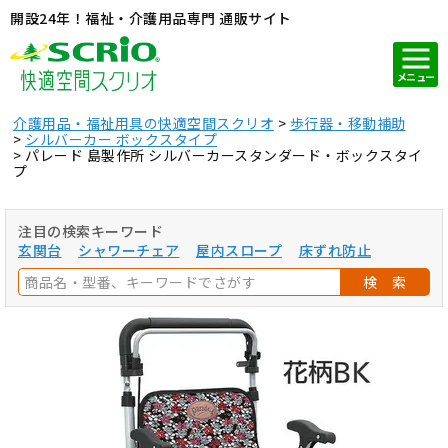
開設24年！福祉・介護用品専門 通販サイト
メニュー
介護用品・福祉用具の快適空間スクリオ
歩行器・移動補助
シルバーカー ボックスタイプ
パレード 島製作所 シルバーカースタンダード・ボックスタイ
プ
注目の検索キーワード
玄関台
シャワーチェア
屋内スロープ
床ずれ防止
検 索