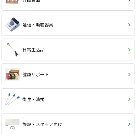
通信・助聴器具
日常生活品
健康サポート
衛生・清拭
施設・スタッフ向け