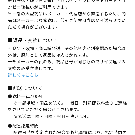
銀行振込・ゆうちょ銀行・商品代引・クレジットカード・コ
ンビニ後払いがご利用できます。
※一部の大型商品はメーカー・代理店から直送するため、商
品はメーカーより発送し、代引き伝票は当店から送らせてい
ただく場合がございます。
■返品・交換について
不良品・破損・商品誤発送、その他当店が別途認めた場合以
外は、原則として返品には応じかねます。
一部メーカーの靴のみ、商品番号が同じものでサイズ違いの
交換のみ受付致します。
詳しくはこちら
■配送について
●送料一律770円
※一部地域・商品を除く。 後日、別途配送料金のご連絡
をさせていただく場合がございます。
※発送は土曜・日曜・祝日を除きます。
●配達指定時間
配達日時を指定された場合でも諸事情により、指定時間内