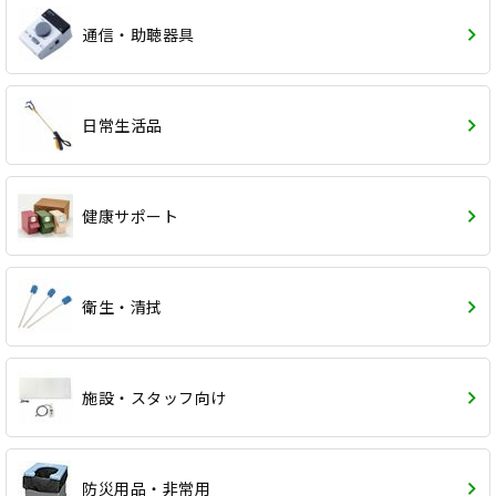
通信・助聴器具
日常生活品
健康サポート
衛生・清拭
施設・スタッフ向け
防災用品・非常用