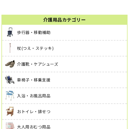
介護用品カテゴリー
歩行器・移動補助
杖(つえ・ステッキ)
介護靴・ケアシューズ
車椅子・移乗支援
入浴・お風呂用品
おトイレ・排せつ
大人用おむつ用品