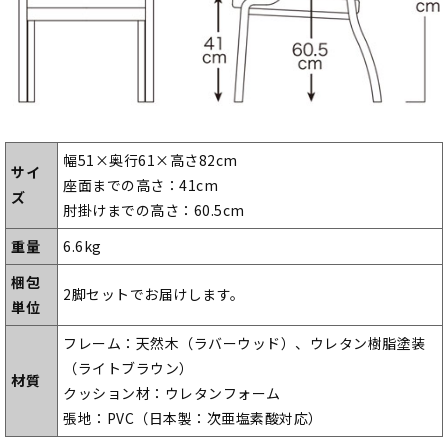
幅51×奥行61×高さ82cm
サイ
座面までの高さ：41cm
ズ
肘掛けまでの高さ：60.5cm
重量
6.6kg
梱包
2脚セットでお届けします。
単位
フレーム：天然木（ラバーウッド）、ウレタン樹脂塗装
（ライトブラウン）
材質
クッション材：ウレタンフォーム
張地：PVC（日本製：次亜塩素酸対応）