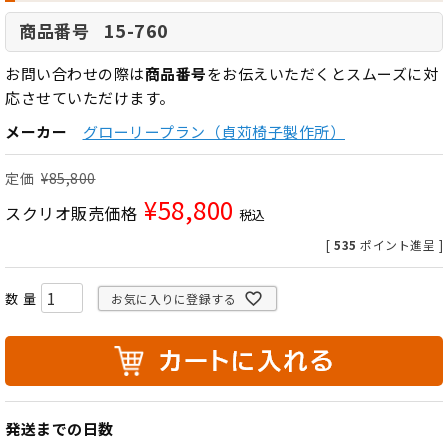
15-760
商品番号
お問い合わせの際は
商品番号
をお伝えいただくとスムーズに対
応させていただけます。
メーカー
グローリープラン（貞苅椅子製作所）
定価
¥
85,800
¥
58,800
スクリオ販売価格
税込
[
535
ポイント進呈 ]
お気に入りに登録する
発送までの日数