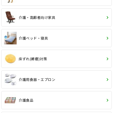
介護・高齢者向け家具
介護ベッド・寝具
床ずれ(褥瘡)対策
介護用食器・エプロン
介護食品