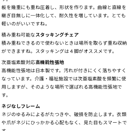
板を幾重にも重ね圧着し、形状を作ります。曲線と直線を
継ぎ目無しに一体化して、耐久性を増しています。とても
軽いのがいいですね。
積み重ね可能な
スタッキングチェア
積み重ねできるので使わないときは場所を取らず重ね収納
ができますね。スタッキングは４脚がオススメです。
次亜塩素酸対応
高機能性張地
高機能性張地は日本製です。汚れが付きにくく落ちやすく
なっています。介護・福祉施設では次亜塩素酸を頻繁に使
用しますが、そのような場所で選ばれる高機能性張地で
す。
ネジなしフレーム
ネジのゆるみによるがたつきや、破損を防止します。衣類
や爪がネジにひっかかる心配もなく、見た目もスマートで
す。