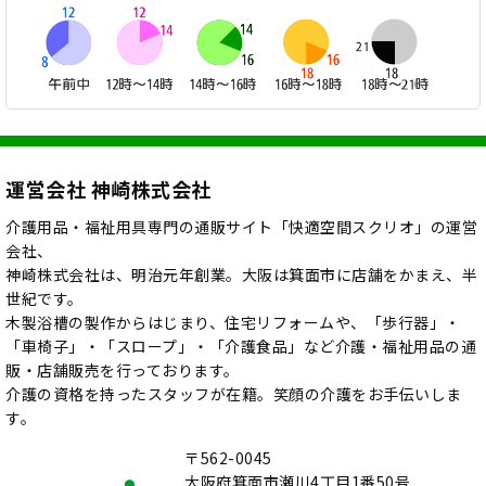
運営会社 神崎株式会社
介護用品・福祉用具専門の通販サイト「快適空間スクリオ」の運営
会社、
神崎株式会社は、明治元年創業。大阪は箕面市に店舗をかまえ、半
世紀です。
木製浴槽の製作からはじまり、住宅リフォームや、「歩行器」・
「車椅子」・「スロープ」・「介護食品」など介護・福祉用品の通
販・店舗販売を行っております。
介護の資格を持ったスタッフが在籍。笑顔の介護をお手伝いしま
す。
〒562-0045
大阪府箕面市瀬川4丁目1番50号