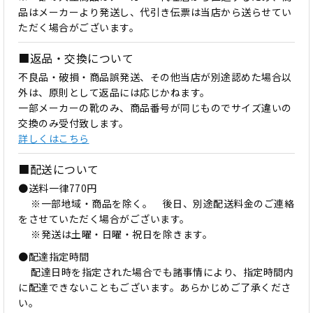
品はメーカーより発送し、代引き伝票は当店から送らせてい
ただく場合がございます。
■返品・交換について
不良品・破損・商品誤発送、その他当店が別途認めた場合以
外は、原則として返品には応じかねます。
一部メーカーの靴のみ、商品番号が同じものでサイズ違いの
交換のみ受付致します。
詳しくはこちら
■配送について
●送料一律770円
※一部地域・商品を除く。 後日、別途配送料金のご連絡
をさせていただく場合がございます。
※発送は土曜・日曜・祝日を除きます。
●配達指定時間
配達日時を指定された場合でも諸事情により、指定時間内
に配達できないこともございます。あらかじめご了承くださ
い。