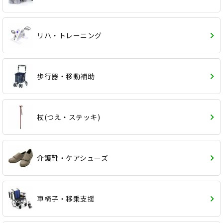
リハ・トレーニング
歩行器・移動補助
杖(つえ・ステッキ)
介護靴・ケアシューズ
車椅子・移乗支援