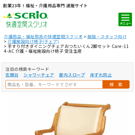
創業23年！福祉・介護用品専門 通販サイト
メニュー
介護用品・福祉用具の快適空間スクリオ
施設・スタッフ向け
介護施設向け椅子(チェア)
手すり付きダイニングチェアおつたいくん2脚セット Care-11
4-AC 介護・福祉施設向け椅子 受注生産
注目の検索キーワード
玄関台
シャワーチェア
屋内スロープ
床ずれ防止
検 索