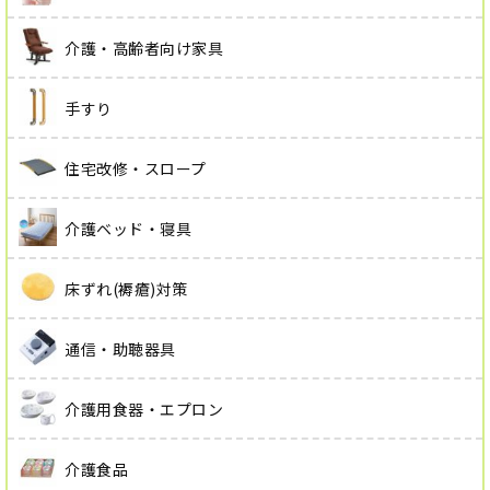
介護・高齢者向け家具
手すり
住宅改修・スロープ
介護ベッド・寝具
床ずれ(褥瘡)対策
通信・助聴器具
介護用食器・エプロン
介護食品