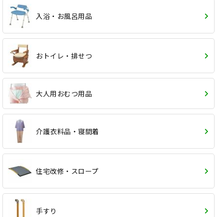
入浴・お風呂用品
おトイレ・排せつ
大人用おむつ用品
介護衣料品・寝間着
住宅改修・スロープ
手すり