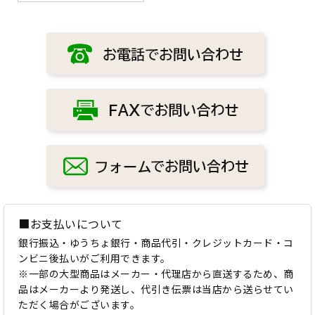
■お支払いについて
銀行振込・ゆうちょ銀行・商品代引・クレジットカード・コ
ンビニ後払いがご利用できます。
※一部の大型商品はメーカー・代理店から直送するため、商
品はメーカーより発送し、代引き伝票は当店から送らせてい
ただく場合がございます。