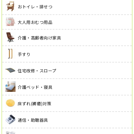
おトイレ・排せつ
大人用おむつ用品
介護・高齢者向け家具
手すり
住宅改修・スロープ
介護ベッド・寝具
床ずれ(褥瘡)対策
通信・助聴器具