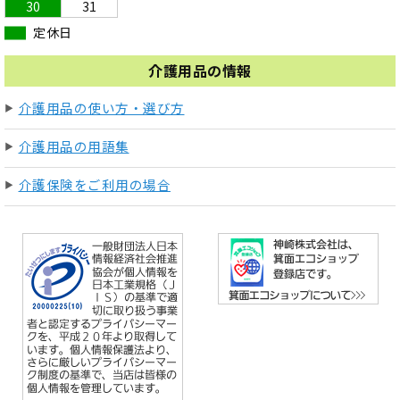
30
31
定休日
介護用品の情報
介護用品の使い方・選び方
介護用品の用語集
介護保険をご利用の場合