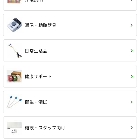
通信・助聴器具
日常生活品
健康サポート
衛生・清拭
施設・スタッフ向け