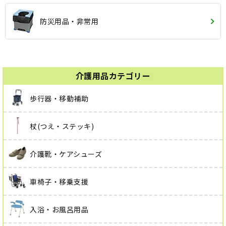
防災用品・非常用
介護用品カテゴリー
歩行器・移動補助
杖(つえ・ステッキ)
介護靴・ケアシューズ
車椅子・移乗支援
入浴・お風呂用品