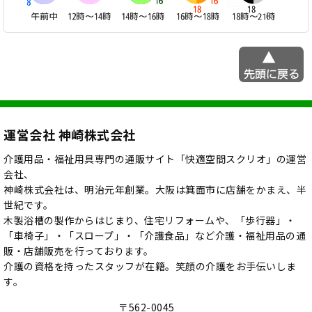
運営会社 神崎株式会社
介護用品・福祉用具専門の通販サイト「快適空間スクリオ」の運営
会社、
神崎株式会社は、明治元年創業。大阪は箕面市に店舗をかまえ、半
世紀です。
木製浴槽の製作からはじまり、住宅リフォームや、「歩行器」・
「車椅子」・「スロープ」・「介護食品」など介護・福祉用品の通
販・店舗販売を行っております。
介護の資格を持ったスタッフが在籍。笑顔の介護をお手伝いしま
す。
〒562-0045