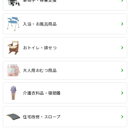
車椅子・移乗支援
入浴・お風呂用品
おトイレ・排せつ
大人用おむつ用品
介護衣料品・寝間着
住宅改修・スロープ