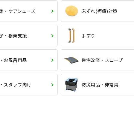
靴・ケアシューズ
床ずれ(褥瘡)対策
子・移乗支援
手すり
・お風呂用品
住宅改修・スロープ
・スタッフ向け
防災用品・非常用