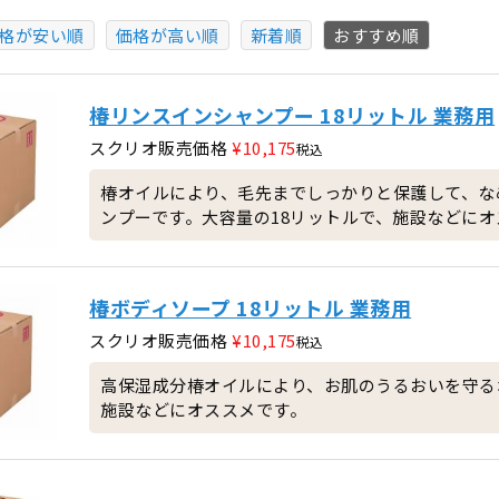
格が安い順
価格が高い順
新着順
おすすめ順
椿リンスインシャンプー 18リットル 業務用
スクリオ販売価格
¥
10,175
税込
椿オイルにより、毛先までしっかりと保護して、な
ンプーです。大容量の18リットルで、施設などにオ
椿ボディソープ 18リットル 業務用
スクリオ販売価格
¥
10,175
税込
高保湿成分椿オイルにより、お肌のうるおいを守る
施設などにオススメです。