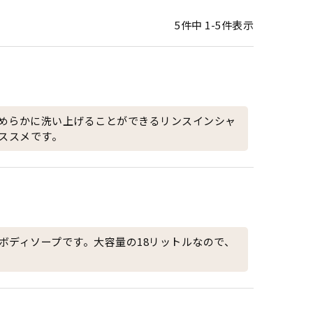
5
件中
1
-
5
件表示
めらかに洗い上げることができるリンスインシャ
ススメです。
ボディソープです。大容量の18リットルなので、