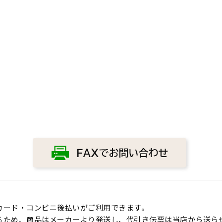
カード・コンビニ後払いがご利用できます。
るため、商品はメーカーより発送し、代引き伝票は当店から送ら