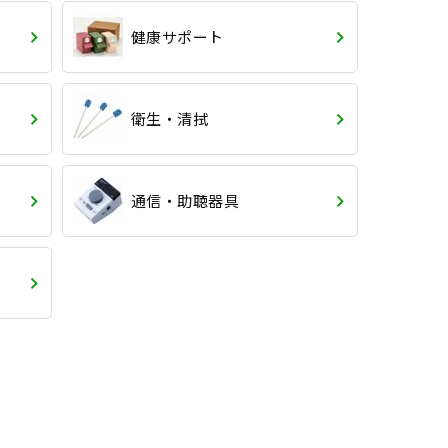
健康サポート
衛生・清拭
通信・助聴器具