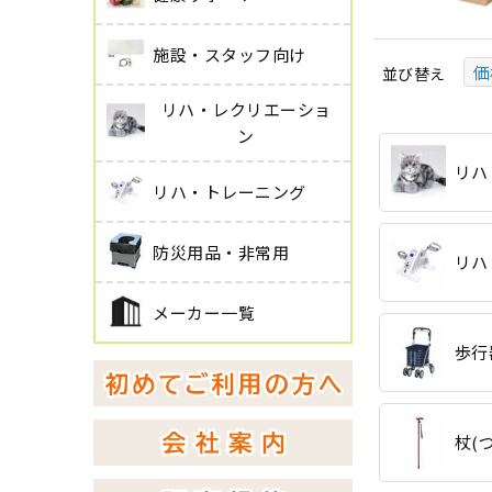
施設・スタッフ向け
価
並び替え
リハ・レクリエーショ
ン
リハ
リハ・トレーニング
防災用品・非常用
リハ
メーカー一覧
歩行
杖(