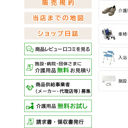
介護
車椅
入浴
施設