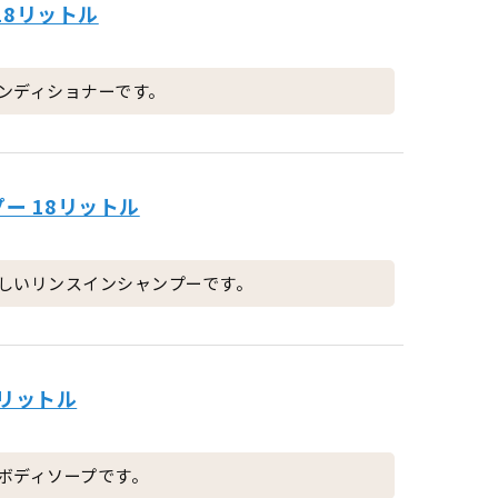
18リットル
ンディショナーです。
ー 18リットル
しいリンスインシャンプーです。
8リットル
ボディソープです。