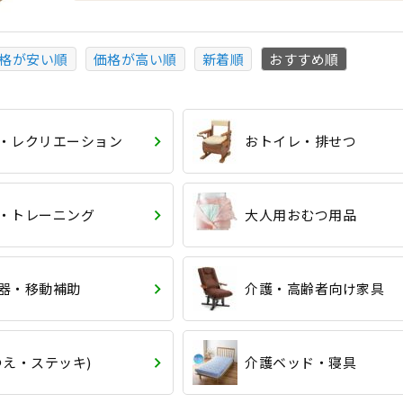
格が安い順
価格が高い順
新着順
おすすめ順
・レクリエーション
おトイレ・排せつ
・トレーニング
大人用おむつ用品
器・移動補助
介護・高齢者向け家具
つえ・ステッキ)
介護ベッド・寝具