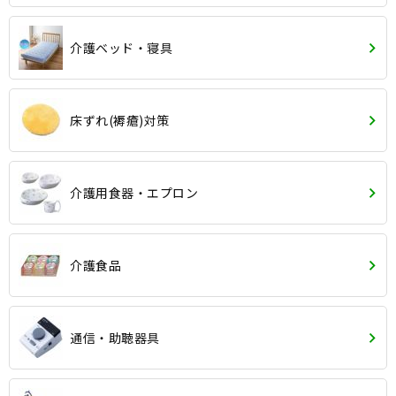
介護ベッド・寝具
床ずれ(褥瘡)対策
介護用食器・エプロン
介護食品
通信・助聴器具