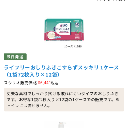
即日発送
ライフリーおしりふきこすらずスッキリ 1ケース
（1袋72枚入り×12袋）
スクリオ販売価格
¥
6,441
税込
丈夫な素材でしっかり拭ける破れにくいタイプのおしりふき
です。お得な1袋72枚入り×12袋の1ケースでの販売です。※
トイレには流せません。