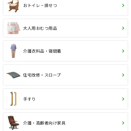
おトイレ・排せつ
大人用おむつ用品
介護衣料品・寝間着
住宅改修・スロープ
手すり
介護・高齢者向け家具