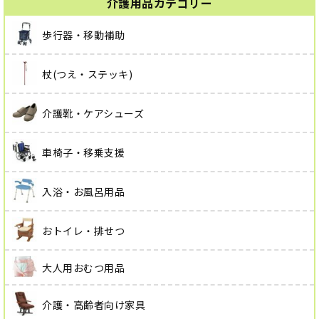
介護用品カテゴリー
歩行器・移動補助
杖(つえ・ステッキ)
介護靴・ケアシューズ
車椅子・移乗支援
入浴・お風呂用品
おトイレ・排せつ
大人用おむつ用品
介護・高齢者向け家具