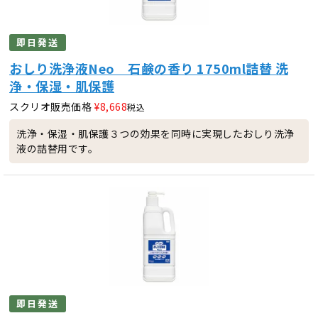
即日発送
おしり洗浄液Neo 石鹸の香り 1750ml詰替 洗
浄・保湿・肌保護
スクリオ販売価格
¥
8,668
税込
洗浄・保湿・肌保護３つの効果を同時に実現したおしり洗浄
液の詰替用です。
即日発送