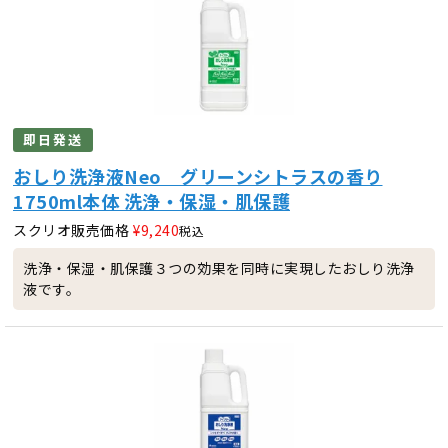
即日発送
おしり洗浄液Neo グリーンシトラスの香り
1750ml本体 洗浄・保湿・肌保護
スクリオ販売価格
¥
9,240
税込
洗浄・保湿・肌保護３つの効果を同時に実現したおしり洗浄
液です。