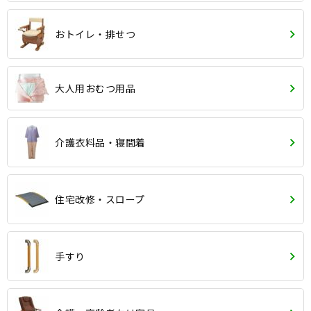
おトイレ・排せつ
大人用おむつ用品
介護衣料品・寝間着
住宅改修・スロープ
手すり