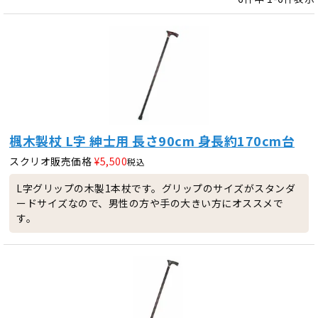
楓木製杖 L字 紳士用 長さ90cm 身長約170cm台
スクリオ販売価格
¥
5,500
税込
L字グリップの木製1本杖です。グリップのサイズがスタンダ
ードサイズなので、男性の方や手の大きい方にオススメで
す。