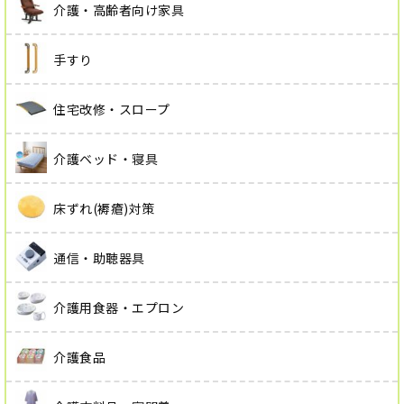
介護・高齢者向け家具
手すり
住宅改修・スロープ
介護ベッド・寝具
床ずれ(褥瘡)対策
通信・助聴器具
介護用食器・エプロン
介護食品