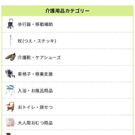
介護用品カテゴリー
歩行器・移動補助
杖(つえ・ステッキ)
介護靴・ケアシューズ
車椅子・移乗支援
入浴・お風呂用品
おトイレ・排せつ
大人用おむつ用品