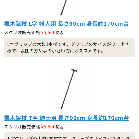
楓木製杖 L字 婦人用 長さ90cm 身長約170cm台
スクリオ販売価格
¥
5,500
税込
L字グリップの木製1本杖です。グリップのサイズが少し小さ
めで、女性の方や手の小さい方にオススメです。
楓木製杖 T字 紳士用 長さ90cm 身長約170cm台
スクリオ販売価格
¥
5,500
税込
T字グリップの木製1本杖です。グリップのサイズがスタンダ