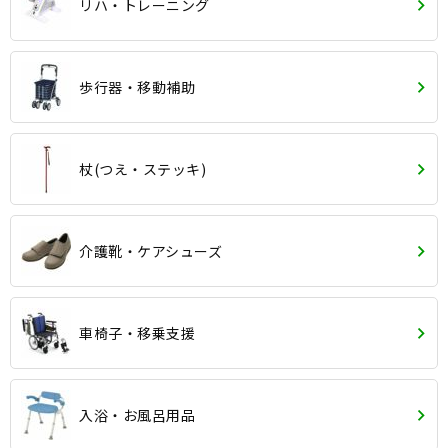
リハ・トレーニング
歩行器・移動補助
杖(つえ・ステッキ)
介護靴・ケアシューズ
車椅子・移乗支援
入浴・お風呂用品