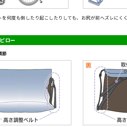
トを何度も倒したり起こしたりしても、お尻が前へズレにく
ピロー
調節