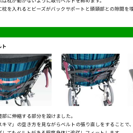
れば枕が動かないように取付ベルトを締めます。
に枕を入れるとビーズがバックサポートと頭頸部との隙間を
ルト
整部に伸縮する部分を設けました。
スキマ」の空き方を見ながらベルトの張り直しをすることで
グしてもベルトがある程度身体に追従しフィットします。