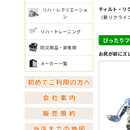
ティルト・リク
リハ・レクリエーショ
ン
〈新リクライ
リハ・トレーニング
ぴったりフ
防災用品・非常用
お尻が前にズ
メーカー一覧