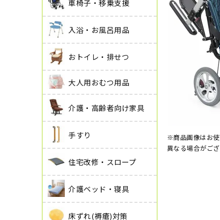
車椅子・移乗支援
入浴・お風呂用品
おトイレ・排せつ
大人用おむつ用品
介護・高齢者向け家具
手すり
※商品画像はお使
異なる場合がござ
住宅改修・スロープ
介護ベッド・寝具
床ずれ(褥瘡)対策