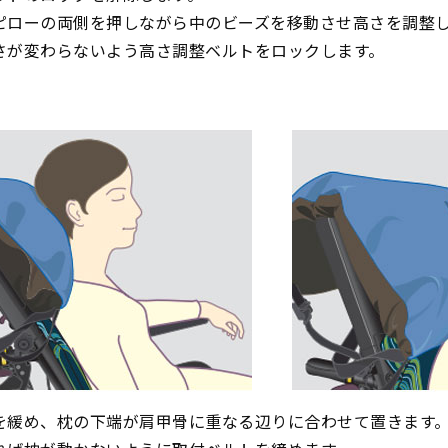
ピローの両側を押しながら中のビーズを移動させ高さを調整
さが変わらないよう高さ調整ベルトをロックします。
を緩め、枕の下端が肩甲骨に重なる辺りに合わせて置きます