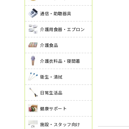
通信・助聴器具
介護用食器・エプロン
介護食品
介護衣料品・寝間着
衛生・清拭
日常生活品
健康サポート
施設・スタッフ向け