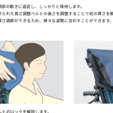
頭部の動きに追従し、しっかりと保持します。
けられた高さ調整ベルトの長さを調整することで枕の厚さを簡単
厚さ調節ができるため、様々な姿勢に合わすことができます
ルトのロックを解除します。