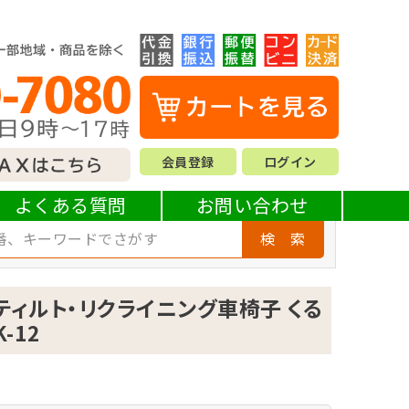
会員登録
ログイン
・リクライニング車椅子 くるーん KPFK-12
よくある質問
お問い合わせ
検 索
ティルト・リクライニング車椅子 くる
K-12