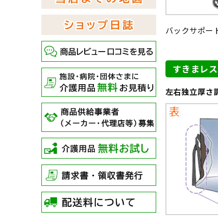
バックサポー
すきまレス
左右独立厚さ