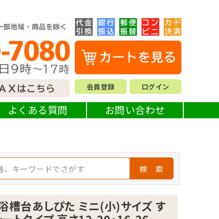
会員登録
ログイン
よくある質問
お問い合わせ
検 索
浴槽台あしぴた ミニ(小)サイズ す