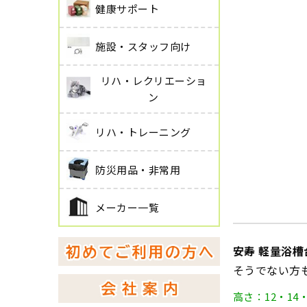
健康サポート
施設・スタッフ向け
リハ・レクリエーショ
ン
リハ・トレーニング
防災用品・非常用
メーカー一覧
安寿 軽量浴槽
そうでない方
高さ：12・14・