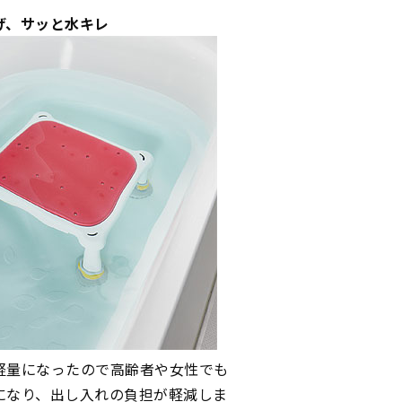
げ、サッと水キレ
軽量になったので高齢者や女性でも
になり、出し入れの負担が軽減しま