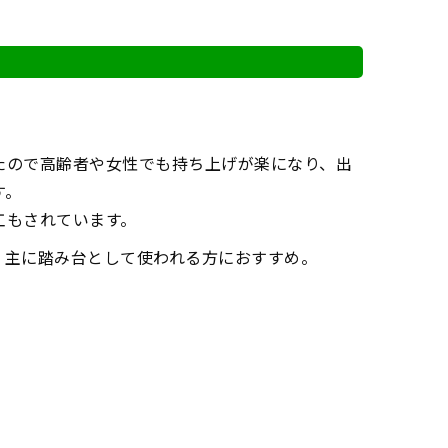
たので高齢者や女性でも持ち上げが楽になり、出
す。
工もされています。
、主に踏み台として使われる方におすすめ。