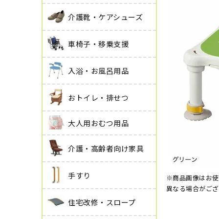
介護靴・ケアシューズ
車椅子・移乗支援
入浴・お風呂用品
おトイレ・排せつ
大人用おむつ用品
介護・高齢者向け家具
手すり
※商品画像はお使
異なる場合がござ
住宅改修・スロープ