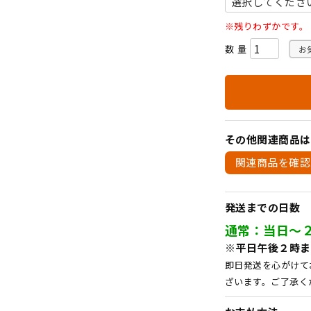
必
須
)
※残りわずかです。
お
その他関連商品は
関連商品を確認
発送までの日数
通常：当日～
※平日午後２時ま
即日発送を心がけて
ざいます。ご了承く