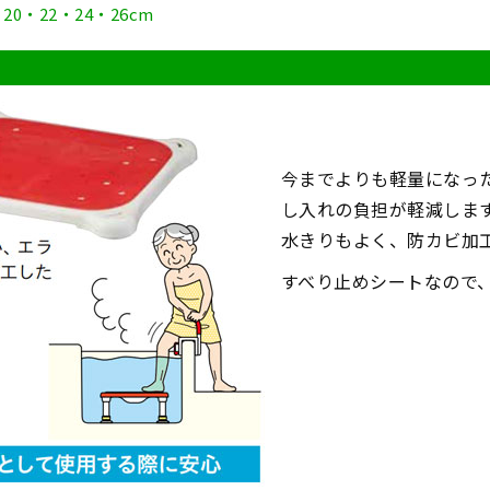
20・22・24・26cm
今までよりも軽量になっ
し入れの負担が軽減しま
水きりもよく、防カビ加
すべり止めシートなので