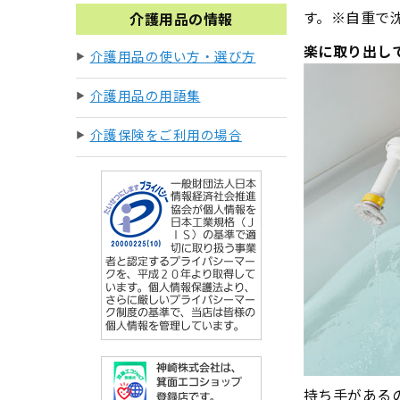
す。※自重で
介護用品の情報
楽に取り出し
介護用品の使い方・選び方
介護用品の用語集
介護保険をご利用の場合
持ち手がある