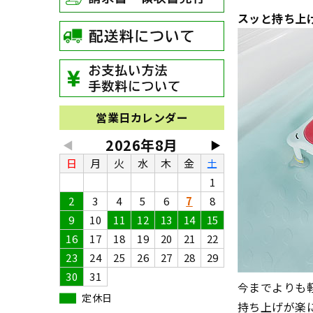
スッと持ち上
営業日カレンダー
2026年8月
◀
▶
日
月
火
水
木
金
土
1
2
3
4
5
6
7
8
9
10
11
12
13
14
15
16
17
18
19
20
21
22
23
24
25
26
27
28
29
30
31
今までよりも
定休日
持ち上げが楽