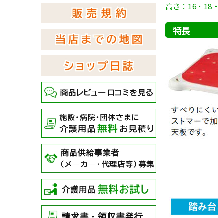
高さ：16・18・
特長