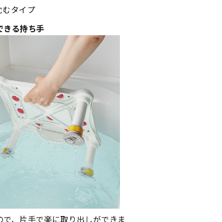
沈むタイプ
できる持ち手
ので、片手で楽に取り出しができま