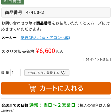
即日発送
4-410-2
商品番号
お問い合わせの際は
商品番号
をお伝えいただくとスムーズに対
応させていただけます。
メーカー
安寿(あんじゅ・アロン化成)
¥
6,600
スクリオ販売価格
税込
[
60
ポイント進呈 ]
お気に入りに登録する
通常：当日～２営業日
発送までの日数
（振込の場合は入金
確認後）