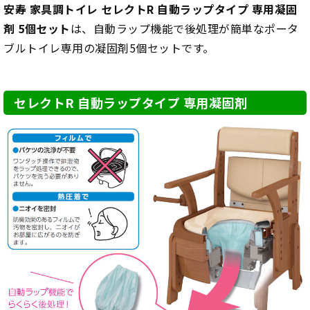
安寿 家具調トイレ セレクトR 自動ラップタイプ 専用凝固
剤 5個セット
は、自動ラップ機能で後処理が簡単なポータ
ブルトイレ専用の凝固剤5個セットです。
セレクトR 自動ラップタイプ 専用凝固剤