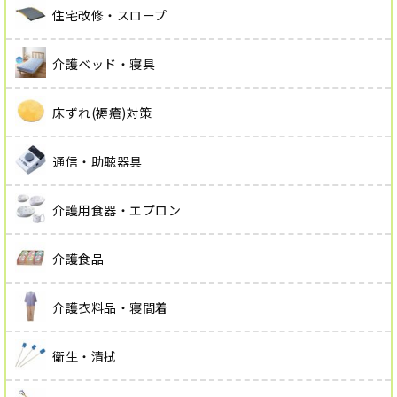
住宅改修・スロープ
介護ベッド・寝具
床ずれ(褥瘡)対策
通信・助聴器具
介護用食器・エプロン
介護食品
介護衣料品・寝間着
衛生・清拭