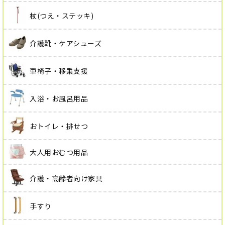
杖(つえ・ステッキ)
介護靴・ケアシューズ
車椅子・移乗支援
入浴・お風呂用品
おトイレ・排せつ
大人用おむつ用品
介護・高齢者向け家具
手すり