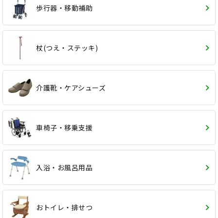
歩行器・移動補助
杖(つえ・ステッキ)
介護靴・ケアシューズ
車椅子・移乗支援
入浴・お風呂用品
おトイレ・排せつ