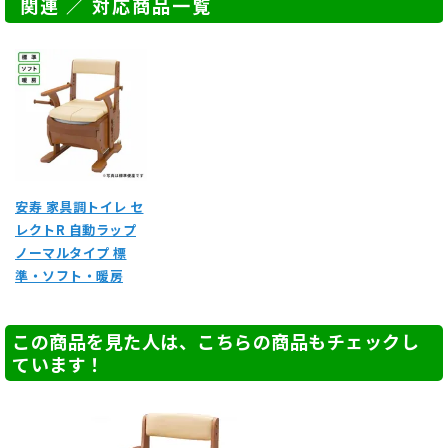
関連 ／ 対応商品一覧
安寿 家具調トイレ セ
レクトR 自動ラップ
ノーマルタイプ 標
準・ソフト・暖房
この商品を見た人は、こちらの商品もチェックし
ています！