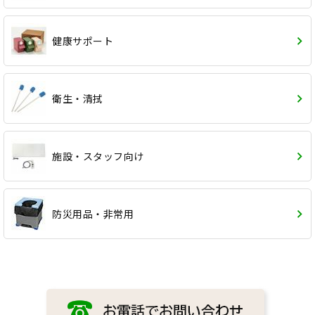
健康サポート
衛生・清拭
施設・スタッフ向け
防災用品・非常用