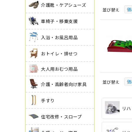
介護靴・ケアシューズ
価
並び替え
車椅子・移乗支援
入浴・お風呂用品
おトイレ・排せつ
大人用おむつ用品
価
並び替え
介護・高齢者向け家具
手すり
リハ
住宅改修・スロープ