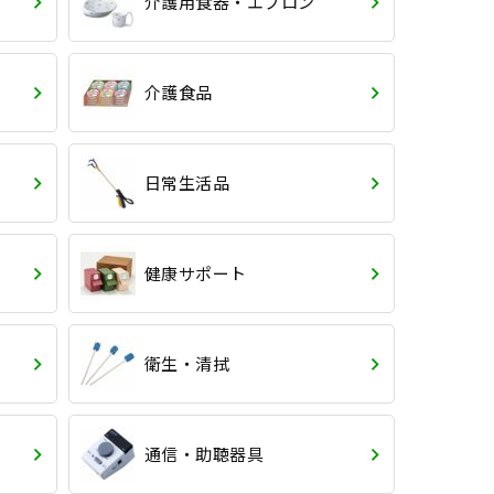
介護用食器・エプロン
介護食品
日常生活品
健康サポート
衛生・清拭
通信・助聴器具