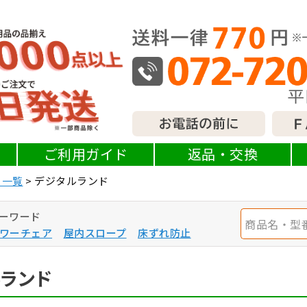
ご利用ガイド
返品・交換
ー一覧
デジタルランド
ーワード
ワーチェア
屋内スロープ
床ずれ防止
ランド