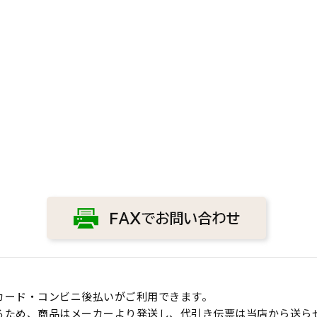
カード・コンビニ後払いがご利用できます。
るため、商品はメーカーより発送し、代引き伝票は当店から送ら