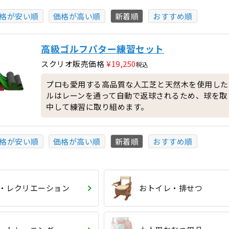
格が安い順
価格が高い順
新着順
おすすめ順
高級ゴルフパター練習セット
スクリオ販売価格
¥
19,250
税込
プロも愛用する高品質な人工芝と天然木を使用した
ルはレーンを通って自動で返球されるため、球を取
中して練習に取り組めます。
格が安い順
価格が高い順
新着順
おすすめ順
・レクリエーション
おトイレ・排せつ