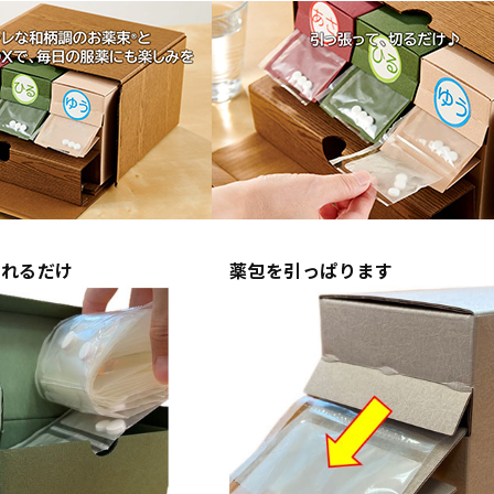
入れるだけ
薬包を引っぱります