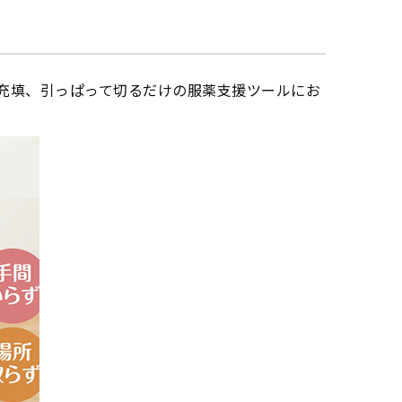
充填、引っぱって切るだけの服薬支援ツールにお