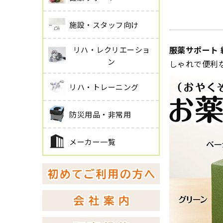
施設・スタッフ向け
服薬サポート 
リハ・レクリエーショ
ン
しゃれで便利
リハ・トレーニング
防災用品・非常用
メーカー一覧