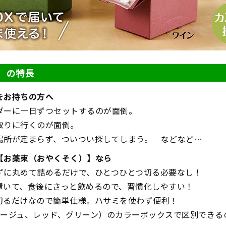
）の特長
をお持ちの方へ
ダーに一日ずつセットするのが面倒。
取りに行くのが面倒。
場所が定まらず、ついつい探してしまう。 などなど…
【お薬束（おやくそく）】なら
ずに丸めて詰めるだけで、ひとつひとつ切る必要なし！
置いて、食後にさっと飲めるので、習慣化しやすい！
切るだけなので簡単仕様。ハサミを使わず便利！
ベージュ、レッド、グリーン）のカラーボックスで区別できる