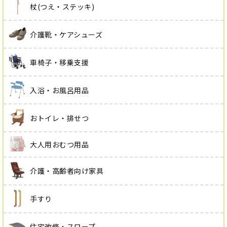
杖(つえ・ステッキ)
介護靴・ケアシューズ
車椅子・移乗支援
入浴・お風呂用品
おトイレ・排せつ
大人用おむつ用品
介護・高齢者向け家具
手すり
住宅改修・スロープ