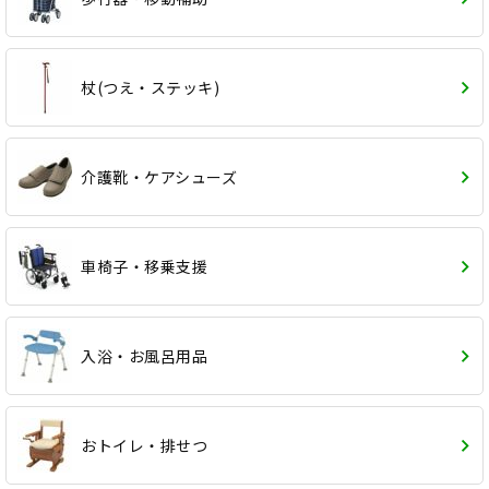
杖(つえ・ステッキ)
介護靴・ケアシューズ
車椅子・移乗支援
入浴・お風呂用品
おトイレ・排せつ