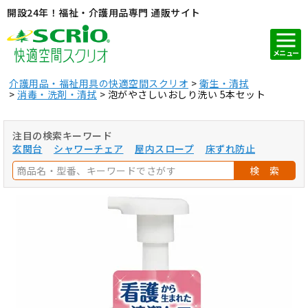
開設24年！福祉・介護用品専門 通販サイト
メニュー
介護用品・福祉用具の快適空間スクリオ
衛生・清拭
消毒・洗剤・清拭
泡がやさしいおしり洗い 5本セット
注目の検索キーワード
玄関台
シャワーチェア
屋内スロープ
床ずれ防止
検 索