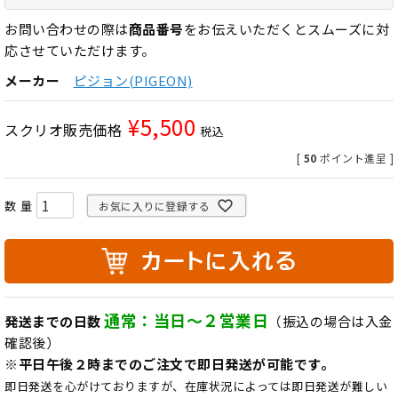
お問い合わせの際は
商品番号
をお伝えいただくとスムーズに対
応させていただけます。
メーカー
ピジョン(PIGEON)
¥
5,500
スクリオ販売価格
税込
[
50
ポイント進呈 ]
お気に入りに登録する
通常：当日～２営業日
発送までの日数
（振込の場合は入金
確認後）
※平日午後２時までのご注文で即日発送が可能です。
即日発送を心がけておりますが、在庫状況によっては即日発送が難しい