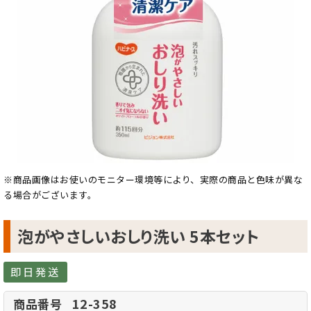
※商品画像はお使いのモニター環境等により、実際の商品と色味が異な
る場合がございます。
泡がやさしいおしり洗い 5本セット
即日発送
12-358
商品番号