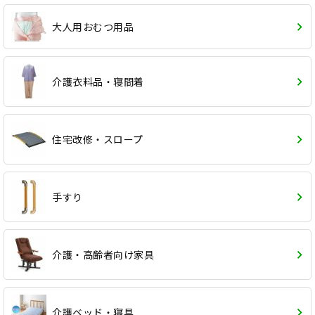
大人用おむつ用品
介護衣料品・寝間着
住宅改修・スロープ
手すり
介護・高齢者向け家具
介護ベッド・寝具